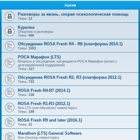
Архив
Разговоры за жизнь, скорая психологическая помощь
Темы:
12
Курилка
Общение и разговоры
Темы:
456
Обсуждение ROSA Fresh R4 - R8 (платформа 2014.1)
Темы:
1593
РОСА Марафон (LTS)
Вопросы и обсуждения, касающиеся РОСА Марафон (релиз с
долговременной поддержкой)
Темы:
127
Обсуждение ROSA Fresh R2, R3 (платформа 2012.1)
Темы:
733
ROSA Fresh R4-R7 (2014.1)
Темы:
138
ROSA Fresh R1-R3 (2012.1)
Non-LTS (non-Marathon) related topics
Темы:
199
ROSA Fresh R9 and later (2016.1)
Темы:
21
Marathon (LTS) General Software
Non-Desktop related topics