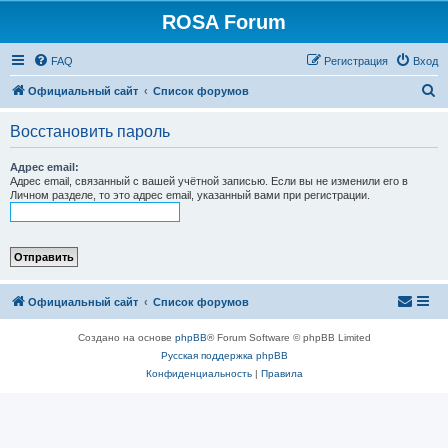
ROSA Forum
FAQ
Регистрация
Вход
П
Официальный сайт
Список форумов
о
Восстановить пароль
и
с
Адрес email:
Адрес email, связанный с вашей учётной записью. Если вы не изменили его в
к
Личном разделе, то это адрес email, указанный вами при регистрации.
Официальный сайт
Список форумов
Создано на основе
phpBB
® Forum Software © phpBB Limited
Русская поддержка phpBB
Конфиденциальность
|
Правила