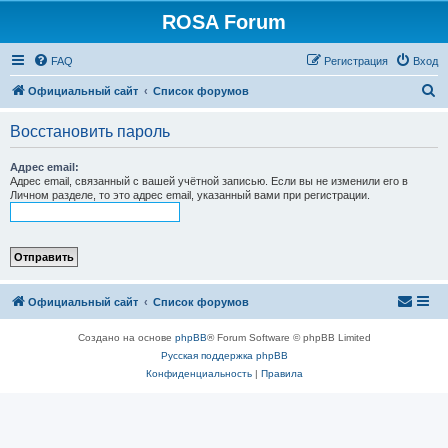
ROSA Forum
FAQ
Регистрация
Вход
П
Официальный сайт
Список форумов
о
Восстановить пароль
и
с
Адрес email:
Адрес email, связанный с вашей учётной записью. Если вы не изменили его в
к
Личном разделе, то это адрес email, указанный вами при регистрации.
Официальный сайт
Список форумов
Создано на основе
phpBB
® Forum Software © phpBB Limited
Русская поддержка phpBB
Конфиденциальность
|
Правила