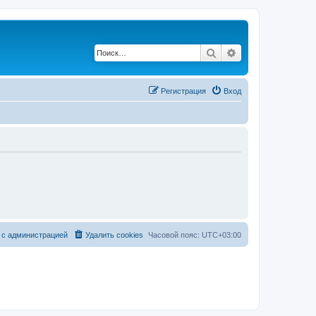
Поиск
Расширенный по
Регистрация
Вход
 с администрацией
Удалить cookies
Часовой пояс:
UTC+03:00