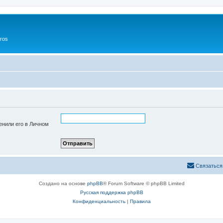
ros
енили его в Личном
Связаться
Создано на основе
phpBB
® Forum Software © phpBB Limited
Русская поддержка phpBB
Конфиденциальность
|
Правила