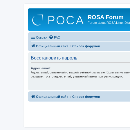
ROSA Forum
Forum about ROSA Linux Dist
Ссылки
FAQ
Официальный сайт
Список форумов
Восстановить пароль
Адрес email:
Адрес email, связанный с вашей учётной записью. Если вы не изм
разделе, то это адрес email, указанный вами при регистрации.
Официальный сайт
Список форумов