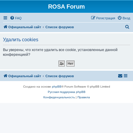
ROSA Forum
FAQ
Регистрация
Вход
П
Официальный сайт
Список форумов
о
Удалить cookies
и
с
Вы уверены, что хотите удалить все cookie, установленные данной
конференцией?
к
Официальный сайт
Список форумов
Создано на основе
phpBB
® Forum Software © phpBB Limited
Русская поддержка phpBB
Конфиденциальность
|
Правила