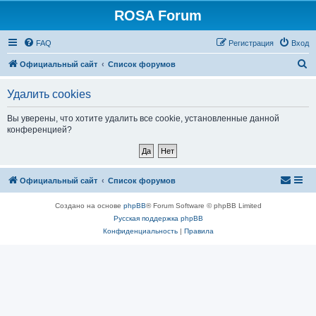
ROSA Forum
FAQ
Регистрация
Вход
П
Официальный сайт
Список форумов
о
Удалить cookies
и
с
Вы уверены, что хотите удалить все cookie, установленные данной
конференцией?
к
Официальный сайт
Список форумов
Создано на основе
phpBB
® Forum Software © phpBB Limited
Русская поддержка phpBB
Конфиденциальность
|
Правила