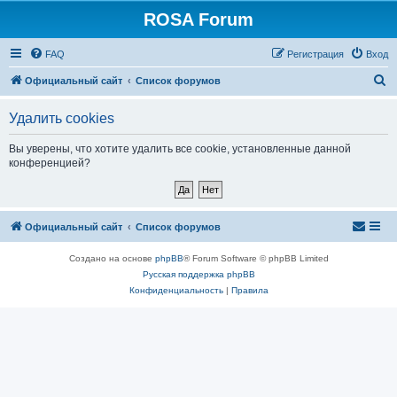
ROSA Forum
FAQ
Регистрация
Вход
П
Официальный сайт
Список форумов
о
Удалить cookies
и
с
Вы уверены, что хотите удалить все cookie, установленные данной
конференцией?
к
Официальный сайт
Список форумов
Создано на основе
phpBB
® Forum Software © phpBB Limited
Русская поддержка phpBB
Конфиденциальность
|
Правила