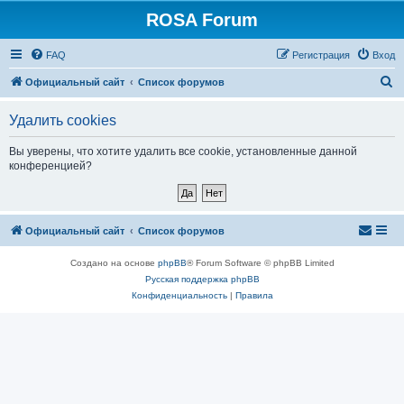
ROSA Forum
FAQ
Регистрация
Вход
П
Официальный сайт
Список форумов
о
Удалить cookies
и
с
Вы уверены, что хотите удалить все cookie, установленные данной
конференцией?
к
Официальный сайт
Список форумов
Создано на основе
phpBB
® Forum Software © phpBB Limited
Русская поддержка phpBB
Конфиденциальность
|
Правила