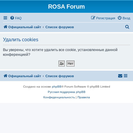
ROSA Forum
FAQ
Регистрация
Вход
П
Официальный сайт
Список форумов
о
Удалить cookies
и
с
Вы уверены, что хотите удалить все cookie, установленные данной
конференцией?
к
Официальный сайт
Список форумов
Создано на основе
phpBB
® Forum Software © phpBB Limited
Русская поддержка phpBB
Конфиденциальность
|
Правила