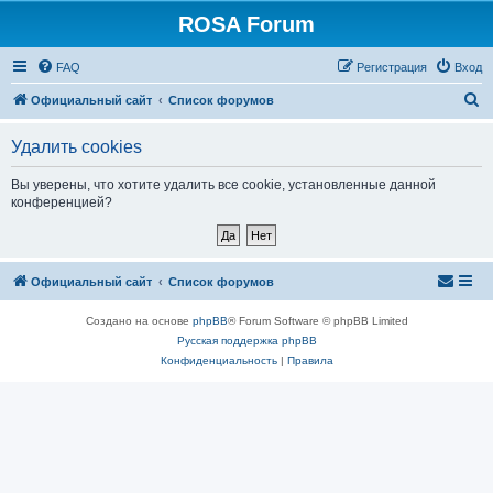
ROSA Forum
FAQ
Регистрация
Вход
П
Официальный сайт
Список форумов
о
Удалить cookies
и
с
Вы уверены, что хотите удалить все cookie, установленные данной
конференцией?
к
Официальный сайт
Список форумов
Создано на основе
phpBB
® Forum Software © phpBB Limited
Русская поддержка phpBB
Конфиденциальность
|
Правила