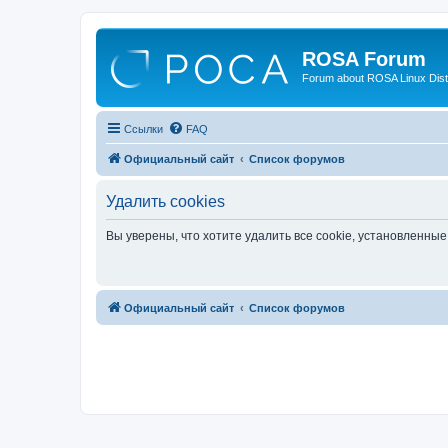
ROSA Forum
Forum about ROSA Linux Dist
Ссылки
FAQ
Официальный сайт
Список форумов
Удалить cookies
Вы уверены, что хотите удалить все cookie, установленн
Официальный сайт
Список форумов