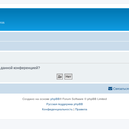
ros
ые данной конференцией?
Связаться
Создано на основе
phpBB
® Forum Software © phpBB Limited
Русская поддержка phpBB
Конфиденциальность
|
Правила