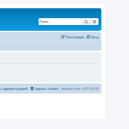
Поиск
Расширенный по
Регистрация
Вход
 с администрацией
Удалить cookies
Часовой пояс:
UTC+03:00