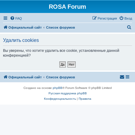
ROSA Forum
FAQ
Регистрация
Вход
П
Официальный сайт
Список форумов
о
Удалить cookies
и
с
Вы уверены, что хотите удалить все cookie, установленные данной
конференцией?
к
Официальный сайт
Список форумов
Создано на основе
phpBB
® Forum Software © phpBB Limited
Русская поддержка phpBB
Конфиденциальность
|
Правила