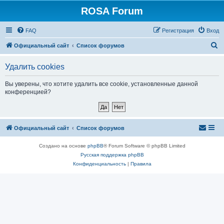
ROSA Forum
FAQ
Регистрация
Вход
П
Официальный сайт
Список форумов
о
Удалить cookies
и
с
Вы уверены, что хотите удалить все cookie, установленные данной
конференцией?
к
Официальный сайт
Список форумов
Создано на основе
phpBB
® Forum Software © phpBB Limited
Русская поддержка phpBB
Конфиденциальность
|
Правила