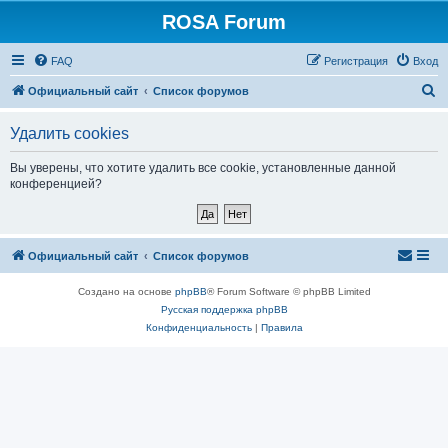
ROSA Forum
FAQ
Регистрация
Вход
П
Официальный сайт
Список форумов
о
Удалить cookies
и
с
Вы уверены, что хотите удалить все cookie, установленные данной
конференцией?
к
Официальный сайт
Список форумов
Создано на основе
phpBB
® Forum Software © phpBB Limited
Русская поддержка phpBB
Конфиденциальность
|
Правила