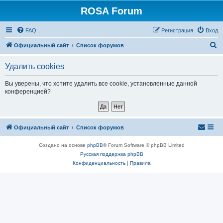
ROSA Forum
FAQ
Регистрация
Вход
П
Официальный сайт
Список форумов
о
Удалить cookies
и
с
Вы уверены, что хотите удалить все cookie, установленные данной
конференцией?
к
Официальный сайт
Список форумов
Создано на основе
phpBB
® Forum Software © phpBB Limited
Русская поддержка phpBB
Конфиденциальность
|
Правила