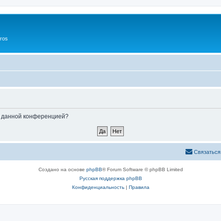
ros
ые данной конференцией?
Связаться
Создано на основе
phpBB
® Forum Software © phpBB Limited
Русская поддержка phpBB
Конфиденциальность
|
Правила