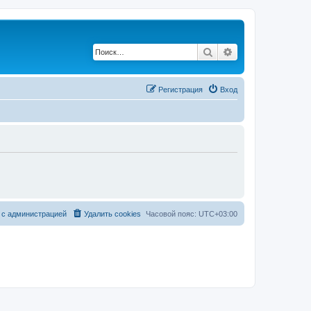
Поиск
Расширенный по
Регистрация
Вход
 с администрацией
Удалить cookies
Часовой пояс:
UTC+03:00