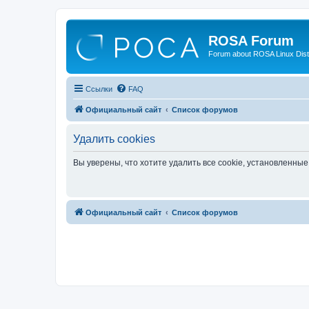
ROSA Forum
Forum about ROSA Linux Dist
Ссылки
FAQ
Официальный сайт
Список форумов
Удалить cookies
Вы уверены, что хотите удалить все cookie, установленн
Официальный сайт
Список форумов