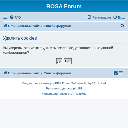
ROSA Forum
FAQ
Регистрация
Вход
П
Официальный сайт
Список форумов
о
Удалить cookies
и
с
Вы уверены, что хотите удалить все cookie, установленные данной
конференцией?
к
Официальный сайт
Список форумов
Создано на основе
phpBB
® Forum Software © phpBB Limited
Русская поддержка phpBB
Конфиденциальность
|
Правила