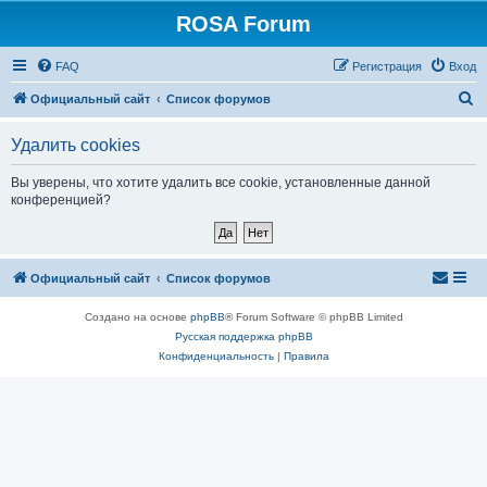
ROSA Forum
FAQ
Регистрация
Вход
П
Официальный сайт
Список форумов
о
Удалить cookies
и
с
Вы уверены, что хотите удалить все cookie, установленные данной
конференцией?
к
Официальный сайт
Список форумов
Создано на основе
phpBB
® Forum Software © phpBB Limited
Русская поддержка phpBB
Конфиденциальность
|
Правила