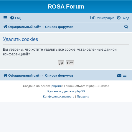
ROSA Forum
FAQ
Регистрация
Вход
П
Официальный сайт
Список форумов
о
Удалить cookies
и
с
Вы уверены, что хотите удалить все cookie, установленные данной
конференцией?
к
Официальный сайт
Список форумов
Создано на основе
phpBB
® Forum Software © phpBB Limited
Русская поддержка phpBB
Конфиденциальность
|
Правила