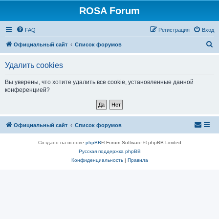
ROSA Forum
FAQ
Регистрация
Вход
П
Официальный сайт
Список форумов
о
Удалить cookies
и
с
Вы уверены, что хотите удалить все cookie, установленные данной
конференцией?
к
Официальный сайт
Список форумов
Создано на основе
phpBB
® Forum Software © phpBB Limited
Русская поддержка phpBB
Конфиденциальность
|
Правила