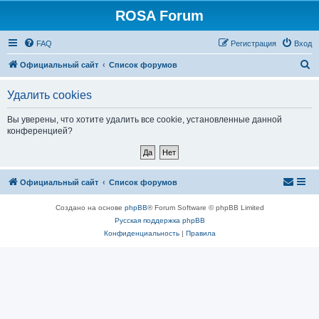
ROSA Forum
FAQ
Регистрация
Вход
П
Официальный сайт
Список форумов
о
Удалить cookies
и
с
Вы уверены, что хотите удалить все cookie, установленные данной
конференцией?
к
Официальный сайт
Список форумов
Создано на основе
phpBB
® Forum Software © phpBB Limited
Русская поддержка phpBB
Конфиденциальность
|
Правила