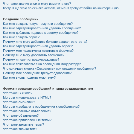
Что такое звание и как я могу изменить его?
Когда я щёлкаю по ссылке «email», от меня требуют войти на конференцию!
Создание сообщений
Как мне создать новую тему или сообщение?
Как мне отредактировать или удалить сообщение?
Как мне добавить подпись к своему сообщению?
Как мне создать опрос?
Почему я не могу добавить больше вариантов ответа?
Как мне отредактировать или удалить опрос?
Почему мне недоступны некоторые форумы?
Почему я не могу добавлять вложения?
Почему я получил предупреждение?
Как мне пожаловаться на сообщения модератору?
Что означает кнопка «Сохранить» при создании сообщения?
Почему моё сообщение требует одобрения?
Как мне вновь поднять мою тему?
Форматирование сообщений и типы создаваемых тем
Что такое BBCode?
Могу ли я использовать HTML?
Что такое смайлики?
Могу ли я добавлять изображения к сообщениям?
Что такое важные объявления?
Что такое объявления?
Что такое прилепленные темы?
Что такое закрытые темы?
Что такое значки тем?