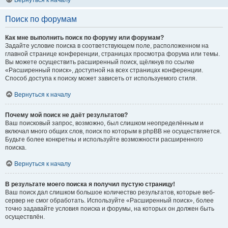
Вернуться к началу
Поиск по форумам
Как мне выполнить поиск по форуму или форумам?
Задайте условие поиска в соответствующем поле, расположенном на
главной странице конференции, страницах просмотра форума или темы.
Вы можете осуществить расширенный поиск, щёлкнув по ссылке
«Расширенный поиск», доступной на всех страницах конференции.
Способ доступа к поиску может зависеть от используемого стиля.
Вернуться к началу
Почему мой поиск не даёт результатов?
Ваш поисковый запрос, возможно, был слишком неопределённым и
включал много общих слов, поиск по которым в phpBB не осуществляется.
Будьте более конкретны и используйте возможности расширенного
поиска.
Вернуться к началу
В результате моего поиска я получил пустую страницу!
Ваш поиск дал слишком большое количество результатов, которые веб-
сервер не смог обработать. Используйте «Расширенный поиск», более
точно задавайте условия поиска и форумы, на которых он должен быть
осуществлён.