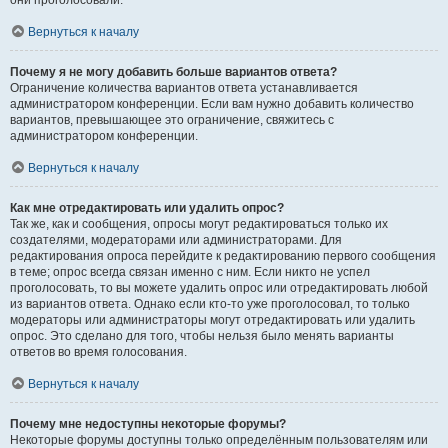
они проголосовали.
Вернуться к началу
Почему я не могу добавить больше вариантов ответа?
Ограничение количества вариантов ответа устанавливается
администратором конференции. Если вам нужно добавить количество
вариантов, превышающее это ограничение, свяжитесь с
администратором конференции.
Вернуться к началу
Как мне отредактировать или удалить опрос?
Так же, как и сообщения, опросы могут редактироваться только их
создателями, модераторами или администраторами. Для
редактирования опроса перейдите к редактированию первого сообщения
в теме; опрос всегда связан именно с ним. Если никто не успел
проголосовать, то вы можете удалить опрос или отредактировать любой
из вариантов ответа. Однако если кто-то уже проголосовал, то только
модераторы или администраторы могут отредактировать или удалить
опрос. Это сделано для того, чтобы нельзя было менять варианты
ответов во время голосования.
Вернуться к началу
Почему мне недоступны некоторые форумы?
Некоторые форумы доступны только определённым пользователям или