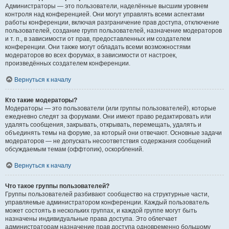
Администраторы — это пользователи, наделённые высшим уровнем
контроля над конференцией. Они могут управлять всеми аспектами
работы конференции, включая разграничение прав доступа, отключение
пользователей, создание групп пользователей, назначение модераторов
и т. п., в зависимости от прав, предоставленных им создателем
конференции. Они также могут обладать всеми возможностями
модераторов во всех форумах, в зависимости от настроек,
произведённых создателем конференции.
Вернуться к началу
Кто такие модераторы?
Модераторы — это пользователи (или группы пользователей), которые
ежедневно следят за форумами. Они имеют право редактировать или
удалять сообщения, закрывать, открывать, перемещать, удалять и
объединять темы на форуме, за который они отвечают. Основные задачи
модераторов — не допускать несоответствия содержания сообщений
обсуждаемым темам (оффтопик), оскорблений.
Вернуться к началу
Что такое группы пользователей?
Группы пользователей разбивают сообщество на структурные части,
управляемые администратором конференции. Каждый пользователь
может состоять в нескольких группах, и каждой группе могут быть
назначены индивидуальные права доступа. Это облегчает
администраторам назначение прав доступа одновременно большому