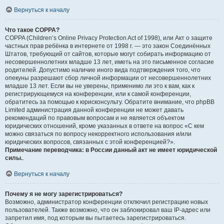
Вернуться к началу
Что такое COPPA?
COPPA (Children’s Online Privacy Protection Act of 1998), или Акт о защите
частных прав ребёнка в интернете от 1998 г. — это закон Соединённых
Штатов, требующий от сайтов, которые могут собирать информацию от
несовершеннолетних младше 13 лет, иметь на это письменное согласие
родителей. Допустимо наличие иного вида подтверждения того, что
опекуны разрешают сбор личной информации от несовершеннолетних
младше 13 лет. Если вы не уверены, применимо ли это к вам, как к
регистрирующемуся на конференции, или к самой конференции,
обратитесь за помощью к юрисконсульту. Обратите внимание, что phpBB
Limited администрация данной конференции не может давать
рекомендаций по правовым вопросам и не является объектом
юридических отношений, кроме указанных в ответе на вопрос «С кем
можно связаться по вопросу некорректного использования и/или
юридических вопросов, связанных с этой конференцией?».
Примечание переводчика: в России данный акт не имеет юридической
силы.
.
Вернуться к началу
Почему я не могу зарегистрироваться?
Возможно, администратор конференции отключил регистрацию новых
пользователей. Также возможно, что он заблокировал ваш IP-адрес или
запретил имя, под которым вы пытаетесь зарегистрироваться.