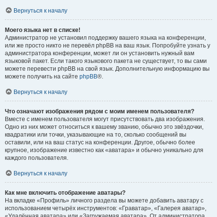
Вернуться к началу
Моего языка нет в списке!
Администратор не установил поддержку вашего языка на конференции,
или же просто никто не перевёл phpBB на ваш язык. Попробуйте узнать у
администратора конференции, может ли он установить нужный вам
языковой пакет. Если такого языкового пакета не существует, то вы сами
можете перевести phpBB на свой язык. Дополнительную информацию вы
можете получить на сайте
phpBB
®.
Вернуться к началу
Что означают изображения рядом с моим именем пользователя?
Вместе с именем пользователя могут присутствовать два изображения.
Одно из них может относиться к вашему званию, обычно это звёздочки,
квадратики или точки, указывающие на то, сколько сообщений вы
оставили, или на ваш статус на конференции. Другое, обычно более
крупное, изображение известно как «аватара» и обычно уникально для
каждого пользователя.
Вернуться к началу
Как мне включить отображение аватары?
На вкладке «Профиль» личного раздела вы можете добавить аватару с
использованием четырёх инструментов: «Граватар», «Галерея аватар»,
«Удалённая аватара» или «Загружаемая аватара». От администратора