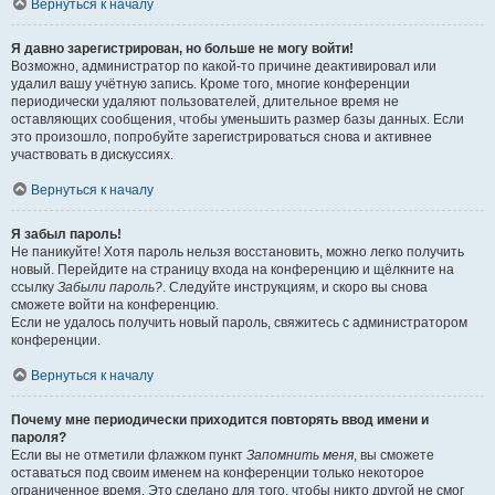
Вернуться к началу
Я давно зарегистрирован, но больше не могу войти!
Возможно, администратор по какой-то причине деактивировал или
удалил вашу учётную запись. Кроме того, многие конференции
периодически удаляют пользователей, длительное время не
оставляющих сообщения, чтобы уменьшить размер базы данных. Если
это произошло, попробуйте зарегистрироваться снова и активнее
участвовать в дискуссиях.
Вернуться к началу
Я забыл пароль!
Не паникуйте! Хотя пароль нельзя восстановить, можно легко получить
новый. Перейдите на страницу входа на конференцию и щёлкните на
ссылку
Забыли пароль?
. Следуйте инструкциям, и скоро вы снова
сможете войти на конференцию.
Если не удалось получить новый пароль, свяжитесь с администратором
конференции.
Вернуться к началу
Почему мне периодически приходится повторять ввод имени и
пароля?
Если вы не отметили флажком пункт
Запомнить меня
, вы сможете
оставаться под своим именем на конференции только некоторое
ограниченное время. Это сделано для того, чтобы никто другой не смог