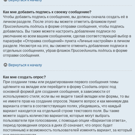
Вернуться к началу
Как мне добавить подпись к своему сообщению?
Чтобы добавить подпись к сообщению, вы должны сначала создать её в
личном разделе. После этого вы можете отметить флажком пункт
Присоединить подпись
в форме отправки сообщения, чтобы подпись
добавилась. Вы также можете настроить добавление подписи по
умолчанию ко всем вашим сообщениям, сделав соответствующий выбор в
параграфе «Отправка сообщений» пункта «Личные настройки» в личном
разделе. Несмотря на это, вы сможете отменить добавление подписи в
отдельных сообщениях, убрав флажок
Присоединить подпись
в форме
отправки сообщения.
Вернуться к началу
Как мне создать опрос?
При создании темы или редактировании первого сообщения темы
щёлкните на вкладке или перейдите в форму
Создать опрос
под
основной формой для создания сообщения, в зависимости от
используемого стиля; если вы не видите такой вкладки или формы, то вы
не имеете прав на создание опросов. Укажите вопрос и как минимум два
варианта ответа в соответствующих полях, убедившись, что каждый
вариант находится на отдельной строке текстового поля. Вы также
можете задать количество вариантов, которые могут выбрать
пользователи при голосовании, с помощью опции «Вариантов ответа»,
период проведения опроса в днях (0 означает, что опрос будет
постоянным) и возможность пользователей изменять вариант, за который