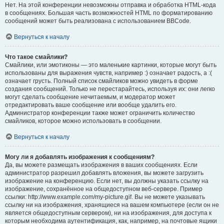
Нет. На этой конференции невозможны отправка и обработка HTML-кода
в сообщениях. Большая часть возможностей HTML по форматированию
сообщений может быть реализована с использованием BBCode.
Вернуться к началу
Что такое смайлики?
Смайлики, или эмотиконы — это маленькие картинки, которые могут быть
использованы для выражения чувств, например :) означает радость, а :(
означает грусть. Полный список смайликов можно увидеть в форме
создания сообщений. Только не перестарайтесь, используя их: они легко
могут сделать сообщение нечитаемым, и модератор может
отредактировать ваше сообщение или вообще удалить его.
Администратор конференции также может ограничить количество
смайликов, которое можно использовать в сообщении.
Вернуться к началу
Могу ли я добавлять изображения к сообщениям?
Да, вы можете размещать изображения в ваших сообщениях. Если
администратор разрешил добавлять вложения, вы можете загрузить
изображение на конференцию. Если нет, вы должны указать ссылку на
изображение, сохранённое на общедоступном веб-сервере. Пример
ссылки: http://www.example.com/my-picture.gif. Вы не можете указывать
ссылку ни на изображения, хранящиеся на вашем компьютере (если он не
является общедоступным сервером), ни на изображения, для доступа к
которым необходима аутентификация, как, например, на почтовые ящики