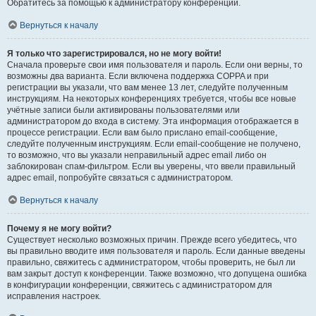
Обратитесь за помощью к администратору конференции.
Вернуться к началу
Я только что зарегистрировался, но не могу войти!
Сначала проверьте свои имя пользователя и пароль. Если они верны, то
возможны два варианта. Если включена поддержка COPPA и при
регистрации вы указали, что вам менее 13 лет, следуйте полученным
инструкциям. На некоторых конференциях требуется, чтобы все новые
учётные записи были активированы пользователями или
администратором до входа в систему. Эта информация отображается в
процессе регистрации. Если вам было прислано email-сообщение,
следуйте полученным инструкциям. Если email-сообщение не получено,
то возможно, что вы указали неправильный адрес email либо он
заблокирован спам-фильтром. Если вы уверены, что ввели правильный
адрес email, попробуйте связаться с администратором.
Вернуться к началу
Почему я не могу войти?
Существует несколько возможных причин. Прежде всего убедитесь, что
вы правильно вводите имя пользователя и пароль. Если данные введены
правильно, свяжитесь с администратором, чтобы проверить, не был ли
вам закрыт доступ к конференции. Также возможно, что допущена ошибка
в конфигурации конференции, свяжитесь с администратором для
исправления настроек.