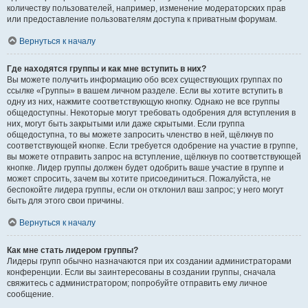
количеству пользователей, например, изменение модераторских прав
или предоставление пользователям доступа к приватным форумам.
Вернуться к началу
Где находятся группы и как мне вступить в них?
Вы можете получить информацию обо всех существующих группах по
ссылке «Группы» в вашем личном разделе. Если вы хотите вступить в
одну из них, нажмите соответствующую кнопку. Однако не все группы
общедоступны. Некоторые могут требовать одобрения для вступления в
них, могут быть закрытыми или даже скрытыми. Если группа
общедоступна, то вы можете запросить членство в ней, щёлкнув по
соответствующей кнопке. Если требуется одобрение на участие в группе,
вы можете отправить запрос на вступление, щёлкнув по соответствующей
кнопке. Лидер группы должен будет одобрить ваше участие в группе и
может спросить, зачем вы хотите присоединиться. Пожалуйста, не
беспокойте лидера группы, если он отклонил ваш запрос; у него могут
быть для этого свои причины.
Вернуться к началу
Как мне стать лидером группы?
Лидеры групп обычно назначаются при их создании администраторами
конференции. Если вы заинтересованы в создании группы, сначала
свяжитесь с администратором; попробуйте отправить ему личное
сообщение.