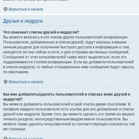
Вернуться к началу
Друзья и недруги
Что означают списки друзей и недругов?
Вы можете включать в эти списки других пользователей конференции.
Пользователи, добавленные в список друзей, будут указаны в вашем
личном разделе для получения быстрого доступа к информации о том,
находятся ли они сейчас в сети, и для отправки им личных сообщений.
Сообщения от этих пользователей также могут выделяться, если это
поддерживается стилем конференции. Если вы добавили пользователей
в список недругов, то любые отправленные ими сообщения будут скрыты
по умолчанию.
Вернуться к началу
Как мне добавлять/удалять пользователей в списках моих друзей и
недругов?
Вы можете добавлять пользователей в свой список двумя способами. В
профиле каждого пользователя есть ссылка для его добавления в список
друзей или недругов. Кроме того, вы можете сделать это прямо из вашего
личного раздела, непосредственным вводом имени пользователя. Вы
можете также удалять пользователей из соответствующих списков на той
же странице.