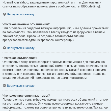
Hotmail или Yahoo, защищённые паролями сайты и т. п. Для указания
ссылок на изображения используйте в сообщениях тег BBCode [img].
Вернуться к началу
Что такое важные объявления?
Эти объявления содержат важную информацию, и вы должны прочесть их
по возможности. Они появляются вверху каждого из форумов и в вашем
личном разделе. Права на создание важных объявлений
предоставляются администратором конференции.
Вернуться к началу
Что такое объявления?
Объявления чаще всего содержат важную информацию для форума, на
котором вы находитесь в настоящий момент, и вы должны прочесть их по
возможности. Объявления появляются вверху каждой страницы форума,
в котором они созданы. Так же, как и с важными объявлениями, права на
создание объявлений предоставляются администратором.
Вернуться к началу
Что такое прилепленные темы?
Прилепленные темы в форуме находятся ниже всех объявлений и только
на его первой странице. Они чаще всего содержат достаточно важную
информацию, поэтому вы должны прочесть их по возможности. Так же, как