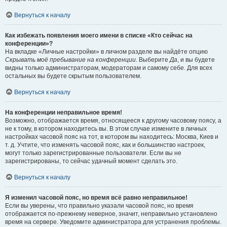
Вернуться к началу
Как избежать появления моего имени в списке «Кто сейчас на
конференции»?
На вкладке «Личные настройки» в личном разделе вы найдёте опцию
Скрывать моё пребывание на конференции
. Выберите
Да
, и вы будете
видны только администраторам, модераторам и самому себе. Для всех
остальных вы будете скрытым пользователем.
Вернуться к началу
На конференции неправильное время!
Возможно, отображается время, относящееся к другому часовому поясу, а
не к тому, в котором находитесь вы. В этом случае измените в личных
настройках часовой пояс на тот, в котором вы находитесь: Москва, Киев и
т. д. Учтите, что изменять часовой пояс, как и большинство настроек,
могут только зарегистрированные пользователи. Если вы не
зарегистрированы, то сейчас удачный момент сделать это.
Вернуться к началу
Я изменил часовой пояс, но время всё равно неправильное!
Если вы уверены, что правильно указали часовой пояс, но время
отображается по-прежнему неверное, значит, неправильно установлено
время на сервере. Уведомите администратора для устранения проблемы.