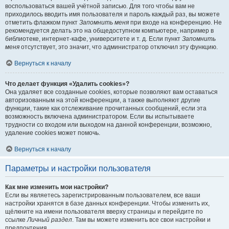
воспользоваться вашей учётной записью. Для того чтобы вам не
приходилось вводить имя пользователя и пароль каждый раз, вы можете
отметить флажком пункт
Запомнить меня
при входе на конференцию. Не
рекомендуется делать это на общедоступном компьютере, например в
библиотеке, интернет-кафе, университете и т. д. Если пункт
Запомнить
меня
отсутствует, это значит, что администратор отключил эту функцию.
Вернуться к началу
Что делает функция «Удалить cookies»?
Она удаляет все созданные cookies, которые позволяют вам оставаться
авторизованным на этой конференции, а также выполняют другие
функции, такие как отслеживание прочитанных сообщений, если эта
возможность включена администратором. Если вы испытываете
трудности со входом или выходом на данной конференции, возможно,
удаление cookies может помочь.
Вернуться к началу
Параметры и настройки пользователя
Как мне изменить мои настройки?
Если вы являетесь зарегистрированным пользователем, все ваши
настройки хранятся в базе данных конференции. Чтобы изменить их,
щёлкните на имени пользователя вверху страницы и перейдите по
ссылке
Личный раздел
. Там вы можете изменить все свои настройки и
предпочтения.