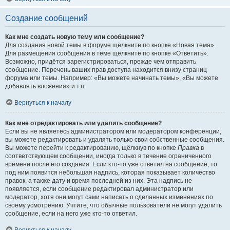
Создание сообщений
Как мне создать новую тему или сообщение?
Для создания новой темы в форуме щёлкните по кнопке «Новая тема».
Для размещения сообщения в теме щёлкните по кнопке «Ответить».
Возможно, придётся зарегистрироваться, прежде чем отправить
сообщение. Перечень ваших прав доступа находится внизу страниц
форума или темы. Например: «Вы можете начинать темы», «Вы можете
добавлять вложения» и т.п.
Вернуться к началу
Как мне отредактировать или удалить сообщение?
Если вы не являетесь администратором или модератором конференции,
вы можете редактировать и удалять только свои собственные сообщения.
Вы можете перейти к редактированию, щёлкнув по кнопке
Правка
в
соответствующем сообщении, иногда только в течение ограниченного
времени после его создания. Если кто-то уже ответил на сообщение, то
под ним появится небольшая надпись, которая показывает количество
правок, а также дату и время последней из них. Эта надпись не
появляется, если сообщение редактировал администратор или
модератор, хотя они могут сами написать о сделанных изменениях по
своему усмотрению. Учтите, что обычные пользователи не могут удалить
сообщение, если на него уже кто-то ответил.