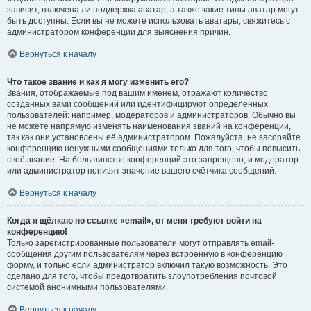
зависит, включена ли поддержка аватар, а также какие типы аватар могут
быть доступны. Если вы не можете использовать аватары, свяжитесь с
администратором конференции для выяснения причин.
Вернуться к началу
Что такое звание и как я могу изменить его?
Звания, отображаемые под вашим именем, отражают количество
созданных вами сообщений или идентифицируют определённых
пользователей: например, модераторов и администраторов. Обычно вы
не можете напрямую изменять наименования званий на конференции,
так как они установлены её администратором. Пожалуйста, не засоряйте
конференцию ненужными сообщениями только для того, чтобы повысить
своё звание. На большинстве конференций это запрещено, и модератор
или администратор понизят значение вашего счётчика сообщений.
Вернуться к началу
Когда я щёлкаю по ссылке «email», от меня требуют войти на
конференцию!
Только зарегистрированные пользователи могут отправлять email-
сообщения другим пользователям через встроенную в конференцию
форму, и только если администратор включил такую возможность. Это
сделано для того, чтобы предотвратить злоупотребления почтовой
системой анонимными пользователями.
Вернуться к началу