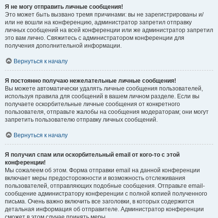
Я не могу отправить личные сообщения!
Это может быть вызвано тремя причинами: вы не зарегистрированы и/
или не вошли на конференцию, администратор запретил отправку
личных сообщений на всей конференции или же администратор запретил
это вам лично. Свяжитесь с администратором конференции для
получения дополнительной информации.
Вернуться к началу
Я постоянно получаю нежелательные личные сообщения!
Вы можете автоматически удалять личные сообщения пользователей,
используя правила для сообщений в вашем личном разделе. Если вы
получаете оскорбительные личные сообщения от конкретного
пользователя, отправьте жалобы на сообщения модераторам; они могут
запретить пользователю отправку личных сообщений.
Вернуться к началу
Я получил спам или оскорбительный email от кого-то с этой
конференции!
Мы сожалеем об этом. Форма отправки email на данной конференции
включает меры предосторожности и возможность отслеживания
пользователей, отправляющих подобные сообщения. Отправьте email-
сообщение администратору конференции с полной копией полученного
письма. Очень важно включить все заголовки, в которых содержится
детальная информация об отправителе. Администратор конференции
сможет в этом случае принять меры.