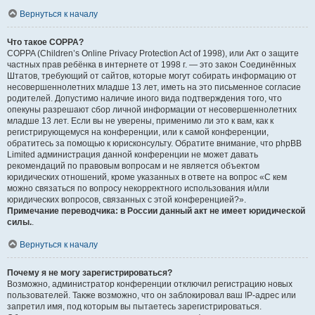
Вернуться к началу
Что такое COPPA?
COPPA (Children’s Online Privacy Protection Act of 1998), или Акт о защите
частных прав ребёнка в интернете от 1998 г. — это закон Соединённых
Штатов, требующий от сайтов, которые могут собирать информацию от
несовершеннолетних младше 13 лет, иметь на это письменное согласие
родителей. Допустимо наличие иного вида подтверждения того, что
опекуны разрешают сбор личной информации от несовершеннолетних
младше 13 лет. Если вы не уверены, применимо ли это к вам, как к
регистрирующемуся на конференции, или к самой конференции,
обратитесь за помощью к юрисконсульту. Обратите внимание, что phpBB
Limited администрация данной конференции не может давать
рекомендаций по правовым вопросам и не является объектом
юридических отношений, кроме указанных в ответе на вопрос «С кем
можно связаться по вопросу некорректного использования и/или
юридических вопросов, связанных с этой конференцией?».
Примечание переводчика: в России данный акт не имеет юридической
силы.
.
Вернуться к началу
Почему я не могу зарегистрироваться?
Возможно, администратор конференции отключил регистрацию новых
пользователей. Также возможно, что он заблокировал ваш IP-адрес или
запретил имя, под которым вы пытаетесь зарегистрироваться.