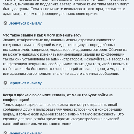
зависит, включена ли поддержка аватар, а также какие типы аватар могут
быть доступны. Если вы не можете использовать аватары, свяжитесь с
администратором конференции для выяснения причин.
Вернуться к началу
Что такое звание и как я могу изменить его?
Звания, отображаемые под вашим именем, отражают количество
созданных вами сообщений или идентифицируют определённых
пользователей: например, модераторов и администраторов. Обычно вы
не можете напрямую изменять наименования званий на конференции,
так как они установлены её администратором. Пожалуйста, не засоряйте
конференцию ненужными сообщениями только для того, чтобы повысить
своё звание. На большинстве конференций это запрещено, и модератор
или администратор понизят значение вашего счётчика сообщений.
Вернуться к началу
Когда я щёлкаю по ссылке «email», от меня требуют войти на
конференцию!
Только зарегистрированные пользователи могут отправлять email-
сообщения другим пользователям через встроенную в конференцию
форму, и только если администратор включил такую возможность. Это
сделано для того, чтобы предотвратить злоупотребления почтовой
системой анонимными пользователями.
Вернуться к началу