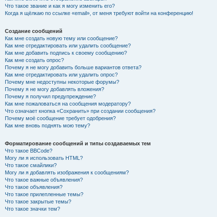
Что такое звание и как я могу изменить его?
Когда я щёлкаю по ссылке «email», от меня требуют войти на конференцию!
Создание сообщений
Как мне создать новую тему или сообщение?
Как мне отредактировать или удалить сообщение?
Как мне добавить подпись к своему сообщению?
Как мне создать опрос?
Почему я не могу добавить больше вариантов ответа?
Как мне отредактировать или удалить опрос?
Почему мне недоступны некоторые форумы?
Почему я не могу добавлять вложения?
Почему я получил предупреждение?
Как мне пожаловаться на сообщения модератору?
Что означает кнопка «Сохранить» при создании сообщения?
Почему моё сообщение требует одобрения?
Как мне вновь поднять мою тему?
Форматирование сообщений и типы создаваемых тем
Что такое BBCode?
Могу ли я использовать HTML?
Что такое смайлики?
Могу ли я добавлять изображения к сообщениям?
Что такое важные объявления?
Что такое объявления?
Что такое прилепленные темы?
Что такое закрытые темы?
Что такое значки тем?