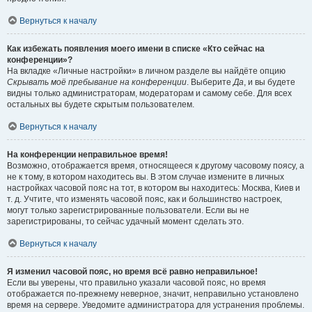
Вернуться к началу
Как избежать появления моего имени в списке «Кто сейчас на
конференции»?
На вкладке «Личные настройки» в личном разделе вы найдёте опцию
Скрывать моё пребывание на конференции
. Выберите
Да
, и вы будете
видны только администраторам, модераторам и самому себе. Для всех
остальных вы будете скрытым пользователем.
Вернуться к началу
На конференции неправильное время!
Возможно, отображается время, относящееся к другому часовому поясу, а
не к тому, в котором находитесь вы. В этом случае измените в личных
настройках часовой пояс на тот, в котором вы находитесь: Москва, Киев и
т. д. Учтите, что изменять часовой пояс, как и большинство настроек,
могут только зарегистрированные пользователи. Если вы не
зарегистрированы, то сейчас удачный момент сделать это.
Вернуться к началу
Я изменил часовой пояс, но время всё равно неправильное!
Если вы уверены, что правильно указали часовой пояс, но время
отображается по-прежнему неверное, значит, неправильно установлено
время на сервере. Уведомите администратора для устранения проблемы.