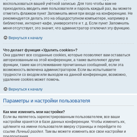
воспользоваться вашей учётной записью. Для того чтобы вам не
приходилось вводить имя пользователя и пароль каждый раз, вы можете
отметить флажком пункт
Запомнить меня
при входе на конференцию. Не
рекомендуется делать это на общедоступном компьютере, например в
библиотеке, интернет-кафе, университете и т. д. Если пункт
Запомнить
меня
отсутствует, это значит, что администратор отключил эту функцию.
Вернуться к началу
Что делает функция «Удалить cookies»?
Она удаляет все созданные cookies, которые позволяют вам оставаться
авторизованным на этой конференции, а также выполняют другие
функции, такие как отслеживание прочитанных сообщений, если эта
возможность включена администратором. Если вы испытываете
трудности со входом или выходом на данной конференции, возможно,
удаление cookies может помочь.
Вернуться к началу
Параметры и настройки пользователя
Как мне изменить мои настройки?
Если вы являетесь зарегистрированным пользователем, все ваши
настройки хранятся в базе данных конференции. Чтобы изменить их,
щёлкните на имени пользователя вверху страницы и перейдите по
ссылке
Личный раздел
. Там вы можете изменить все свои настройки и
предпочтения.