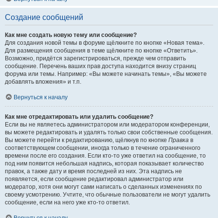
Создание сообщений
Как мне создать новую тему или сообщение?
Для создания новой темы в форуме щёлкните по кнопке «Новая тема».
Для размещения сообщения в теме щёлкните по кнопке «Ответить».
Возможно, придётся зарегистрироваться, прежде чем отправить
сообщение. Перечень ваших прав доступа находится внизу страниц
форума или темы. Например: «Вы можете начинать темы», «Вы можете
добавлять вложения» и т.п.
Вернуться к началу
Как мне отредактировать или удалить сообщение?
Если вы не являетесь администратором или модератором конференции,
вы можете редактировать и удалять только свои собственные сообщения.
Вы можете перейти к редактированию, щёлкнув по кнопке
Правка
в
соответствующем сообщении, иногда только в течение ограниченного
времени после его создания. Если кто-то уже ответил на сообщение, то
под ним появится небольшая надпись, которая показывает количество
правок, а также дату и время последней из них. Эта надпись не
появляется, если сообщение редактировал администратор или
модератор, хотя они могут сами написать о сделанных изменениях по
своему усмотрению. Учтите, что обычные пользователи не могут удалить
сообщение, если на него уже кто-то ответил.