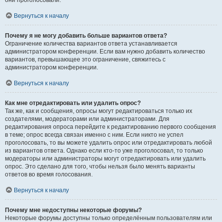
они проголосовали.
Вернуться к началу
Почему я не могу добавить больше вариантов ответа?
Ограничение количества вариантов ответа устанавливается
администратором конференции. Если вам нужно добавить количество
вариантов, превышающее это ограничение, свяжитесь с
администратором конференции.
Вернуться к началу
Как мне отредактировать или удалить опрос?
Так же, как и сообщения, опросы могут редактироваться только их
создателями, модераторами или администраторами. Для
редактирования опроса перейдите к редактированию первого сообщения
в теме; опрос всегда связан именно с ним. Если никто не успел
проголосовать, то вы можете удалить опрос или отредактировать любой
из вариантов ответа. Однако если кто-то уже проголосовал, то только
модераторы или администраторы могут отредактировать или удалить
опрос. Это сделано для того, чтобы нельзя было менять варианты
ответов во время голосования.
Вернуться к началу
Почему мне недоступны некоторые форумы?
Некоторые форумы доступны только определённым пользователям или