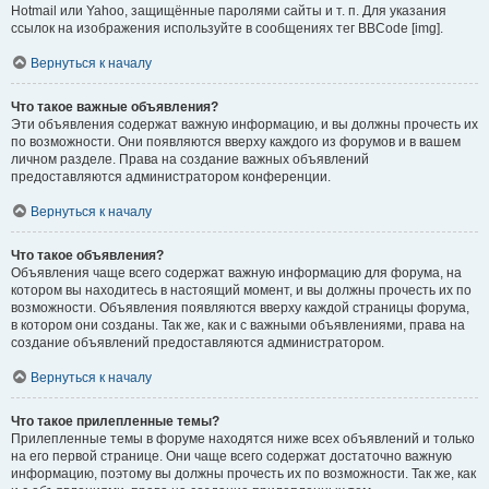
Hotmail или Yahoo, защищённые паролями сайты и т. п. Для указания
ссылок на изображения используйте в сообщениях тег BBCode [img].
Вернуться к началу
Что такое важные объявления?
Эти объявления содержат важную информацию, и вы должны прочесть их
по возможности. Они появляются вверху каждого из форумов и в вашем
личном разделе. Права на создание важных объявлений
предоставляются администратором конференции.
Вернуться к началу
Что такое объявления?
Объявления чаще всего содержат важную информацию для форума, на
котором вы находитесь в настоящий момент, и вы должны прочесть их по
возможности. Объявления появляются вверху каждой страницы форума,
в котором они созданы. Так же, как и с важными объявлениями, права на
создание объявлений предоставляются администратором.
Вернуться к началу
Что такое прилепленные темы?
Прилепленные темы в форуме находятся ниже всех объявлений и только
на его первой странице. Они чаще всего содержат достаточно важную
информацию, поэтому вы должны прочесть их по возможности. Так же, как