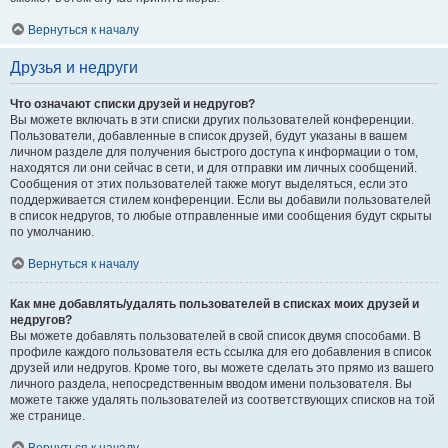
Вернуться к началу
Друзья и недруги
Что означают списки друзей и недругов?
Вы можете включать в эти списки других пользователей конференции.
Пользователи, добавленные в список друзей, будут указаны в вашем
личном разделе для получения быстрого доступа к информации о том,
находятся ли они сейчас в сети, и для отправки им личных сообщений.
Сообщения от этих пользователей также могут выделяться, если это
поддерживается стилем конференции. Если вы добавили пользователей
в список недругов, то любые отправленные ими сообщения будут скрыты
по умолчанию.
Вернуться к началу
Как мне добавлять/удалять пользователей в списках моих друзей и
недругов?
Вы можете добавлять пользователей в свой список двумя способами. В
профиле каждого пользователя есть ссылка для его добавления в список
друзей или недругов. Кроме того, вы можете сделать это прямо из вашего
личного раздела, непосредственным вводом имени пользователя. Вы
можете также удалять пользователей из соответствующих списков на той
же странице.