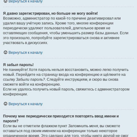
Вернуться к началу
Я давно зарегистрирован, но больше не могу войти!
Возможно, администратор по какой-то причине деактивировал или
удалил вашу учётную запись. Кроме того, многие конференции
периодически удаляют пользователей, длительное время не
оставляющих сообщения, чтобы уменьшить размер базы данных. Если
это произошло, попробуйте зарегистрироваться снова и активнее
участвовать в дискуссиях.
Вернуться к началу
Я забыл пароль!
Не паникуйте! Хотя пароль нельзя восстановить, можно легко получить
новый. Перейдите на страницу входа на конференцию и щёлкните на
ссылку
Забыли пароль?
. Следуйте инструкциям, и скоро вы снова
сможете войти на конференцию.
Если не удалось получить новый пароль, свяжитесь с администратором
конференции.
Вернуться к началу
Почему мне периодически приходится повторять ввод имени и
пароля?
Если вы не отметили флажком пункт
Запомнить меня
, вы сможете
оставаться под своим именем на конференции только некоторое
ограниченное время. Это сделано для того, чтобы никто другой не смог