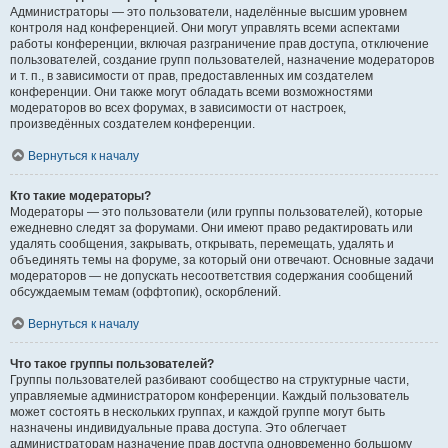
Администраторы — это пользователи, наделённые высшим уровнем
контроля над конференцией. Они могут управлять всеми аспектами
работы конференции, включая разграничение прав доступа, отключение
пользователей, создание групп пользователей, назначение модераторов
и т. п., в зависимости от прав, предоставленных им создателем
конференции. Они также могут обладать всеми возможностями
модераторов во всех форумах, в зависимости от настроек,
произведённых создателем конференции.
Вернуться к началу
Кто такие модераторы?
Модераторы — это пользователи (или группы пользователей), которые
ежедневно следят за форумами. Они имеют право редактировать или
удалять сообщения, закрывать, открывать, перемещать, удалять и
объединять темы на форуме, за который они отвечают. Основные задачи
модераторов — не допускать несоответствия содержания сообщений
обсуждаемым темам (оффтопик), оскорблений.
Вернуться к началу
Что такое группы пользователей?
Группы пользователей разбивают сообщество на структурные части,
управляемые администратором конференции. Каждый пользователь
может состоять в нескольких группах, и каждой группе могут быть
назначены индивидуальные права доступа. Это облегчает
администраторам назначение прав доступа одновременно большому