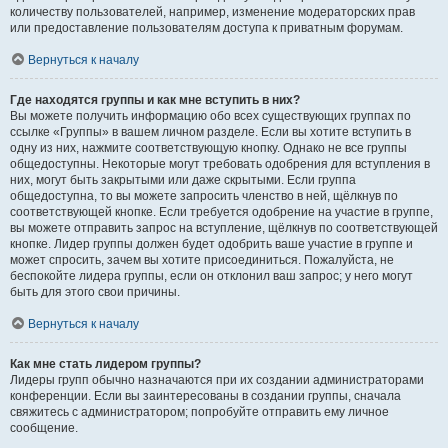
количеству пользователей, например, изменение модераторских прав
или предоставление пользователям доступа к приватным форумам.
Вернуться к началу
Где находятся группы и как мне вступить в них?
Вы можете получить информацию обо всех существующих группах по
ссылке «Группы» в вашем личном разделе. Если вы хотите вступить в
одну из них, нажмите соответствующую кнопку. Однако не все группы
общедоступны. Некоторые могут требовать одобрения для вступления в
них, могут быть закрытыми или даже скрытыми. Если группа
общедоступна, то вы можете запросить членство в ней, щёлкнув по
соответствующей кнопке. Если требуется одобрение на участие в группе,
вы можете отправить запрос на вступление, щёлкнув по соответствующей
кнопке. Лидер группы должен будет одобрить ваше участие в группе и
может спросить, зачем вы хотите присоединиться. Пожалуйста, не
беспокойте лидера группы, если он отклонил ваш запрос; у него могут
быть для этого свои причины.
Вернуться к началу
Как мне стать лидером группы?
Лидеры групп обычно назначаются при их создании администраторами
конференции. Если вы заинтересованы в создании группы, сначала
свяжитесь с администратором; попробуйте отправить ему личное
сообщение.