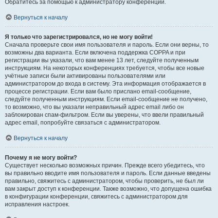
Обратитесь за помощью к администратору конференции.
Вернуться к началу
Я только что зарегистрировался, но не могу войти!
Сначала проверьте свои имя пользователя и пароль. Если они верны, то
возможны два варианта. Если включена поддержка COPPA и при
регистрации вы указали, что вам менее 13 лет, следуйте полученным
инструкциям. На некоторых конференциях требуется, чтобы все новые
учётные записи были активированы пользователями или
администратором до входа в систему. Эта информация отображается в
процессе регистрации. Если вам было прислано email-сообщение,
следуйте полученным инструкциям. Если email-сообщение не получено,
то возможно, что вы указали неправильный адрес email либо он
заблокирован спам-фильтром. Если вы уверены, что ввели правильный
адрес email, попробуйте связаться с администратором.
Вернуться к началу
Почему я не могу войти?
Существует несколько возможных причин. Прежде всего убедитесь, что
вы правильно вводите имя пользователя и пароль. Если данные введены
правильно, свяжитесь с администратором, чтобы проверить, не был ли
вам закрыт доступ к конференции. Также возможно, что допущена ошибка
в конфигурации конференции, свяжитесь с администратором для
исправления настроек.