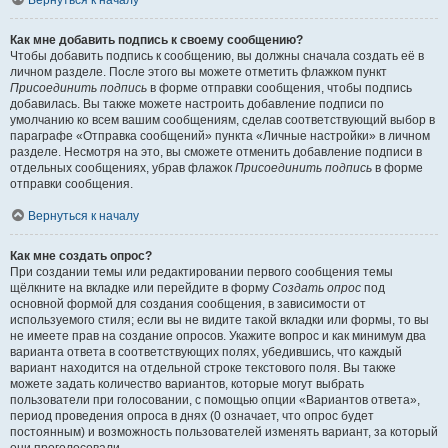
Вернуться к началу
Как мне добавить подпись к своему сообщению?
Чтобы добавить подпись к сообщению, вы должны сначала создать её в
личном разделе. После этого вы можете отметить флажком пункт
Присоединить подпись
в форме отправки сообщения, чтобы подпись
добавилась. Вы также можете настроить добавление подписи по
умолчанию ко всем вашим сообщениям, сделав соответствующий выбор в
параграфе «Отправка сообщений» пункта «Личные настройки» в личном
разделе. Несмотря на это, вы сможете отменить добавление подписи в
отдельных сообщениях, убрав флажок
Присоединить подпись
в форме
отправки сообщения.
Вернуться к началу
Как мне создать опрос?
При создании темы или редактировании первого сообщения темы
щёлкните на вкладке или перейдите в форму
Создать опрос
под
основной формой для создания сообщения, в зависимости от
используемого стиля; если вы не видите такой вкладки или формы, то вы
не имеете прав на создание опросов. Укажите вопрос и как минимум два
варианта ответа в соответствующих полях, убедившись, что каждый
вариант находится на отдельной строке текстового поля. Вы также
можете задать количество вариантов, которые могут выбрать
пользователи при голосовании, с помощью опции «Вариантов ответа»,
период проведения опроса в днях (0 означает, что опрос будет
постоянным) и возможность пользователей изменять вариант, за который