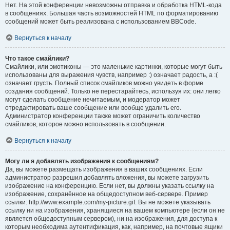
Нет. На этой конференции невозможны отправка и обработка HTML-кода
в сообщениях. Большая часть возможностей HTML по форматированию
сообщений может быть реализована с использованием BBCode.
Вернуться к началу
Что такое смайлики?
Смайлики, или эмотиконы — это маленькие картинки, которые могут быть
использованы для выражения чувств, например :) означает радость, а :(
означает грусть. Полный список смайликов можно увидеть в форме
создания сообщений. Только не перестарайтесь, используя их: они легко
могут сделать сообщение нечитаемым, и модератор может
отредактировать ваше сообщение или вообще удалить его.
Администратор конференции также может ограничить количество
смайликов, которое можно использовать в сообщении.
Вернуться к началу
Могу ли я добавлять изображения к сообщениям?
Да, вы можете размещать изображения в ваших сообщениях. Если
администратор разрешил добавлять вложения, вы можете загрузить
изображение на конференцию. Если нет, вы должны указать ссылку на
изображение, сохранённое на общедоступном веб-сервере. Пример
ссылки: http://www.example.com/my-picture.gif. Вы не можете указывать
ссылку ни на изображения, хранящиеся на вашем компьютере (если он не
является общедоступным сервером), ни на изображения, для доступа к
которым необходима аутентификация, как, например, на почтовые ящики