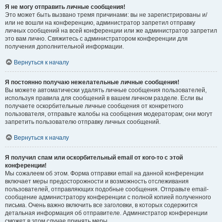
Я не могу отправить личные сообщения!
Это может быть вызвано тремя причинами: вы не зарегистрированы и/
или не вошли на конференцию, администратор запретил отправку
личных сообщений на всей конференции или же администратор запретил
это вам лично. Свяжитесь с администратором конференции для
получения дополнительной информации.
Вернуться к началу
Я постоянно получаю нежелательные личные сообщения!
Вы можете автоматически удалять личные сообщения пользователей,
используя правила для сообщений в вашем личном разделе. Если вы
получаете оскорбительные личные сообщения от конкретного
пользователя, отправьте жалобы на сообщения модераторам; они могут
запретить пользователю отправку личных сообщений.
Вернуться к началу
Я получил спам или оскорбительный email от кого-то с этой
конференции!
Мы сожалеем об этом. Форма отправки email на данной конференции
включает меры предосторожности и возможность отслеживания
пользователей, отправляющих подобные сообщения. Отправьте email-
сообщение администратору конференции с полной копией полученного
письма. Очень важно включить все заголовки, в которых содержится
детальная информация об отправителе. Администратор конференции
сможет в этом случае принять меры.