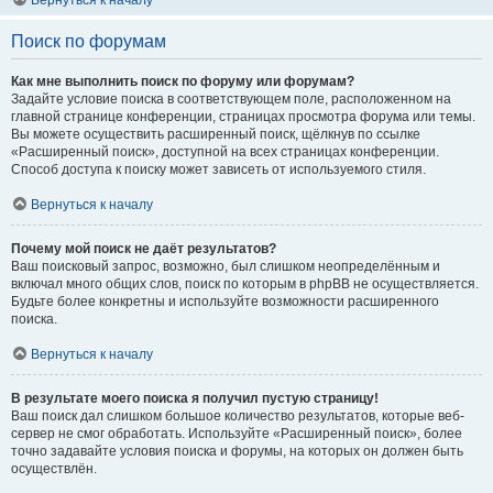
Вернуться к началу
Поиск по форумам
Как мне выполнить поиск по форуму или форумам?
Задайте условие поиска в соответствующем поле, расположенном на
главной странице конференции, страницах просмотра форума или темы.
Вы можете осуществить расширенный поиск, щёлкнув по ссылке
«Расширенный поиск», доступной на всех страницах конференции.
Способ доступа к поиску может зависеть от используемого стиля.
Вернуться к началу
Почему мой поиск не даёт результатов?
Ваш поисковый запрос, возможно, был слишком неопределённым и
включал много общих слов, поиск по которым в phpBB не осуществляется.
Будьте более конкретны и используйте возможности расширенного
поиска.
Вернуться к началу
В результате моего поиска я получил пустую страницу!
Ваш поиск дал слишком большое количество результатов, которые веб-
сервер не смог обработать. Используйте «Расширенный поиск», более
точно задавайте условия поиска и форумы, на которых он должен быть
осуществлён.