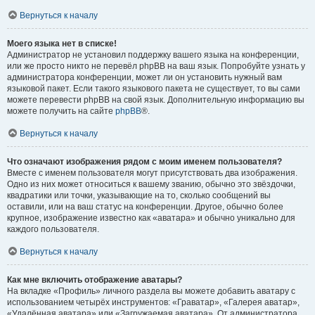
Вернуться к началу
Моего языка нет в списке!
Администратор не установил поддержку вашего языка на конференции,
или же просто никто не перевёл phpBB на ваш язык. Попробуйте узнать у
администратора конференции, может ли он установить нужный вам
языковой пакет. Если такого языкового пакета не существует, то вы сами
можете перевести phpBB на свой язык. Дополнительную информацию вы
можете получить на сайте
phpBB
®.
Вернуться к началу
Что означают изображения рядом с моим именем пользователя?
Вместе с именем пользователя могут присутствовать два изображения.
Одно из них может относиться к вашему званию, обычно это звёздочки,
квадратики или точки, указывающие на то, сколько сообщений вы
оставили, или на ваш статус на конференции. Другое, обычно более
крупное, изображение известно как «аватара» и обычно уникально для
каждого пользователя.
Вернуться к началу
Как мне включить отображение аватары?
На вкладке «Профиль» личного раздела вы можете добавить аватару с
использованием четырёх инструментов: «Граватар», «Галерея аватар»,
«Удалённая аватара» или «Загружаемая аватара». От администратора