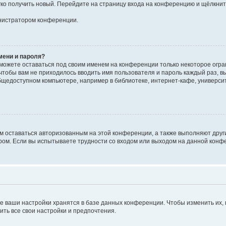
егко получить новый. Перейдите на страницу входа на конференцию и щёлкни
инистратором конференции.
мени и пароля?
сможете оставаться под своим именем на конференции только некоторое огран
 чтобы вам не приходилось вводить имя пользователя и пароль каждый раз, 
щедоступном компьютере, например в библиотеке, интернет-кафе, университе
ам оставаться авторизованным на этой конференции, а также выполняют друг
ом. Если вы испытываете трудности со входом или выходом на данной конфе
е ваши настройки хранятся в базе данных конференции. Чтобы изменить их,
ить все свои настройки и предпочтения.