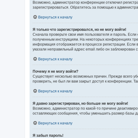
Возможно, администратор конференции отключил регистрац
зарегистрироваться. Обратитесь за помощью к администр
Вернуться к началу
Я только что зарегистрировался, но не могу войти!
Сначала проверьте свои имя пользователя и пароль. Если 
полученным инструкциям. На некоторых конференциях треб
информация отображается в процессе регистрации. Если в
указали неправильный адрес email либо он заблокирован с
Вернуться к началу
Почему я не могу войти?
Существует несколько возможных причин. Прежде всего уб
проверить, не был ли вам закрыт доступ к конференции. 
Вернуться к началу
Я давно зарегистрирован, но больше не могу войти!
Возможно, администратор по какой-то причине деактивиро
оставляющих сообщения, чтобы уменьшить размер базы дан
Вернуться к началу
Я забыл пароль!