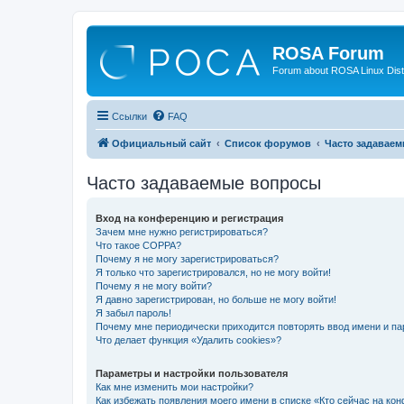
ROSA Forum
Forum about ROSA Linux Dist
Ссылки
FAQ
Официальный сайт
Список форумов
Часто задавае
Часто задаваемые вопросы
Вход на конференцию и регистрация
Зачем мне нужно регистрироваться?
Что такое COPPA?
Почему я не могу зарегистрироваться?
Я только что зарегистрировался, но не могу войти!
Почему я не могу войти?
Я давно зарегистрирован, но больше не могу войти!
Я забыл пароль!
Почему мне периодически приходится повторять ввод имени и па
Что делает функция «Удалить cookies»?
Параметры и настройки пользователя
Как мне изменить мои настройки?
Как избежать появления моего имени в списке «Кто сейчас на ко