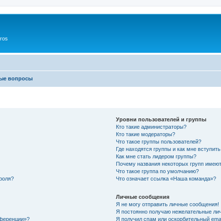
ros
мые вопросы
Уровни пользователей и группы
Кто такие администраторы?
Кто такие модераторы?
Что такое группы пользователей?
Где находятся группы и как мне вступить
Как мне стать лидером группы?
Почему названия некоторых групп имеют
Что такое группа по умолчанию?
роля?
Что означает ссылка «Наша команда»?
Личные сообщения
Я не могу отправить личные сообщения!
Я постоянно получаю нежелательные ли
нференции»?
Я получил спам или оскорбительный email