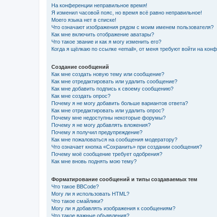
На конференции неправильное время!
Я изменил часовой пояс, но время всё равно неправильное!
Моего языка нет в списке!
Что означают изображения рядом с моим именем пользователя?
Как мне включить отображение аватары?
Что такое звание и как я могу изменить его?
Когда я щёлкаю по ссылке «email», от меня требуют войти на кон
Создание сообщений
Как мне создать новую тему или сообщение?
Как мне отредактировать или удалить сообщение?
Как мне добавить подпись к своему сообщению?
Как мне создать опрос?
Почему я не могу добавить больше вариантов ответа?
Как мне отредактировать или удалить опрос?
Почему мне недоступны некоторые форумы?
Почему я не могу добавлять вложения?
Почему я получил предупреждение?
Как мне пожаловаться на сообщения модератору?
Что означает кнопка «Сохранить» при создании сообщения?
Почему моё сообщение требует одобрения?
Как мне вновь поднять мою тему?
Форматирование сообщений и типы создаваемых тем
Что такое BBCode?
Могу ли я использовать HTML?
Что такое смайлики?
Могу ли я добавлять изображения к сообщениям?
Что такое важные объявления?