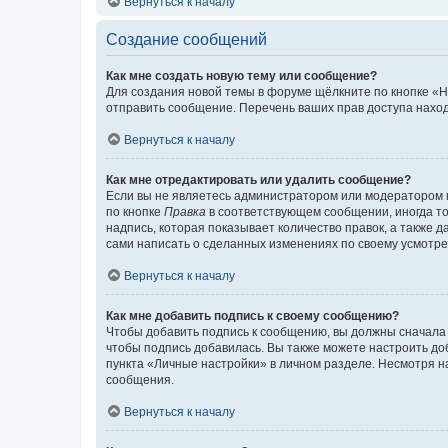
Вернуться к началу
Создание сообщений
Как мне создать новую тему или сообщение?
Для создания новой темы в форуме щёлкните по кнопке «Н
отправить сообщение. Перечень ваших прав доступа наход
Вернуться к началу
Как мне отредактировать или удалить сообщение?
Если вы не являетесь администратором или модератором 
по кнопке
Правка
в соответствующем сообщении, иногда тол
надпись, которая показывает количество правок, а также 
сами написать о сделанных изменениях по своему усмотрен
Вернуться к началу
Как мне добавить подпись к своему сообщению?
Чтобы добавить подпись к сообщению, вы должны сначала 
чтобы подпись добавилась. Вы также можете настроить д
пункта «Личные настройки» в личном разделе. Несмотря н
сообщения.
Вернуться к началу