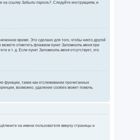
те на ссылку
Забыли пароль?
. Следуйте инструкциям, и
иченное время. Это сделано для того, чтобы никто другой
вы можете отметить флажком пункт
Запомнить меня
при
те и т. д. Если пункт
Запомнить меня
отсутствует, это
ие функции, такие как отслеживание прочитанных
ренции, возможно, удаление cookies может помочь.
 щёлкните на имени пользователя вверху страницы и