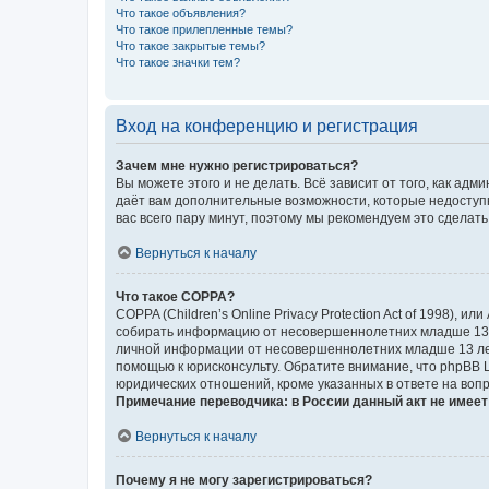
Что такое объявления?
Что такое прилепленные темы?
Что такое закрытые темы?
Что такое значки тем?
Вход на конференцию и регистрация
Зачем мне нужно регистрироваться?
Вы можете этого и не делать. Всё зависит от того, как а
даёт вам дополнительные возможности, которые недоступны
вас всего пару минут, поэтому мы рекомендуем это сделать
Вернуться к началу
Что такое COPPA?
COPPA (Children’s Online Privacy Protection Act of 1998),
собирать информацию от несовершеннолетних младше 13 ле
личной информации от несовершеннолетних младше 13 лет.
помощью к юрисконсульту. Обратите внимание, что phpBB 
юридических отношений, кроме указанных в ответе на вопр
Примечание переводчика: в России данный акт не имее
Вернуться к началу
Почему я не могу зарегистрироваться?