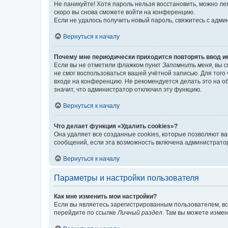
Не паникуйте! Хотя пароль нельзя восстановить, можно л
скоро вы снова сможете войти на конференцию.
Если не удалось получить новый пароль, свяжитесь с адм
Вернуться к началу
Почему мне периодически приходится повторять ввод и
Если вы не отметили флажком пункт
Запомнить меня
, вы 
не смог воспользоваться вашей учётной записью. Для того
входе на конференцию. Не рекомендуется делать это на об
значит, что администратор отключил эту функцию.
Вернуться к началу
Что делает функция «Удалить cookies»?
Она удаляет все созданные cookies, которые позволяют в
сообщений, если эта возможность включена администратор
Вернуться к началу
Параметры и настройки пользователя
Как мне изменить мои настройки?
Если вы являетесь зарегистрированным пользователем, вс
перейдите по ссылке
Личный раздел
. Там вы можете измен