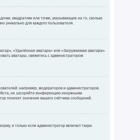
очки, квадратики или точки, указывающие на то, сколько
чно уникально для каждого пользователя.
ватар», «Удалённая аватара» или «Загружаемая аватара».
ьзовать аватары, свяжитесь с администратором
ователей: например, модераторов и администраторов.
уйста, не засоряйте конференцию ненужными
тор понизят значение вашего счётчика сообщений.
орму, и только если администратор включил такую