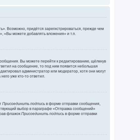
ь». Возможно, придётся зарегистрироваться, прежде чем
, «Вы можете добавлять вложения» и т.п.
сообщения. Вы можете перейти к редактированию, щёлкнув
ответил на сообщение, то под ним появится небольшая
редактировал администратор или модератор, хотя они могут
него уже кто-то ответил.
кт
Присоединить подпись
в форме отправки сообщения,
тствующий выбор в параграфе «Отправка сообщений»
брав флажок
Присоединить подпись
в форме отправки