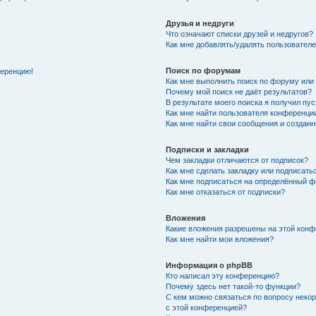
Друзья и недруги
Что означают списки друзей и недругов?
Как мне добавлять/удалять пользователе
Поиск по форумам
ференцию!
Как мне выполнить поиск по форуму ил
Почему мой поиск не даёт результатов?
В результате моего поиска я получил пу
Как мне найти пользователя конференци
Как мне найти свои сообщения и создан
Подписки и закладки
Чем закладки отличаются от подписок?
Как мне сделать закладку или подписат
Как мне подписаться на определённый 
Как мне отказаться от подписки?
Вложения
Какие вложения разрешены на этой кон
Как мне найти мои вложения?
Информация о phpBB
Кто написал эту конференцию?
Почему здесь нет такой-то функции?
С кем можно связаться по вопросу неко
с этой конференцией?