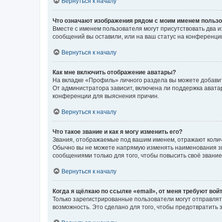
Вернуться к началу
Что означают изображения рядом с моим именем польз
Вместе с именем пользователя могут присутствовать два и
сообщений вы оставили, или на ваш статус на конференции
Вернуться к началу
Как мне включить отображение аватары?
На вкладке «Профиль» личного раздела вы можете добавит
От администратора зависит, включена ли поддержка аватар
конференции для выяснения причин.
Вернуться к началу
Что такое звание и как я могу изменить его?
Звания, отображаемые под вашим именем, отражают коли
Обычно вы не можете напрямую изменять наименования зв
сообщениями только для того, чтобы повысить своё звани
Вернуться к началу
Когда я щёлкаю по ссылке «email», от меня требуют вой
Только зарегистрированные пользователи могут отправлят
возможность. Это сделано для того, чтобы предотвратит