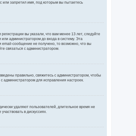
с или запретил имя, под которым вы пытаетесь
регистрации вы указали, что вам менее 13 лет, следуйте
 или администратором до входа в систему. Эта
 email-сообщение не получено, то возможно, что вы
йте связаться с администратором.
 введены правильно, свяжитесь с администратором, чтобы
ь с администратором для исправления настроек.
дически удаляют пользователей, длительное время не
участвовать в дискуссиях.