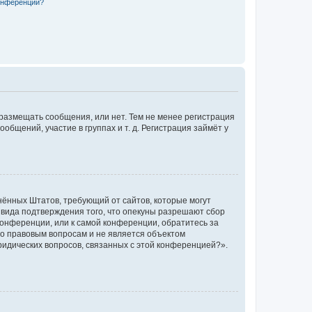
конференции?
 размещать сообщения, или нет. Тем не менее регистрация
щений, участие в группах и т. д. Регистрация займёт у
единённых Штатов, требующий от сайтов, которые могут
 вида подтверждения того, что опекуны разрешают сбор
конференции, или к самой конференции, обратитесь за
по правовым вопросам и не является объектом
ридических вопросов, связанных с этой конференцией?».