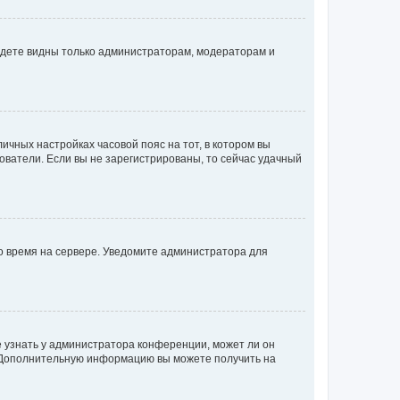
будете видны только администраторам, модераторам и
личных настройках часовой пояс на тот, в котором вы
ьзователи. Если вы не зарегистрированы, то сейчас удачный
но время на сервере. Уведомите администратора для
е узнать у администратора конференции, может ли он
к. Дополнительную информацию вы можете получить на