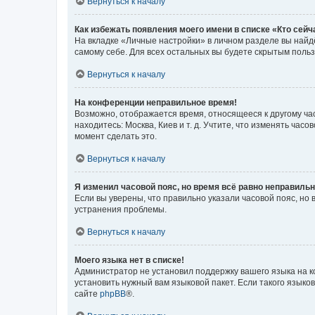
Вернуться к началу
Как избежать появления моего имени в списке «Кто сей
На вкладке «Личные настройки» в личном разделе вы най
самому себе. Для всех остальных вы будете скрытым поль
Вернуться к началу
На конференции неправильное время!
Возможно, отображается время, относящееся к другому часо
находитесь: Москва, Киев и т. д. Учтите, что изменять час
момент сделать это.
Вернуться к началу
Я изменил часовой пояс, но время всё равно неправильн
Если вы уверены, что правильно указали часовой пояс, н
устранения проблемы.
Вернуться к началу
Моего языка нет в списке!
Администратор не установил поддержку вашего языка на к
установить нужный вам языковой пакет. Если такого языко
сайте
phpBB
®.