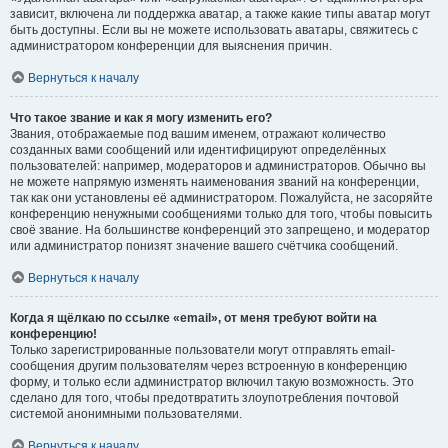
зависит, включена ли поддержка аватар, а также какие типы аватар могут
быть доступны. Если вы не можете использовать аватары, свяжитесь с
администратором конференции для выяснения причин.
Вернуться к началу
Что такое звание и как я могу изменить его?
Звания, отображаемые под вашим именем, отражают количество
созданных вами сообщений или идентифицируют определённых
пользователей: например, модераторов и администраторов. Обычно вы
не можете напрямую изменять наименования званий на конференции,
так как они установлены её администратором. Пожалуйста, не засоряйте
конференцию ненужными сообщениями только для того, чтобы повысить
своё звание. На большинстве конференций это запрещено, и модератор
или администратор понизят значение вашего счётчика сообщений.
Вернуться к началу
Когда я щёлкаю по ссылке «email», от меня требуют войти на
конференцию!
Только зарегистрированные пользователи могут отправлять email-
сообщения другим пользователям через встроенную в конференцию
форму, и только если администратор включил такую возможность. Это
сделано для того, чтобы предотвратить злоупотребления почтовой
системой анонимными пользователями.
Вернуться к началу