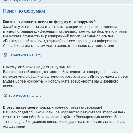
Вернуться к началу
Поиск по форумам
Как мне выполнить поиск по форуму или форумам?
Задайте условие поиска в соответствующем поле, расположенном на
главной странице конференции, страницах просмотра форума или темы.
Вы можете осуществить расширенный поиск, щёлкнув по ссылке
«Расширенный поиск», доступной на всех страницах конференции.
Способ доступа к поиску может зависеть от используемого стиля.
Вернуться к началу
Почему мой поиск не даёт результатов?
Ваш поисковый запрос, возможно, был слишком неопределённым и
включал много общих слов, поиск по которым в phpBB не осуществляется.
Будьте более конкретны и используйте возможности расширенного
поиска.
Вернуться к началу
В результате моего поиска я получил пустую страницу!
Ваш поиск дал слишком большое количество результатов, которые веб-
сервер не смог обработать. Используйте «Расширенный поиск», более
точно задавайте условия поиска и форумы, на которых он должен быть
осуществлён.