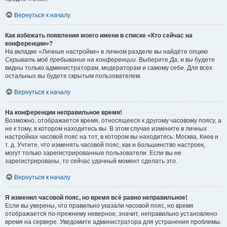
Вернуться к началу
Как избежать появления моего имени в списке «Кто сейчас на
конференции»?
На вкладке «Личные настройки» в личном разделе вы найдёте опцию
Скрывать моё пребывание на конференции
. Выберите
Да
, и вы будете
видны только администраторам, модераторам и самому себе. Для всех
остальных вы будете скрытым пользователем.
Вернуться к началу
На конференции неправильное время!
Возможно, отображается время, относящееся к другому часовому поясу, а
не к тому, в котором находитесь вы. В этом случае измените в личных
настройках часовой пояс на тот, в котором вы находитесь: Москва, Киев и
т. д. Учтите, что изменять часовой пояс, как и большинство настроек,
могут только зарегистрированные пользователи. Если вы не
зарегистрированы, то сейчас удачный момент сделать это.
Вернуться к началу
Я изменил часовой пояс, но время всё равно неправильное!
Если вы уверены, что правильно указали часовой пояс, но время
отображается по-прежнему неверное, значит, неправильно установлено
время на сервере. Уведомите администратора для устранения проблемы.