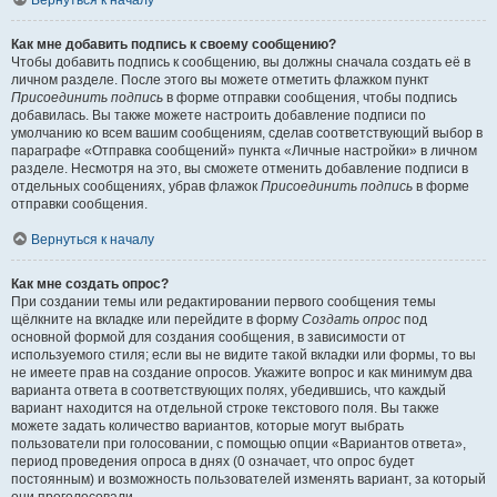
Вернуться к началу
Как мне добавить подпись к своему сообщению?
Чтобы добавить подпись к сообщению, вы должны сначала создать её в
личном разделе. После этого вы можете отметить флажком пункт
Присоединить подпись
в форме отправки сообщения, чтобы подпись
добавилась. Вы также можете настроить добавление подписи по
умолчанию ко всем вашим сообщениям, сделав соответствующий выбор в
параграфе «Отправка сообщений» пункта «Личные настройки» в личном
разделе. Несмотря на это, вы сможете отменить добавление подписи в
отдельных сообщениях, убрав флажок
Присоединить подпись
в форме
отправки сообщения.
Вернуться к началу
Как мне создать опрос?
При создании темы или редактировании первого сообщения темы
щёлкните на вкладке или перейдите в форму
Создать опрос
под
основной формой для создания сообщения, в зависимости от
используемого стиля; если вы не видите такой вкладки или формы, то вы
не имеете прав на создание опросов. Укажите вопрос и как минимум два
варианта ответа в соответствующих полях, убедившись, что каждый
вариант находится на отдельной строке текстового поля. Вы также
можете задать количество вариантов, которые могут выбрать
пользователи при голосовании, с помощью опции «Вариантов ответа»,
период проведения опроса в днях (0 означает, что опрос будет
постоянным) и возможность пользователей изменять вариант, за который