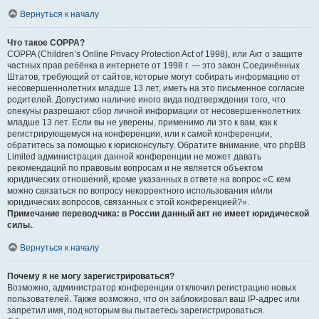
Вернуться к началу
Что такое COPPA?
COPPA (Children’s Online Privacy Protection Act of 1998), или Акт о защите
частных прав ребёнка в интернете от 1998 г. — это закон Соединённых
Штатов, требующий от сайтов, которые могут собирать информацию от
несовершеннолетних младше 13 лет, иметь на это письменное согласие
родителей. Допустимо наличие иного вида подтверждения того, что
опекуны разрешают сбор личной информации от несовершеннолетних
младше 13 лет. Если вы не уверены, применимо ли это к вам, как к
регистрирующемуся на конференции, или к самой конференции,
обратитесь за помощью к юрисконсульту. Обратите внимание, что phpBB
Limited администрация данной конференции не может давать
рекомендаций по правовым вопросам и не является объектом
юридических отношений, кроме указанных в ответе на вопрос «С кем
можно связаться по вопросу некорректного использования и/или
юридических вопросов, связанных с этой конференцией?».
Примечание переводчика: в России данный акт не имеет юридической
силы.
.
Вернуться к началу
Почему я не могу зарегистрироваться?
Возможно, администратор конференции отключил регистрацию новых
пользователей. Также возможно, что он заблокировал ваш IP-адрес или
запретил имя, под которым вы пытаетесь зарегистрироваться.