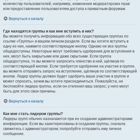
количеству пользователей, например, изменение модераторских прав
или предоставление пользователям доступа к приватным форумам.
Вернуться к началу
Где находятся группы и как мне вступить в них?
Вы можете получить информацию обо всех существующих группах по
ссылке «Группы» в вашем личном разделе. Если вы хотите вступить в
одну из них, нажмите соответствующую кнопку. Однако не все группы
общедоступны. Некоторые могут требовать одобрения для вступления в
них, могут быть закрытыми или даже скрытыми. Если группа
общедоступна, то вы можете запросить членство в ней, щёлкнув по
соответствующей кнопке. Если требуется одобрение на участие в группе,
вы можете отправить запрос на вступление, щёлкнув по соответствующей
кнопке. Лидер группы должен будет одобрить ваше участие в группе и
может спросить, зачем вы хотите присоединиться. Пожалуйста, не
беспокойте лидера группы, если он отклонил ваш запрос; у него могут
быть для этого свои причины.
Вернуться к началу
Как мне стать лидером группы?
Лидеры групп обычно назначаются при их создании администраторами
конференции. Если вы заинтересованы в создании группы, сначала
свяжитесь с администратором; попробуйте отправить ему личное
сообщение.