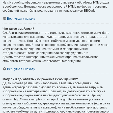
Нет. На этой конференции невозможны отправка и обработка HTML-кода
в сообщениях. Большая часть возможностей HTML по форматированию
сообщений может быть реализована с использованием BBCode.
Вернуться к началу
Что такое смайлики?
Смайлики, или эмотиконы — это маленькие картинки, которые могут быть
использованы для выражения чувств, например :) означает радость, а :(
означает грусть. Полный список смайликов можно увидеть в форме
создания сообщений. Только не перестарайтесь, используя их: они легко
могут сделать сообщение нечитаемым, и модератор может
отредактировать ваше сообщение или вообще удалить его.
Администратор конференции также может ограничить количество
смайликов, которое можно использовать в сообщении.
Вернуться к началу
Могу ли я добавлять изображения к сообщениям?
Да, вы можете размещать изображения в ваших сообщениях. Если
администратор разрешил добавлять вложения, вы можете загрузить
изображение на конференцию. Если нет, вы должны указать ссылку на
изображение, сохранённое на общедоступном веб-сервере. Пример
ссылки: http://www.example.com/my-picture.gif. Вы не можете указывать
ссылку ни на изображения, хранящиеся на вашем компьютере (если он не
является общедоступным сервером), ни на изображения, для доступа к
которым необходима аутентификация, как, например, на почтовые ящики