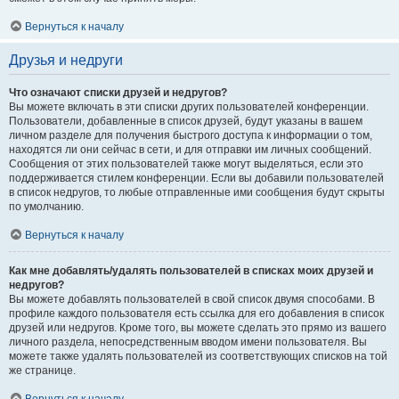
Вернуться к началу
Друзья и недруги
Что означают списки друзей и недругов?
Вы можете включать в эти списки других пользователей конференции.
Пользователи, добавленные в список друзей, будут указаны в вашем
личном разделе для получения быстрого доступа к информации о том,
находятся ли они сейчас в сети, и для отправки им личных сообщений.
Сообщения от этих пользователей также могут выделяться, если это
поддерживается стилем конференции. Если вы добавили пользователей
в список недругов, то любые отправленные ими сообщения будут скрыты
по умолчанию.
Вернуться к началу
Как мне добавлять/удалять пользователей в списках моих друзей и
недругов?
Вы можете добавлять пользователей в свой список двумя способами. В
профиле каждого пользователя есть ссылка для его добавления в список
друзей или недругов. Кроме того, вы можете сделать это прямо из вашего
личного раздела, непосредственным вводом имени пользователя. Вы
можете также удалять пользователей из соответствующих списков на той
же странице.