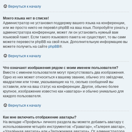
Вернуться к началу
Моего языка нет в списке!
Администратор не установил поддержку вашего языка на конференции,
или же просто никто не перевёл phpBB на ваш язык. Попробуйте узнать у
администратора конференции, может ли он установить нужный вам
языковой пакет. Если такого языкового пакета не существует, то вы сами
можете перевести phpBB на свой язык. Дополнительную информацию вы
можете получить на сайте
phpBB
®.
Вернуться к началу
Что означают изображения рядом с моим именем пользователя?
Вместе с именем пользователя могут присутствовать два изображения.
Одно из них может относиться к вашему званию, обычно это звёздочки,
квадратики или точки, указывающие на то, сколько сообщений вы
оставили, или на ваш статус на конференции. Другое, обычно более
крупное, изображение известно как «аватара» и обычно уникально для
каждого пользователя.
Вернуться к началу
Как мне включить отображение аватары?
На вкладке «Профиль» личного раздела вы можете добавить аватару с
использованием четырёх инструментов: «Граватар», «Галерея аватар»,
«Удалённая аватара» или «Загружаемая аватара». От администратора