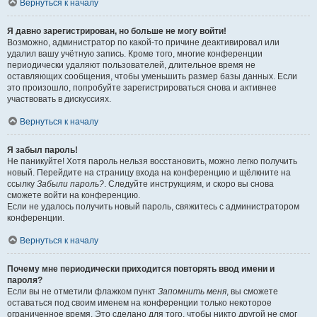
Вернуться к началу
Я давно зарегистрирован, но больше не могу войти!
Возможно, администратор по какой-то причине деактивировал или
удалил вашу учётную запись. Кроме того, многие конференции
периодически удаляют пользователей, длительное время не
оставляющих сообщения, чтобы уменьшить размер базы данных. Если
это произошло, попробуйте зарегистрироваться снова и активнее
участвовать в дискуссиях.
Вернуться к началу
Я забыл пароль!
Не паникуйте! Хотя пароль нельзя восстановить, можно легко получить
новый. Перейдите на страницу входа на конференцию и щёлкните на
ссылку
Забыли пароль?
. Следуйте инструкциям, и скоро вы снова
сможете войти на конференцию.
Если не удалось получить новый пароль, свяжитесь с администратором
конференции.
Вернуться к началу
Почему мне периодически приходится повторять ввод имени и
пароля?
Если вы не отметили флажком пункт
Запомнить меня
, вы сможете
оставаться под своим именем на конференции только некоторое
ограниченное время. Это сделано для того, чтобы никто другой не смог