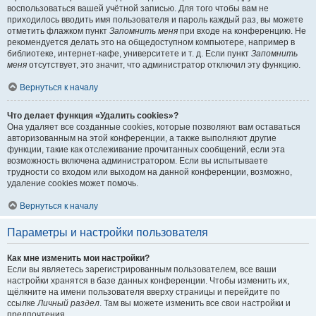
воспользоваться вашей учётной записью. Для того чтобы вам не
приходилось вводить имя пользователя и пароль каждый раз, вы можете
отметить флажком пункт
Запомнить меня
при входе на конференцию. Не
рекомендуется делать это на общедоступном компьютере, например в
библиотеке, интернет-кафе, университете и т. д. Если пункт
Запомнить
меня
отсутствует, это значит, что администратор отключил эту функцию.
Вернуться к началу
Что делает функция «Удалить cookies»?
Она удаляет все созданные cookies, которые позволяют вам оставаться
авторизованным на этой конференции, а также выполняют другие
функции, такие как отслеживание прочитанных сообщений, если эта
возможность включена администратором. Если вы испытываете
трудности со входом или выходом на данной конференции, возможно,
удаление cookies может помочь.
Вернуться к началу
Параметры и настройки пользователя
Как мне изменить мои настройки?
Если вы являетесь зарегистрированным пользователем, все ваши
настройки хранятся в базе данных конференции. Чтобы изменить их,
щёлкните на имени пользователя вверху страницы и перейдите по
ссылке
Личный раздел
. Там вы можете изменить все свои настройки и
предпочтения.