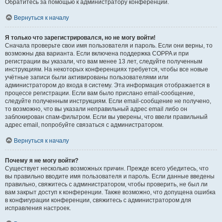
Обратитесь за помощью к администратору конференции.
Вернуться к началу
Я только что зарегистрировался, но не могу войти!
Сначала проверьте свои имя пользователя и пароль. Если они верны, то
возможны два варианта. Если включена поддержка COPPA и при
регистрации вы указали, что вам менее 13 лет, следуйте полученным
инструкциям. На некоторых конференциях требуется, чтобы все новые
учётные записи были активированы пользователями или
администратором до входа в систему. Эта информация отображается в
процессе регистрации. Если вам было прислано email-сообщение,
следуйте полученным инструкциям. Если email-сообщение не получено,
то возможно, что вы указали неправильный адрес email либо он
заблокирован спам-фильтром. Если вы уверены, что ввели правильный
адрес email, попробуйте связаться с администратором.
Вернуться к началу
Почему я не могу войти?
Существует несколько возможных причин. Прежде всего убедитесь, что
вы правильно вводите имя пользователя и пароль. Если данные введены
правильно, свяжитесь с администратором, чтобы проверить, не был ли
вам закрыт доступ к конференции. Также возможно, что допущена ошибка
в конфигурации конференции, свяжитесь с администратором для
исправления настроек.