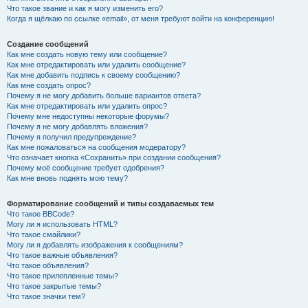
Что такое звание и как я могу изменить его?
Когда я щёлкаю по ссылке «email», от меня требуют войти на конференцию!
Создание сообщений
Как мне создать новую тему или сообщение?
Как мне отредактировать или удалить сообщение?
Как мне добавить подпись к своему сообщению?
Как мне создать опрос?
Почему я не могу добавить больше вариантов ответа?
Как мне отредактировать или удалить опрос?
Почему мне недоступны некоторые форумы?
Почему я не могу добавлять вложения?
Почему я получил предупреждение?
Как мне пожаловаться на сообщения модератору?
Что означает кнопка «Сохранить» при создании сообщения?
Почему моё сообщение требует одобрения?
Как мне вновь поднять мою тему?
Форматирование сообщений и типы создаваемых тем
Что такое BBCode?
Могу ли я использовать HTML?
Что такое смайлики?
Могу ли я добавлять изображения к сообщениям?
Что такое важные объявления?
Что такое объявления?
Что такое прилепленные темы?
Что такое закрытые темы?
Что такое значки тем?