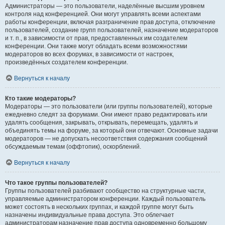
Администраторы — это пользователи, наделённые высшим уровнем
контроля над конференцией. Они могут управлять всеми аспектами
работы конференции, включая разграничение прав доступа, отключение
пользователей, создание групп пользователей, назначение модераторов
и т. п., в зависимости от прав, предоставленных им создателем
конференции. Они также могут обладать всеми возможностями
модераторов во всех форумах, в зависимости от настроек,
произведённых создателем конференции.
Вернуться к началу
Кто такие модераторы?
Модераторы — это пользователи (или группы пользователей), которые
ежедневно следят за форумами. Они имеют право редактировать или
удалять сообщения, закрывать, открывать, перемещать, удалять и
объединять темы на форуме, за который они отвечают. Основные задачи
модераторов — не допускать несоответствия содержания сообщений
обсуждаемым темам (оффтопик), оскорблений.
Вернуться к началу
Что такое группы пользователей?
Группы пользователей разбивают сообщество на структурные части,
управляемые администратором конференции. Каждый пользователь
может состоять в нескольких группах, и каждой группе могут быть
назначены индивидуальные права доступа. Это облегчает
администраторам назначение прав доступа одновременно большому