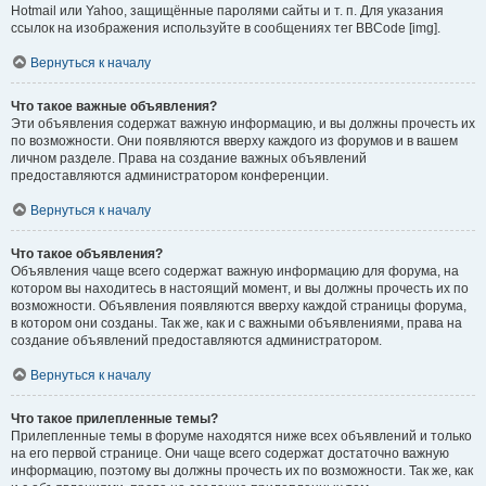
Hotmail или Yahoo, защищённые паролями сайты и т. п. Для указания
ссылок на изображения используйте в сообщениях тег BBCode [img].
Вернуться к началу
Что такое важные объявления?
Эти объявления содержат важную информацию, и вы должны прочесть их
по возможности. Они появляются вверху каждого из форумов и в вашем
личном разделе. Права на создание важных объявлений
предоставляются администратором конференции.
Вернуться к началу
Что такое объявления?
Объявления чаще всего содержат важную информацию для форума, на
котором вы находитесь в настоящий момент, и вы должны прочесть их по
возможности. Объявления появляются вверху каждой страницы форума,
в котором они созданы. Так же, как и с важными объявлениями, права на
создание объявлений предоставляются администратором.
Вернуться к началу
Что такое прилепленные темы?
Прилепленные темы в форуме находятся ниже всех объявлений и только
на его первой странице. Они чаще всего содержат достаточно важную
информацию, поэтому вы должны прочесть их по возможности. Так же, как