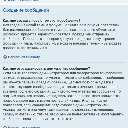
Создание сообщений
Как мне создать новую тему или сообщение?
Для создания новой темы в форуме щёлкните по кнопке «Новая тема».
Для размещения сообщения в теме щёлкните по кнопке «Ответить».
Возможно, придётся зарегистрироваться, прежде чем отправить
сообщение. Перечень ваших прав доступа находится внизу страниц
форума или темы. Например: «Вы можете начинать темы», «Вы можете
добавлять вложения» и т.п.
Вернуться к началу
Как мне отредактировать или удалить сообщение?
Если вы не являетесь администратором или модератором конференции,
вы можете редактировать и удалять только свои собственные сообщения.
Вы можете перейти к редактированию, щёлкнув по кнопке
Правка
в
соответствующем сообщении, иногда только в течение ограниченного
времени после его создания. Если кто-то уже ответил на сообщение, то
под ним появится небольшая надпись, которая показывает количество
правок, а также дату и время последней из них. Эта надпись не
появляется, если сообщение редактировал администратор или
модератор, хотя они могут сами написать о сделанных изменениях по
своему усмотрению. Учтите, что обычные пользователи не могут удалить
сообщение, если на него уже кто-то ответил.