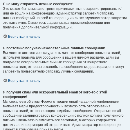
Я не могу отправить личные сообщения!
Это может быть вызвано тремя причинами: вы не зарегистрированы и/
или не вошли на конференцию, администратор запретил отправку
личных сообщений на всей конференции или же администратор запретил
это вам лично. Свяжитесь с администратором конференции для
получения дополнительной информации.
Вернуться к началу
Я постоянно получаю нежелательные личные сообщения!
Вы можете автоматически удалять личные сообщения пользователей,
используя правила для сообщений в вашем личном разделе. Если вы
получаете оскорбительные личные сообщения от конкретного
пользователя, отправьте жалобы на сообщения модераторам; они могут
запретить пользователю отправку личных сообщений.
Вернуться к началу
Я получил спам или оскорбительный email от кого-то с этой
конференции!
Мы сожалеем об этом. Форма отправки email на данной конференции
включает меры предосторожности и возможность отслеживания
пользователей, отправляющих подобные сообщения. Отправьте email-
сообщение администратору конференции с полной копией полученного
письма. Очень важно включить все заголовки, в которых содержится
детальная информация об отправителе. Администратор конференции
сможет в этом случае принять меры.