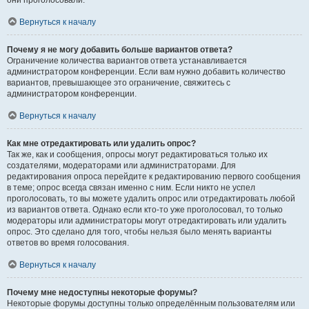
они проголосовали.
Вернуться к началу
Почему я не могу добавить больше вариантов ответа?
Ограничение количества вариантов ответа устанавливается
администратором конференции. Если вам нужно добавить количество
вариантов, превышающее это ограничение, свяжитесь с
администратором конференции.
Вернуться к началу
Как мне отредактировать или удалить опрос?
Так же, как и сообщения, опросы могут редактироваться только их
создателями, модераторами или администраторами. Для
редактирования опроса перейдите к редактированию первого сообщения
в теме; опрос всегда связан именно с ним. Если никто не успел
проголосовать, то вы можете удалить опрос или отредактировать любой
из вариантов ответа. Однако если кто-то уже проголосовал, то только
модераторы или администраторы могут отредактировать или удалить
опрос. Это сделано для того, чтобы нельзя было менять варианты
ответов во время голосования.
Вернуться к началу
Почему мне недоступны некоторые форумы?
Некоторые форумы доступны только определённым пользователям или