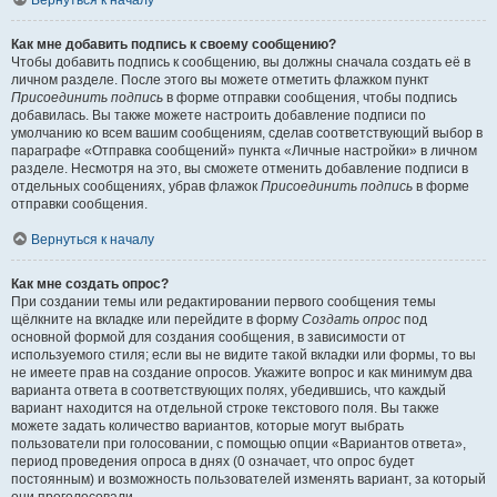
Вернуться к началу
Как мне добавить подпись к своему сообщению?
Чтобы добавить подпись к сообщению, вы должны сначала создать её в
личном разделе. После этого вы можете отметить флажком пункт
Присоединить подпись
в форме отправки сообщения, чтобы подпись
добавилась. Вы также можете настроить добавление подписи по
умолчанию ко всем вашим сообщениям, сделав соответствующий выбор в
параграфе «Отправка сообщений» пункта «Личные настройки» в личном
разделе. Несмотря на это, вы сможете отменить добавление подписи в
отдельных сообщениях, убрав флажок
Присоединить подпись
в форме
отправки сообщения.
Вернуться к началу
Как мне создать опрос?
При создании темы или редактировании первого сообщения темы
щёлкните на вкладке или перейдите в форму
Создать опрос
под
основной формой для создания сообщения, в зависимости от
используемого стиля; если вы не видите такой вкладки или формы, то вы
не имеете прав на создание опросов. Укажите вопрос и как минимум два
варианта ответа в соответствующих полях, убедившись, что каждый
вариант находится на отдельной строке текстового поля. Вы также
можете задать количество вариантов, которые могут выбрать
пользователи при голосовании, с помощью опции «Вариантов ответа»,
период проведения опроса в днях (0 означает, что опрос будет
постоянным) и возможность пользователей изменять вариант, за который