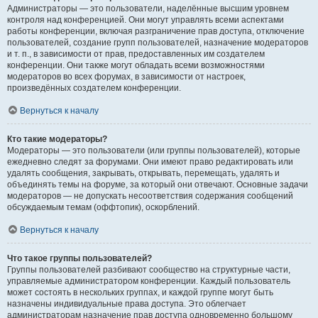
Администраторы — это пользователи, наделённые высшим уровнем
контроля над конференцией. Они могут управлять всеми аспектами
работы конференции, включая разграничение прав доступа, отключение
пользователей, создание групп пользователей, назначение модераторов
и т. п., в зависимости от прав, предоставленных им создателем
конференции. Они также могут обладать всеми возможностями
модераторов во всех форумах, в зависимости от настроек,
произведённых создателем конференции.
Вернуться к началу
Кто такие модераторы?
Модераторы — это пользователи (или группы пользователей), которые
ежедневно следят за форумами. Они имеют право редактировать или
удалять сообщения, закрывать, открывать, перемещать, удалять и
объединять темы на форуме, за который они отвечают. Основные задачи
модераторов — не допускать несоответствия содержания сообщений
обсуждаемым темам (оффтопик), оскорблений.
Вернуться к началу
Что такое группы пользователей?
Группы пользователей разбивают сообщество на структурные части,
управляемые администратором конференции. Каждый пользователь
может состоять в нескольких группах, и каждой группе могут быть
назначены индивидуальные права доступа. Это облегчает
администраторам назначение прав доступа одновременно большому