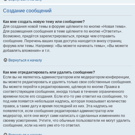
Создание сообщений
Как мне создать новую тему или сообщение?
Для создания новой темы в форуме щёлкните по кнопке «Новая тема».
Для размещения сообщения в теме щёлкните по кнопке «Ответить».
Возможно, придётся зарегистрироваться, прежде чем отправить
сообщение. Перечень ваших прав доступа находится внизу страниц
форума или темы. Например: «Вы можете начинать темы», «Вы можете
добавлять вложения» и т.п.
Вернуться к началу
Как мне отредактировать или удалить сообщение?
Если вы не являетесь администратором или модератором конференции,
вы можете редактировать и удалять только свои собственные сообщения.
Вы можете перейти к редактированию, щёлкнув по кнопке
Правка
в
соответствующем сообщении, иногда только в течение ограниченного
времени после его создания. Если кто-то уже ответил на сообщение, то
под ним появится небольшая надпись, которая показывает количество
правок, а также дату и время последней из них. Эта надпись не
появляется, если сообщение редактировал администратор или
модератор, хотя они могут сами написать о сделанных изменениях по
своему усмотрению. Учтите, что обычные пользователи не могут удалить
сообщение, если на него уже кто-то ответил.