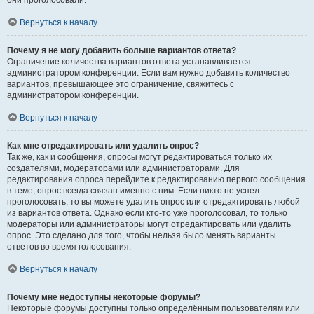
они проголосовали.
Вернуться к началу
Почему я не могу добавить больше вариантов ответа?
Ограничение количества вариантов ответа устанавливается
администратором конференции. Если вам нужно добавить количество
вариантов, превышающее это ограничение, свяжитесь с
администратором конференции.
Вернуться к началу
Как мне отредактировать или удалить опрос?
Так же, как и сообщения, опросы могут редактироваться только их
создателями, модераторами или администраторами. Для
редактирования опроса перейдите к редактированию первого сообщения
в теме; опрос всегда связан именно с ним. Если никто не успел
проголосовать, то вы можете удалить опрос или отредактировать любой
из вариантов ответа. Однако если кто-то уже проголосовал, то только
модераторы или администраторы могут отредактировать или удалить
опрос. Это сделано для того, чтобы нельзя было менять варианты
ответов во время голосования.
Вернуться к началу
Почему мне недоступны некоторые форумы?
Некоторые форумы доступны только определённым пользователям или