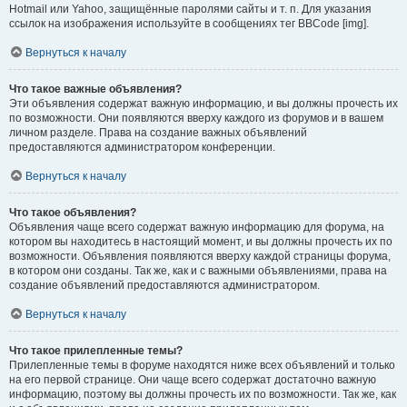
Hotmail или Yahoo, защищённые паролями сайты и т. п. Для указания
ссылок на изображения используйте в сообщениях тег BBCode [img].
Вернуться к началу
Что такое важные объявления?
Эти объявления содержат важную информацию, и вы должны прочесть их
по возможности. Они появляются вверху каждого из форумов и в вашем
личном разделе. Права на создание важных объявлений
предоставляются администратором конференции.
Вернуться к началу
Что такое объявления?
Объявления чаще всего содержат важную информацию для форума, на
котором вы находитесь в настоящий момент, и вы должны прочесть их по
возможности. Объявления появляются вверху каждой страницы форума,
в котором они созданы. Так же, как и с важными объявлениями, права на
создание объявлений предоставляются администратором.
Вернуться к началу
Что такое прилепленные темы?
Прилепленные темы в форуме находятся ниже всех объявлений и только
на его первой странице. Они чаще всего содержат достаточно важную
информацию, поэтому вы должны прочесть их по возможности. Так же, как