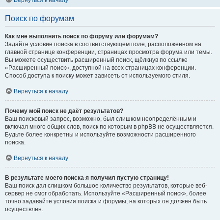
Вернуться к началу
Поиск по форумам
Как мне выполнить поиск по форуму или форумам?
Задайте условие поиска в соответствующем поле, расположенном на
главной странице конференции, страницах просмотра форума или темы.
Вы можете осуществить расширенный поиск, щёлкнув по ссылке
«Расширенный поиск», доступной на всех страницах конференции.
Способ доступа к поиску может зависеть от используемого стиля.
Вернуться к началу
Почему мой поиск не даёт результатов?
Ваш поисковый запрос, возможно, был слишком неопределённым и
включал много общих слов, поиск по которым в phpBB не осуществляется.
Будьте более конкретны и используйте возможности расширенного
поиска.
Вернуться к началу
В результате моего поиска я получил пустую страницу!
Ваш поиск дал слишком большое количество результатов, которые веб-
сервер не смог обработать. Используйте «Расширенный поиск», более
точно задавайте условия поиска и форумы, на которых он должен быть
осуществлён.