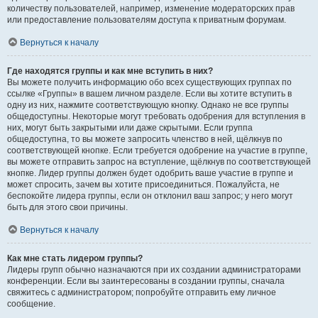
количеству пользователей, например, изменение модераторских прав
или предоставление пользователям доступа к приватным форумам.
Вернуться к началу
Где находятся группы и как мне вступить в них?
Вы можете получить информацию обо всех существующих группах по
ссылке «Группы» в вашем личном разделе. Если вы хотите вступить в
одну из них, нажмите соответствующую кнопку. Однако не все группы
общедоступны. Некоторые могут требовать одобрения для вступления в
них, могут быть закрытыми или даже скрытыми. Если группа
общедоступна, то вы можете запросить членство в ней, щёлкнув по
соответствующей кнопке. Если требуется одобрение на участие в группе,
вы можете отправить запрос на вступление, щёлкнув по соответствующей
кнопке. Лидер группы должен будет одобрить ваше участие в группе и
может спросить, зачем вы хотите присоединиться. Пожалуйста, не
беспокойте лидера группы, если он отклонил ваш запрос; у него могут
быть для этого свои причины.
Вернуться к началу
Как мне стать лидером группы?
Лидеры групп обычно назначаются при их создании администраторами
конференции. Если вы заинтересованы в создании группы, сначала
свяжитесь с администратором; попробуйте отправить ему личное
сообщение.