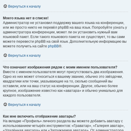
Вернуться к началу
Моего языка нет в списке!
Администратор не установил поддержку вашего языка на конференции,
или же просто никто не перевёл phpBB на ваш язык. Попробуйте узнать у
администратора конференции, может ли он установить нужный вам
языковой пакет. Если такого языкового пакета не существует, то вы сами
можете перевести phpBB на свой язык. Дополнительную информацию вы
можете получить на сайте
phpBB
®.
Вернуться к началу
Что означают изображения рядом с моим именем пользователя?
Вместе с именем пользователя могут присутствовать два изображения.
Одно из них может относиться к вашему званию, обычно это звёздочки,
квадратики или точки, указывающие на то, сколько сообщений вы
оставили, или на ваш статус на конференции. Другое, обычно более
крупное, изображение известно как «аватара» и обычно уникально для
каждого пользователя.
Вернуться к началу
Как мне включить отображение аватары?
На вкладке «Профиль» личного раздела вы можете добавить аватару с
использованием четырёх инструментов: «Граватар», «Галерея аватар»,
«Удалённая аватара» или «Загружаемая аватара». От администратора