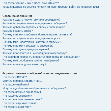
Что такое звание и как я могу изменить его?
Когда я щёлкаю по ссылке «email», от меня требуют войти на конференцию!
Создание сообщений
Как мне создать новую тему или сообщение?
Как мне отредактировать или удалить сообщение?
Как мне добавить подпись к своему сообщению?
Как мне создать опрос?
Почему я не могу добавить больше вариантов ответа?
Как мне отредактировать или удалить опрос?
Почему мне недоступны некоторые форумы?
Почему я не могу добавлять вложения?
Почему я получил предупреждение?
Как мне пожаловаться на сообщения модератору?
Что означает кнопка «Сохранить» при создании сообщения?
Почему моё сообщение требует одобрения?
Как мне вновь поднять мою тему?
Форматирование сообщений и типы создаваемых тем
Что такое BBCode?
Могу ли я использовать HTML?
Что такое смайлики?
Могу ли я добавлять изображения к сообщениям?
Что такое важные объявления?
Что такое объявления?
Что такое прилепленные темы?
Что такое закрытые темы?
Что такое значки тем?