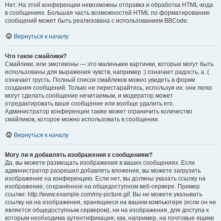
Нет. На этой конференции невозможны отправка и обработка HTML-кода
в сообщениях. Большая часть возможностей HTML по форматированию
сообщений может быть реализована с использованием BBCode.
Вернуться к началу
Что такое смайлики?
Смайлики, или эмотиконы — это маленькие картинки, которые могут быть
использованы для выражения чувств, например :) означает радость, а :(
означает грусть. Полный список смайликов можно увидеть в форме
создания сообщений. Только не перестарайтесь, используя их: они легко
могут сделать сообщение нечитаемым, и модератор может
отредактировать ваше сообщение или вообще удалить его.
Администратор конференции также может ограничить количество
смайликов, которое можно использовать в сообщении.
Вернуться к началу
Могу ли я добавлять изображения к сообщениям?
Да, вы можете размещать изображения в ваших сообщениях. Если
администратор разрешил добавлять вложения, вы можете загрузить
изображение на конференцию. Если нет, вы должны указать ссылку на
изображение, сохранённое на общедоступном веб-сервере. Пример
ссылки: http://www.example.com/my-picture.gif. Вы не можете указывать
ссылку ни на изображения, хранящиеся на вашем компьютере (если он не
является общедоступным сервером), ни на изображения, для доступа к
которым необходима аутентификация, как, например, на почтовые ящики