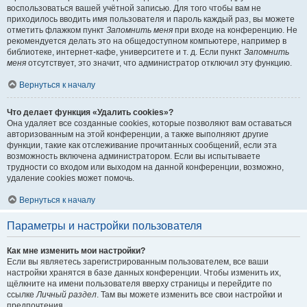
воспользоваться вашей учётной записью. Для того чтобы вам не
приходилось вводить имя пользователя и пароль каждый раз, вы можете
отметить флажком пункт
Запомнить меня
при входе на конференцию. Не
рекомендуется делать это на общедоступном компьютере, например в
библиотеке, интернет-кафе, университете и т. д. Если пункт
Запомнить
меня
отсутствует, это значит, что администратор отключил эту функцию.
Вернуться к началу
Что делает функция «Удалить cookies»?
Она удаляет все созданные cookies, которые позволяют вам оставаться
авторизованным на этой конференции, а также выполняют другие
функции, такие как отслеживание прочитанных сообщений, если эта
возможность включена администратором. Если вы испытываете
трудности со входом или выходом на данной конференции, возможно,
удаление cookies может помочь.
Вернуться к началу
Параметры и настройки пользователя
Как мне изменить мои настройки?
Если вы являетесь зарегистрированным пользователем, все ваши
настройки хранятся в базе данных конференции. Чтобы изменить их,
щёлкните на имени пользователя вверху страницы и перейдите по
ссылке
Личный раздел
. Там вы можете изменить все свои настройки и
предпочтения.