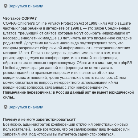
Вернуться к началу
Что такое COPPA?
COPPA (Children’s Online Privacy Protection Act of 1998), или Акт о защите
частных прав ребёнка в интернете от 1998 г. — это закон Соединённых
Штатов, требующий от сайтов, которые могут собирать информацию от
несовершеннолетних младше 13 лет, иметь на это письменное согласие
родителей. Допустимо наличие иного вида подтверждения того, что
опекуны разрешают сбор личной информации от несовершеннолетних
младше 13 лет. Если вы не уверены, применимо ли это к вам, как к
регистрирующемуся на конференции, или к самой конференции,
обратитесь за помощью к юрисконсульту. Обратите внимание, что phpBB
Limited администрация данной конференции не может давать
рекомендаций по правовым вопросам и не является объектом
юридических отношений, кроме указанных в ответе на вопрос «С кем
можно связаться по вопросу некорректного использования и/или
юридических вопросов, связанных с этой конференцией?».
Примечание переводчика: в России данный акт не имеет юридической
силы.
.
Вернуться к началу
Почему я не могу зарегистрироваться?
Возможно, администратор конференции отключил регистрацию новых
пользователей. Также возможно, что он заблокировал ваш IP-адрес или
запретил имя, под которым вы пытаетесь зарегистрироваться.