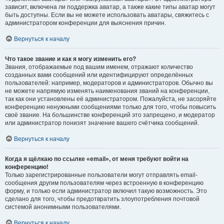
зависит, включена ли поддержка аватар, а также какие типы аватар могут
быть доступны. Если вы не можете использовать аватары, свяжитесь с
администратором конференции для выяснения причин.
Вернуться к началу
Что такое звание и как я могу изменить его?
Звания, отображаемые под вашим именем, отражают количество
созданных вами сообщений или идентифицируют определённых
пользователей: например, модераторов и администраторов. Обычно вы
не можете напрямую изменять наименования званий на конференции,
так как они установлены её администратором. Пожалуйста, не засоряйте
конференцию ненужными сообщениями только для того, чтобы повысить
своё звание. На большинстве конференций это запрещено, и модератор
или администратор понизят значение вашего счётчика сообщений.
Вернуться к началу
Когда я щёлкаю по ссылке «email», от меня требуют войти на
конференцию!
Только зарегистрированные пользователи могут отправлять email-
сообщения другим пользователям через встроенную в конференцию
форму, и только если администратор включил такую возможность. Это
сделано для того, чтобы предотвратить злоупотребления почтовой
системой анонимными пользователями.
Вернуться к началу