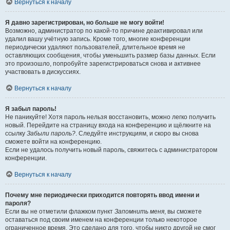
Вернуться к началу
Я давно зарегистрирован, но больше не могу войти!
Возможно, администратор по какой-то причине деактивировал или
удалил вашу учётную запись. Кроме того, многие конференции
периодически удаляют пользователей, длительное время не
оставляющих сообщения, чтобы уменьшить размер базы данных. Если
это произошло, попробуйте зарегистрироваться снова и активнее
участвовать в дискуссиях.
Вернуться к началу
Я забыл пароль!
Не паникуйте! Хотя пароль нельзя восстановить, можно легко получить
новый. Перейдите на страницу входа на конференцию и щёлкните на
ссылку
Забыли пароль?
. Следуйте инструкциям, и скоро вы снова
сможете войти на конференцию.
Если не удалось получить новый пароль, свяжитесь с администратором
конференции.
Вернуться к началу
Почему мне периодически приходится повторять ввод имени и
пароля?
Если вы не отметили флажком пункт
Запомнить меня
, вы сможете
оставаться под своим именем на конференции только некоторое
ограниченное время. Это сделано для того, чтобы никто другой не смог