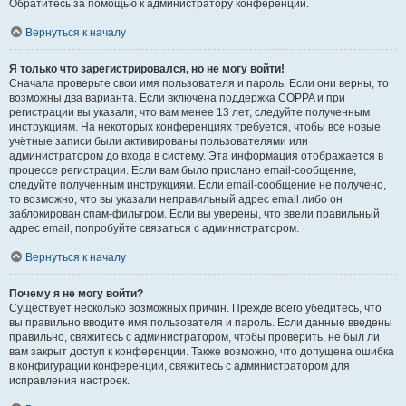
Обратитесь за помощью к администратору конференции.
Вернуться к началу
Я только что зарегистрировался, но не могу войти!
Сначала проверьте свои имя пользователя и пароль. Если они верны, то
возможны два варианта. Если включена поддержка COPPA и при
регистрации вы указали, что вам менее 13 лет, следуйте полученным
инструкциям. На некоторых конференциях требуется, чтобы все новые
учётные записи были активированы пользователями или
администратором до входа в систему. Эта информация отображается в
процессе регистрации. Если вам было прислано email-сообщение,
следуйте полученным инструкциям. Если email-сообщение не получено,
то возможно, что вы указали неправильный адрес email либо он
заблокирован спам-фильтром. Если вы уверены, что ввели правильный
адрес email, попробуйте связаться с администратором.
Вернуться к началу
Почему я не могу войти?
Существует несколько возможных причин. Прежде всего убедитесь, что
вы правильно вводите имя пользователя и пароль. Если данные введены
правильно, свяжитесь с администратором, чтобы проверить, не был ли
вам закрыт доступ к конференции. Также возможно, что допущена ошибка
в конфигурации конференции, свяжитесь с администратором для
исправления настроек.