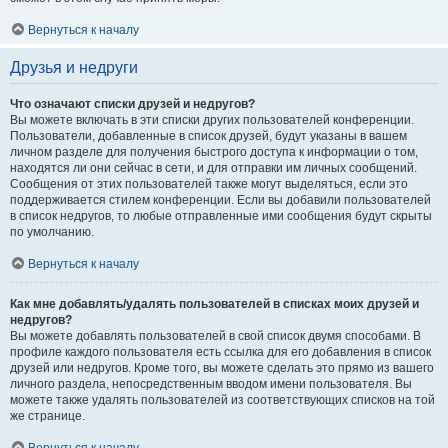
Вернуться к началу
Друзья и недруги
Что означают списки друзей и недругов?
Вы можете включать в эти списки других пользователей конференции.
Пользователи, добавленные в список друзей, будут указаны в вашем
личном разделе для получения быстрого доступа к информации о том,
находятся ли они сейчас в сети, и для отправки им личных сообщений.
Сообщения от этих пользователей также могут выделяться, если это
поддерживается стилем конференции. Если вы добавили пользователей
в список недругов, то любые отправленные ими сообщения будут скрыты
по умолчанию.
Вернуться к началу
Как мне добавлять/удалять пользователей в списках моих друзей и
недругов?
Вы можете добавлять пользователей в свой список двумя способами. В
профиле каждого пользователя есть ссылка для его добавления в список
друзей или недругов. Кроме того, вы можете сделать это прямо из вашего
личного раздела, непосредственным вводом имени пользователя. Вы
можете также удалять пользователей из соответствующих списков на той
же странице.