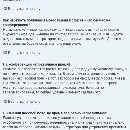
Вернуться к началу
Как избежать появления моего имени в списке «Кто сейчас на
конференции»?
На вкладке «Личные настройки» в личном разделе вы найдёте опцию
Скрывать моё пребывание на конференции
. Выберите
Да
, и вы будете
видны только администраторам, модераторам и самому себе. Для всех
остальных вы будете скрытым пользователем.
Вернуться к началу
На конференции неправильное время!
Возможно, отображается время, относящееся к другому часовому поясу, а
не к тому, в котором находитесь вы. В этом случае измените в личных
настройках часовой пояс на тот, в котором вы находитесь: Москва, Киев и
т. д. Учтите, что изменять часовой пояс, как и большинство настроек,
могут только зарегистрированные пользователи. Если вы не
зарегистрированы, то сейчас удачный момент сделать это.
Вернуться к началу
Я изменил часовой пояс, но время всё равно неправильное!
Если вы уверены, что правильно указали часовой пояс, но время
отображается по-прежнему неверное, значит, неправильно установлено
время на сервере. Уведомите администратора для устранения проблемы.