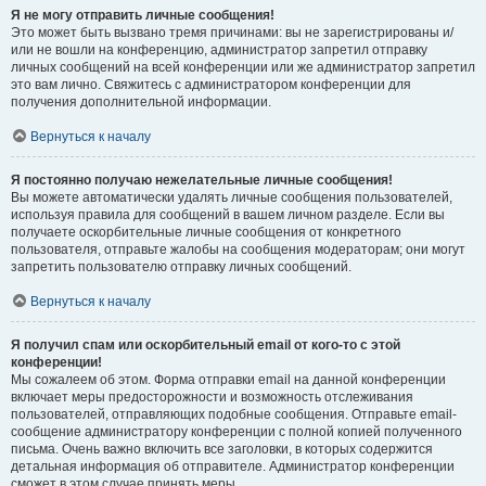
Я не могу отправить личные сообщения!
Это может быть вызвано тремя причинами: вы не зарегистрированы и/
или не вошли на конференцию, администратор запретил отправку
личных сообщений на всей конференции или же администратор запретил
это вам лично. Свяжитесь с администратором конференции для
получения дополнительной информации.
Вернуться к началу
Я постоянно получаю нежелательные личные сообщения!
Вы можете автоматически удалять личные сообщения пользователей,
используя правила для сообщений в вашем личном разделе. Если вы
получаете оскорбительные личные сообщения от конкретного
пользователя, отправьте жалобы на сообщения модераторам; они могут
запретить пользователю отправку личных сообщений.
Вернуться к началу
Я получил спам или оскорбительный email от кого-то с этой
конференции!
Мы сожалеем об этом. Форма отправки email на данной конференции
включает меры предосторожности и возможность отслеживания
пользователей, отправляющих подобные сообщения. Отправьте email-
сообщение администратору конференции с полной копией полученного
письма. Очень важно включить все заголовки, в которых содержится
детальная информация об отправителе. Администратор конференции
сможет в этом случае принять меры.