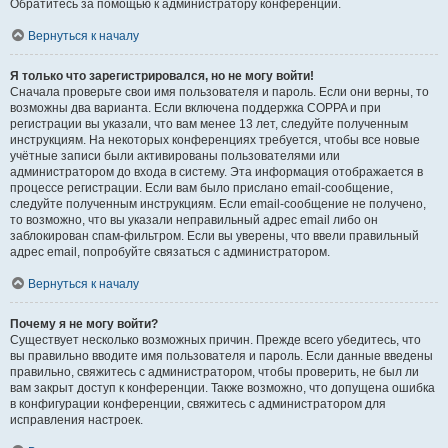
Обратитесь за помощью к администратору конференции.
Вернуться к началу
Я только что зарегистрировался, но не могу войти!
Сначала проверьте свои имя пользователя и пароль. Если они верны, то
возможны два варианта. Если включена поддержка COPPA и при
регистрации вы указали, что вам менее 13 лет, следуйте полученным
инструкциям. На некоторых конференциях требуется, чтобы все новые
учётные записи были активированы пользователями или
администратором до входа в систему. Эта информация отображается в
процессе регистрации. Если вам было прислано email-сообщение,
следуйте полученным инструкциям. Если email-сообщение не получено,
то возможно, что вы указали неправильный адрес email либо он
заблокирован спам-фильтром. Если вы уверены, что ввели правильный
адрес email, попробуйте связаться с администратором.
Вернуться к началу
Почему я не могу войти?
Существует несколько возможных причин. Прежде всего убедитесь, что
вы правильно вводите имя пользователя и пароль. Если данные введены
правильно, свяжитесь с администратором, чтобы проверить, не был ли
вам закрыт доступ к конференции. Также возможно, что допущена ошибка
в конфигурации конференции, свяжитесь с администратором для
исправления настроек.