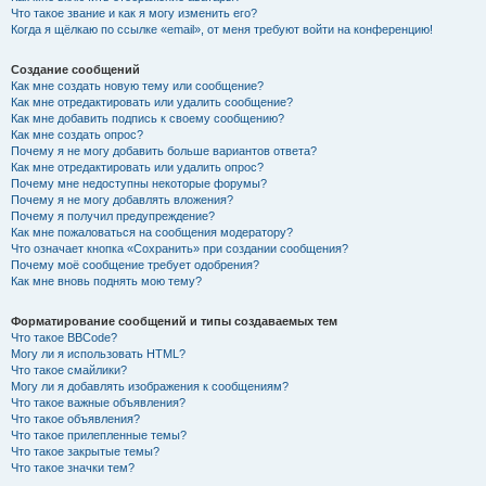
Что такое звание и как я могу изменить его?
Когда я щёлкаю по ссылке «email», от меня требуют войти на конференцию!
Создание сообщений
Как мне создать новую тему или сообщение?
Как мне отредактировать или удалить сообщение?
Как мне добавить подпись к своему сообщению?
Как мне создать опрос?
Почему я не могу добавить больше вариантов ответа?
Как мне отредактировать или удалить опрос?
Почему мне недоступны некоторые форумы?
Почему я не могу добавлять вложения?
Почему я получил предупреждение?
Как мне пожаловаться на сообщения модератору?
Что означает кнопка «Сохранить» при создании сообщения?
Почему моё сообщение требует одобрения?
Как мне вновь поднять мою тему?
Форматирование сообщений и типы создаваемых тем
Что такое BBCode?
Могу ли я использовать HTML?
Что такое смайлики?
Могу ли я добавлять изображения к сообщениям?
Что такое важные объявления?
Что такое объявления?
Что такое прилепленные темы?
Что такое закрытые темы?
Что такое значки тем?