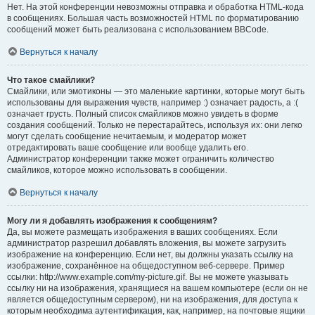
Нет. На этой конференции невозможны отправка и обработка HTML-кода
в сообщениях. Большая часть возможностей HTML по форматированию
сообщений может быть реализована с использованием BBCode.
Вернуться к началу
Что такое смайлики?
Смайлики, или эмотиконы — это маленькие картинки, которые могут быть
использованы для выражения чувств, например :) означает радость, а :(
означает грусть. Полный список смайликов можно увидеть в форме
создания сообщений. Только не перестарайтесь, используя их: они легко
могут сделать сообщение нечитаемым, и модератор может
отредактировать ваше сообщение или вообще удалить его.
Администратор конференции также может ограничить количество
смайликов, которое можно использовать в сообщении.
Вернуться к началу
Могу ли я добавлять изображения к сообщениям?
Да, вы можете размещать изображения в ваших сообщениях. Если
администратор разрешил добавлять вложения, вы можете загрузить
изображение на конференцию. Если нет, вы должны указать ссылку на
изображение, сохранённое на общедоступном веб-сервере. Пример
ссылки: http://www.example.com/my-picture.gif. Вы не можете указывать
ссылку ни на изображения, хранящиеся на вашем компьютере (если он не
является общедоступным сервером), ни на изображения, для доступа к
которым необходима аутентификация, как, например, на почтовые ящики