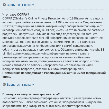
Вернуться к началу
Что такое COPPA?
COPPA (Children’s Online Privacy Protection Act of 1998), или Акт о защите
частных прав ребёнка в интернете от 1998 г. — это закон Соединённых
Штатов, требующий от сайтов, которые могут собирать информацию от
несовершеннолетних младше 13 лет, иметь на это письменное согласие
родителей. Допустимо наличие иного вида подтверждения того, что
опекуны разрешают сбор личной информации от несовершеннолетних
младше 13 лет. Если вы не уверены, применимо ли это к вам, как к
регистрирующемуся на конференции, или к самой конференции,
обратитесь за помощью к юрисконсульту. Обратите внимание, что phpBB
Limited администрация данной конференции не может давать
рекомендаций по правовым вопросам и не является объектом
юридических отношений, кроме указанных в ответе на вопрос «С кем
можно связаться по вопросу некорректного использования и/или
юридических вопросов, связанных с этой конференцией?».
Примечание переводчика: в России данный акт не имеет юридической
силы.
.
Вернуться к началу
Почему я не могу зарегистрироваться?
Возможно, администратор конференции отключил регистрацию новых
пользователей. Также возможно, что он заблокировал ваш IP-адрес или
запретил имя, под которым вы пытаетесь зарегистрироваться.