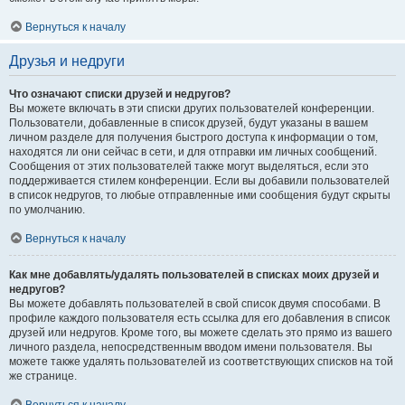
Вернуться к началу
Друзья и недруги
Что означают списки друзей и недругов?
Вы можете включать в эти списки других пользователей конференции.
Пользователи, добавленные в список друзей, будут указаны в вашем
личном разделе для получения быстрого доступа к информации о том,
находятся ли они сейчас в сети, и для отправки им личных сообщений.
Сообщения от этих пользователей также могут выделяться, если это
поддерживается стилем конференции. Если вы добавили пользователей
в список недругов, то любые отправленные ими сообщения будут скрыты
по умолчанию.
Вернуться к началу
Как мне добавлять/удалять пользователей в списках моих друзей и
недругов?
Вы можете добавлять пользователей в свой список двумя способами. В
профиле каждого пользователя есть ссылка для его добавления в список
друзей или недругов. Кроме того, вы можете сделать это прямо из вашего
личного раздела, непосредственным вводом имени пользователя. Вы
можете также удалять пользователей из соответствующих списков на той
же странице.