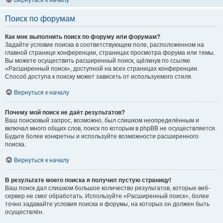
Вернуться к началу
Поиск по форумам
Как мне выполнить поиск по форуму или форумам?
Задайте условие поиска в соответствующем поле, расположенном на
главной странице конференции, страницах просмотра форума или темы.
Вы можете осуществить расширенный поиск, щёлкнув по ссылке
«Расширенный поиск», доступной на всех страницах конференции.
Способ доступа к поиску может зависеть от используемого стиля.
Вернуться к началу
Почему мой поиск не даёт результатов?
Ваш поисковый запрос, возможно, был слишком неопределённым и
включал много общих слов, поиск по которым в phpBB не осуществляется.
Будьте более конкретны и используйте возможности расширенного
поиска.
Вернуться к началу
В результате моего поиска я получил пустую страницу!
Ваш поиск дал слишком большое количество результатов, которые веб-
сервер не смог обработать. Используйте «Расширенный поиск», более
точно задавайте условия поиска и форумы, на которых он должен быть
осуществлён.