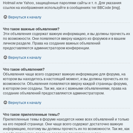
Hotmail или Yahoo, защищённые паролями сайты и т. п. Для указания
ссылок на изображения используйте в сообщениях тег BBCode [img].
Вернуться к началу
Что такое важные объявления?
Эти объявления содержат важную информацию, и вы должны прочесть их
по возможности. Они появляются вверху каждого из форумов и в вашем
личном разделе. Права на создание важных объявлений
предоставляются администратором конференции.
Вернуться к началу
Что такое объявления?
Объявления чаще всего содержат важную информацию для форума, на
котором вы находитесь в настоящий момент, и вы должны прочесть их по
возможности. Объявления появляются вверху каждой страницы форума,
в котором они созданы. Так же, как и с важными объявлениями, права на
создание объявлений предоставляются администратором.
Вернуться к началу
Что такое прилепленные темы?
Прилепленные темы в форуме находятся ниже всех объявлений и только
на его первой странице. Они чаще всего содержат достаточно важную
информацию, поэтому вы должны прочесть их по возможности. Так же, как