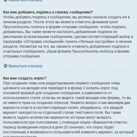
Вернуться к началу
Как мне добавить подпись к своему сообщению?
Чтобы добавить подпись к сообщению, вы должны сначала создать её в
личном разделе. После этого вы можете отметить флажком пункт
Присоединить подпись
в форме отправки сообщения, чтобы подпись
добавилась. Вы также можете настроить добавление подписи по
умолчанию ко всем вашим сообщениям, сделав соответствующий выбор в
параграфе «Отправка сообщений» пункта «Личные настройки» в личном
разделе. Несмотря на это, вы сможете отменить добавление подписи в
отдельных сообщениях, убрав флажок
Присоединить подпись
в форме
отправки сообщения.
Вернуться к началу
Как мне создать опрос?
При создании темы или редактировании первого сообщения темы
щёлкните на вкладке или перейдите в форму
Создать опрос
под
основной формой для создания сообщения, в зависимости от
используемого стиля; если вы не видите такой вкладки или формы, то вы
не имеете прав на создание опросов. Укажите вопрос и как минимум два
варианта ответа в соответствующих полях, убедившись, что каждый
вариант находится на отдельной строке текстового поля. Вы также
можете задать количество вариантов, которые могут выбрать
пользователи при голосовании, с помощью опции «Вариантов ответа»,
период проведения опроса в днях (0 означает, что опрос будет
постоянным) и возможность пользователей изменять вариант, за который