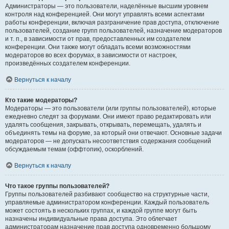
Администраторы — это пользователи, наделённые высшим уровнем
контроля над конференцией. Они могут управлять всеми аспектами
работы конференции, включая разграничение прав доступа, отключение
пользователей, создание групп пользователей, назначение модераторов
и т. п., в зависимости от прав, предоставленных им создателем
конференции. Они также могут обладать всеми возможностями
модераторов во всех форумах, в зависимости от настроек,
произведённых создателем конференции.
Вернуться к началу
Кто такие модераторы?
Модераторы — это пользователи (или группы пользователей), которые
ежедневно следят за форумами. Они имеют право редактировать или
удалять сообщения, закрывать, открывать, перемещать, удалять и
объединять темы на форуме, за который они отвечают. Основные задачи
модераторов — не допускать несоответствия содержания сообщений
обсуждаемым темам (оффтопик), оскорблений.
Вернуться к началу
Что такое группы пользователей?
Группы пользователей разбивают сообщество на структурные части,
управляемые администратором конференции. Каждый пользователь
может состоять в нескольких группах, и каждой группе могут быть
назначены индивидуальные права доступа. Это облегчает
администраторам назначение прав доступа одновременно большому