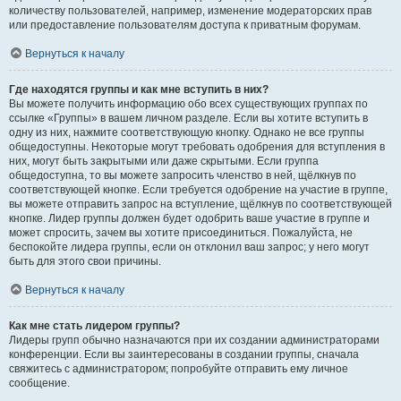
количеству пользователей, например, изменение модераторских прав
или предоставление пользователям доступа к приватным форумам.
Вернуться к началу
Где находятся группы и как мне вступить в них?
Вы можете получить информацию обо всех существующих группах по
ссылке «Группы» в вашем личном разделе. Если вы хотите вступить в
одну из них, нажмите соответствующую кнопку. Однако не все группы
общедоступны. Некоторые могут требовать одобрения для вступления в
них, могут быть закрытыми или даже скрытыми. Если группа
общедоступна, то вы можете запросить членство в ней, щёлкнув по
соответствующей кнопке. Если требуется одобрение на участие в группе,
вы можете отправить запрос на вступление, щёлкнув по соответствующей
кнопке. Лидер группы должен будет одобрить ваше участие в группе и
может спросить, зачем вы хотите присоединиться. Пожалуйста, не
беспокойте лидера группы, если он отклонил ваш запрос; у него могут
быть для этого свои причины.
Вернуться к началу
Как мне стать лидером группы?
Лидеры групп обычно назначаются при их создании администраторами
конференции. Если вы заинтересованы в создании группы, сначала
свяжитесь с администратором; попробуйте отправить ему личное
сообщение.