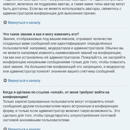
зависит, включена ли поддержка аватар, а также какие типы аватар могут
быть доступны. Если вы не можете использовать аватары, свяжитесь с
администратором конференции для выяснения причин.
Вернуться к началу
Что такое звание и как я могу изменить его?
Звания, отображаемые под вашим именем, отражают количество
созданных вами сообщений или идентифицируют определённых
пользователей: например, модераторов и администраторов. Обычно вы
не можете напрямую изменять наименования званий на конференции,
так как они установлены её администратором. Пожалуйста, не засоряйте
конференцию ненужными сообщениями только для того, чтобы повысить
своё звание. На большинстве конференций это запрещено, и модератор
или администратор понизят значение вашего счётчика сообщений.
Вернуться к началу
Когда я щёлкаю по ссылке «email», от меня требуют войти на
конференцию!
Только зарегистрированные пользователи могут отправлять email-
сообщения другим пользователям через встроенную в конференцию
форму, и только если администратор включил такую возможность. Это
сделано для того, чтобы предотвратить злоупотребления почтовой
системой анонимными пользователями.
Вернуться к началу