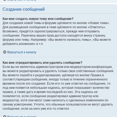
Создание сообщений
Как мне создать новую тему или сообщение?
Для создания новой темы в форуме щёлкните по кнопке «Новая тема».
Для размещения сообщения в теме щёлкните по кнопке «Ответить».
Возможно, придётся зарегистрироваться, прежде чем отправить
сообщение. Перечень ваших прав доступа находится внизу страниц
форума или темы. Например: «Вы можете начинать темы», «Вы можете
добавлять вложения» и т.п.
Вернуться к началу
Как мне отредактировать или удалить сообщение?
Если вы не являетесь администратором или модератором конференции,
вы можете редактировать и удалять только свои собственные сообщения.
Вы можете перейти к редактированию, щёлкнув по кнопке
Правка
в
соответствующем сообщении, иногда только в течение ограниченного
времени после его создания. Если кто-то уже ответил на сообщение, то
под ним появится небольшая надпись, которая показывает количество
правок, а также дату и время последней из них. Эта надпись не
появляется, если сообщение редактировал администратор или
модератор, хотя они могут сами написать о сделанных изменениях по
своему усмотрению. Учтите, что обычные пользователи не могут удалить
сообщение, если на него уже кто-то ответил.