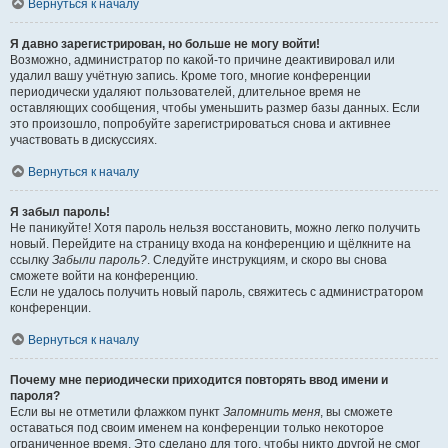
Вернуться к началу
Я давно зарегистрирован, но больше не могу войти!
Возможно, администратор по какой-то причине деактивировал или
удалил вашу учётную запись. Кроме того, многие конференции
периодически удаляют пользователей, длительное время не
оставляющих сообщения, чтобы уменьшить размер базы данных. Если
это произошло, попробуйте зарегистрироваться снова и активнее
участвовать в дискуссиях.
Вернуться к началу
Я забыл пароль!
Не паникуйте! Хотя пароль нельзя восстановить, можно легко получить
новый. Перейдите на страницу входа на конференцию и щёлкните на
ссылку
Забыли пароль?
. Следуйте инструкциям, и скоро вы снова
сможете войти на конференцию.
Если не удалось получить новый пароль, свяжитесь с администратором
конференции.
Вернуться к началу
Почему мне периодически приходится повторять ввод имени и
пароля?
Если вы не отметили флажком пункт
Запомнить меня
, вы сможете
оставаться под своим именем на конференции только некоторое
ограниченное время. Это сделано для того, чтобы никто другой не смог