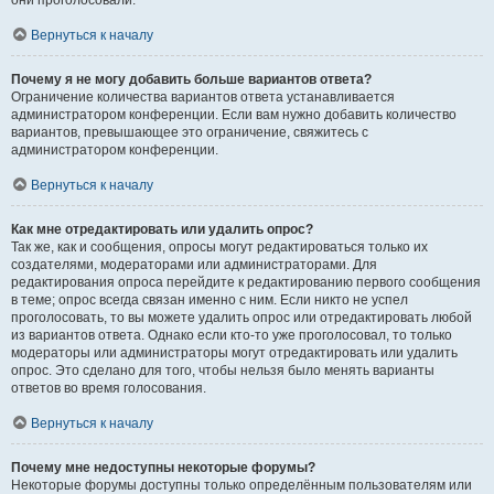
они проголосовали.
Вернуться к началу
Почему я не могу добавить больше вариантов ответа?
Ограничение количества вариантов ответа устанавливается
администратором конференции. Если вам нужно добавить количество
вариантов, превышающее это ограничение, свяжитесь с
администратором конференции.
Вернуться к началу
Как мне отредактировать или удалить опрос?
Так же, как и сообщения, опросы могут редактироваться только их
создателями, модераторами или администраторами. Для
редактирования опроса перейдите к редактированию первого сообщения
в теме; опрос всегда связан именно с ним. Если никто не успел
проголосовать, то вы можете удалить опрос или отредактировать любой
из вариантов ответа. Однако если кто-то уже проголосовал, то только
модераторы или администраторы могут отредактировать или удалить
опрос. Это сделано для того, чтобы нельзя было менять варианты
ответов во время голосования.
Вернуться к началу
Почему мне недоступны некоторые форумы?
Некоторые форумы доступны только определённым пользователям или