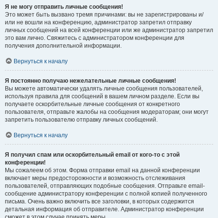
Я не могу отправить личные сообщения!
Это может быть вызвано тремя причинами: вы не зарегистрированы и/
или не вошли на конференцию, администратор запретил отправку
личных сообщений на всей конференции или же администратор запретил
это вам лично. Свяжитесь с администратором конференции для
получения дополнительной информации.
Вернуться к началу
Я постоянно получаю нежелательные личные сообщения!
Вы можете автоматически удалять личные сообщения пользователей,
используя правила для сообщений в вашем личном разделе. Если вы
получаете оскорбительные личные сообщения от конкретного
пользователя, отправьте жалобы на сообщения модераторам; они могут
запретить пользователю отправку личных сообщений.
Вернуться к началу
Я получил спам или оскорбительный email от кого-то с этой
конференции!
Мы сожалеем об этом. Форма отправки email на данной конференции
включает меры предосторожности и возможность отслеживания
пользователей, отправляющих подобные сообщения. Отправьте email-
сообщение администратору конференции с полной копией полученного
письма. Очень важно включить все заголовки, в которых содержится
детальная информация об отправителе. Администратор конференции
сможет в этом случае принять меры.