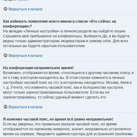
Вернуться к началу
Как избежать появления моего имени в списке «Кто сейчас на
конференции»?
На вкладке «Личные настройки» в личном разделе вы найдёте опцию
Скрывать моё пребывание на конференции
. Выберите
Да
, и вы будете
видны только администраторам, модераторам и самому себе. Для всех
остальных вы будете скрытым пользователем.
Вернуться к началу
На конференции неправильное время!
Возможно, отображается время, относящееся к другому часовому поясу, а
не к тому, в котором находитесь вы. В этом случае измените в личных
настройках часовой пояс на тот, в котором вы находитесь: Москва, Киев и
т. д. Учтите, что изменять часовой пояс, как и большинство настроек,
могут только зарегистрированные пользователи. Если вы не
зарегистрированы, то сейчас удачный момент сделать это.
Вернуться к началу
Я изменил часовой пояс, но время всё равно неправильное!
Если вы уверены, что правильно указали часовой пояс, но время
отображается по-прежнему неверное, значит, неправильно установлено
время на сервере. Уведомите администратора для устранения проблемы.