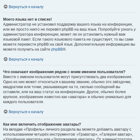
Вернуться к началу
Моего языка нет в списке!
Администратор не установил поддержку вашего языка на конференции,
или же просто никто не перевёл phpBB на ваш язык. Попробуйте узнать у
администратора конференции, может ли он установить нужный вам
языковой пакет. Если такого языкового пакета не существует, то вы сами
можете перевести phpBB на свой язык. Дополнительную информацию вы
можете получить на сайте
phpBB
®.
Вернуться к началу
Что означают изображения рядом с моим именем пользователя?
Вместе с именем пользователя могут присутствовать два изображения.
Одно из них может относиться к вашему званию, обычно это звёздочки,
квадратики или точки, указывающие на то, сколько сообщений вы
оставили, или на ваш статус на конференции. Другое, обычно более
крупное, изображение известно как «аватара» и обычно уникально для
каждого пользователя.
Вернуться к началу
Как мне включить отображение аватары?
На вкладке «Профиль» личного раздела вы можете добавить аватару с
использованием четырёх инструментов: «Граватар», «Галерея аватар»,
«Удалённая аватара» или «Загружаемая аватара». От администратора