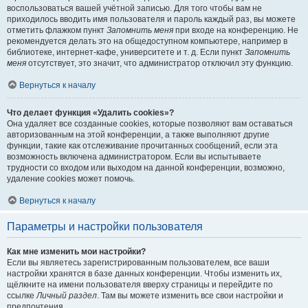
воспользоваться вашей учётной записью. Для того чтобы вам не
приходилось вводить имя пользователя и пароль каждый раз, вы можете
отметить флажком пункт
Запомнить меня
при входе на конференцию. Не
рекомендуется делать это на общедоступном компьютере, например в
библиотеке, интернет-кафе, университете и т. д. Если пункт
Запомнить
меня
отсутствует, это значит, что администратор отключил эту функцию.
Вернуться к началу
Что делает функция «Удалить cookies»?
Она удаляет все созданные cookies, которые позволяют вам оставаться
авторизованным на этой конференции, а также выполняют другие
функции, такие как отслеживание прочитанных сообщений, если эта
возможность включена администратором. Если вы испытываете
трудности со входом или выходом на данной конференции, возможно,
удаление cookies может помочь.
Вернуться к началу
Параметры и настройки пользователя
Как мне изменить мои настройки?
Если вы являетесь зарегистрированным пользователем, все ваши
настройки хранятся в базе данных конференции. Чтобы изменить их,
щёлкните на имени пользователя вверху страницы и перейдите по
ссылке
Личный раздел
. Там вы можете изменить все свои настройки и
предпочтения.