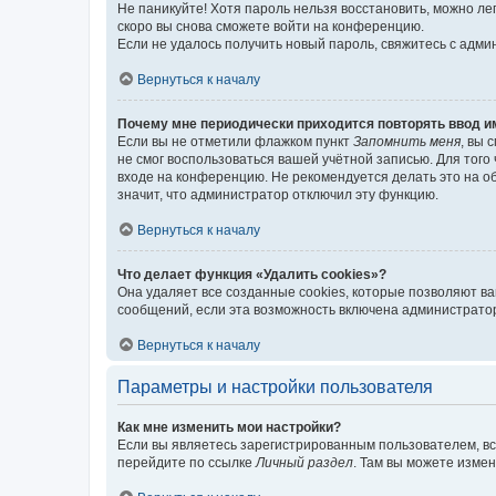
Не паникуйте! Хотя пароль нельзя восстановить, можно л
скоро вы снова сможете войти на конференцию.
Если не удалось получить новый пароль, свяжитесь с адм
Вернуться к началу
Почему мне периодически приходится повторять ввод и
Если вы не отметили флажком пункт
Запомнить меня
, вы 
не смог воспользоваться вашей учётной записью. Для того
входе на конференцию. Не рекомендуется делать это на об
значит, что администратор отключил эту функцию.
Вернуться к началу
Что делает функция «Удалить cookies»?
Она удаляет все созданные cookies, которые позволяют в
сообщений, если эта возможность включена администратор
Вернуться к началу
Параметры и настройки пользователя
Как мне изменить мои настройки?
Если вы являетесь зарегистрированным пользователем, вс
перейдите по ссылке
Личный раздел
. Там вы можете измен