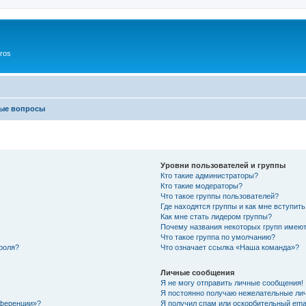
ros
мые вопросы
Уровни пользователей и группы
Кто такие администраторы?
Кто такие модераторы?
Что такое группы пользователей?
Где находятся группы и как мне вступить
Как мне стать лидером группы?
Почему названия некоторых групп имеют
Что такое группа по умолчанию?
роля?
Что означает ссылка «Наша команда»?
Личные сообщения
Я не могу отправить личные сообщения!
Я постоянно получаю нежелательные ли
нференции»?
Я получил спам или оскорбительный email