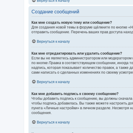
Вернуться к началу
Создание сообщений
Как мне создать новую тему или сообщение?
Для создания новой темы в форуме щёлкните по кнопке «Н
отправить сообщение. Перечень ваших прав доступа наход
Вернуться к началу
Как мне отредактировать или удалить сообщение?
Если вы не являетесь администратором или модератором 
по кнопке
Правка
в соответствующем сообщении, иногда тол
надпись, которая показывает количество правок, а также 
сами написать о сделанных изменениях по своему усмотрен
Вернуться к началу
Как мне добавить подпись к своему сообщению?
Чтобы добавить подпись к сообщению, вы должны сначала 
чтобы подпись добавилась. Вы также можете настроить д
пункта «Личные настройки» в личном разделе. Несмотря н
сообщения.
Вернуться к началу