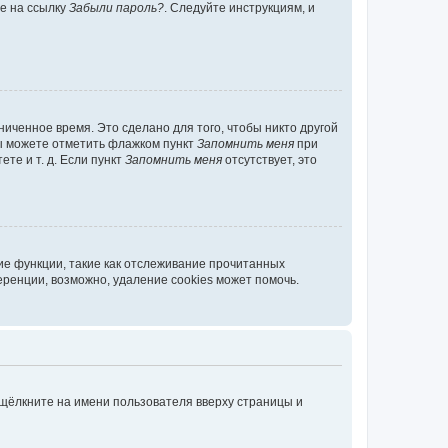
те на ссылку
Забыли пароль?
. Следуйте инструкциям, и
иченное время. Это сделано для того, чтобы никто другой
вы можете отметить флажком пункт
Запомнить меня
при
те и т. д. Если пункт
Запомнить меня
отсутствует, это
ие функции, такие как отслеживание прочитанных
ренции, возможно, удаление cookies может помочь.
 щёлкните на имени пользователя вверху страницы и