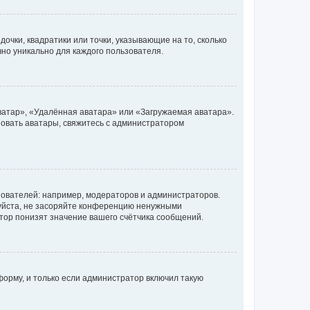
очки, квадратики или точки, указывающие на то, сколько
чно уникально для каждого пользователя.
ватар», «Удалённая аватара» или «Загружаемая аватара».
ьзовать аватары, свяжитесь с администратором
ователей: например, модераторов и администраторов.
уйста, не засоряйте конференцию ненужными
тор понизят значение вашего счётчика сообщений.
орму, и только если администратор включил такую