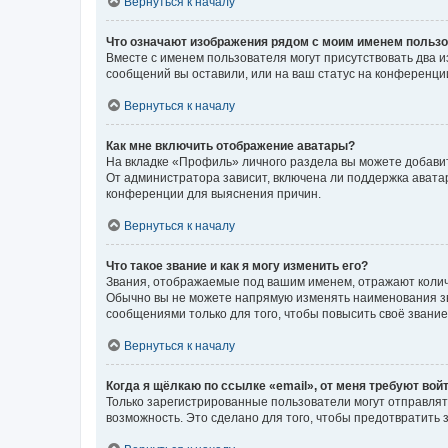
Вернуться к началу
Что означают изображения рядом с моим именем польз
Вместе с именем пользователя могут присутствовать два и
сообщений вы оставили, или на ваш статус на конференции
Вернуться к началу
Как мне включить отображение аватары?
На вкладке «Профиль» личного раздела вы можете добавит
От администратора зависит, включена ли поддержка аватар
конференции для выяснения причин.
Вернуться к началу
Что такое звание и как я могу изменить его?
Звания, отображаемые под вашим именем, отражают коли
Обычно вы не можете напрямую изменять наименования зв
сообщениями только для того, чтобы повысить своё звани
Вернуться к началу
Когда я щёлкаю по ссылке «email», от меня требуют вой
Только зарегистрированные пользователи могут отправлят
возможность. Это сделано для того, чтобы предотвратит