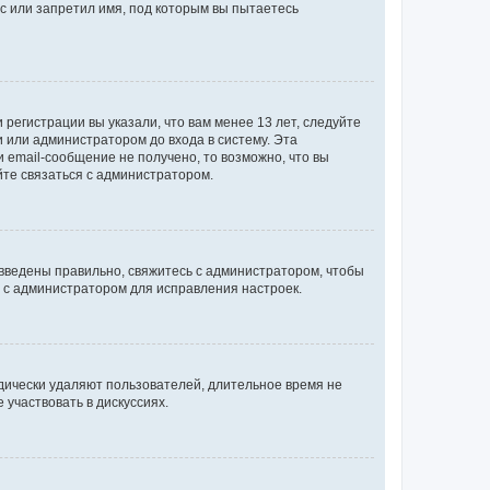
с или запретил имя, под которым вы пытаетесь
регистрации вы указали, что вам менее 13 лет, следуйте
 или администратором до входа в систему. Эта
 email-сообщение не получено, то возможно, что вы
йте связаться с администратором.
 введены правильно, свяжитесь с администратором, чтобы
ь с администратором для исправления настроек.
дически удаляют пользователей, длительное время не
участвовать в дискуссиях.