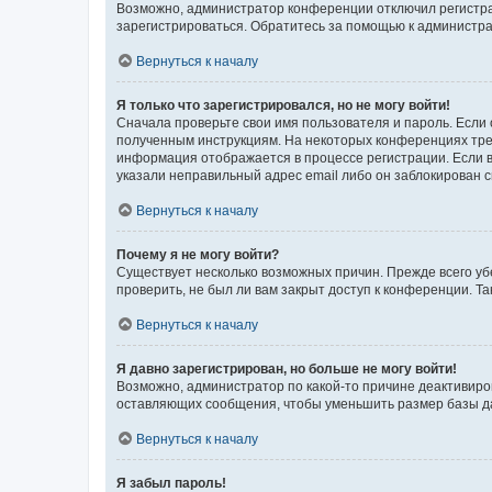
Возможно, администратор конференции отключил регистрац
зарегистрироваться. Обратитесь за помощью к администр
Вернуться к началу
Я только что зарегистрировался, но не могу войти!
Сначала проверьте свои имя пользователя и пароль. Если 
полученным инструкциям. На некоторых конференциях треб
информация отображается в процессе регистрации. Если в
указали неправильный адрес email либо он заблокирован с
Вернуться к началу
Почему я не могу войти?
Существует несколько возможных причин. Прежде всего уб
проверить, не был ли вам закрыт доступ к конференции. 
Вернуться к началу
Я давно зарегистрирован, но больше не могу войти!
Возможно, администратор по какой-то причине деактивиро
оставляющих сообщения, чтобы уменьшить размер базы дан
Вернуться к началу
Я забыл пароль!