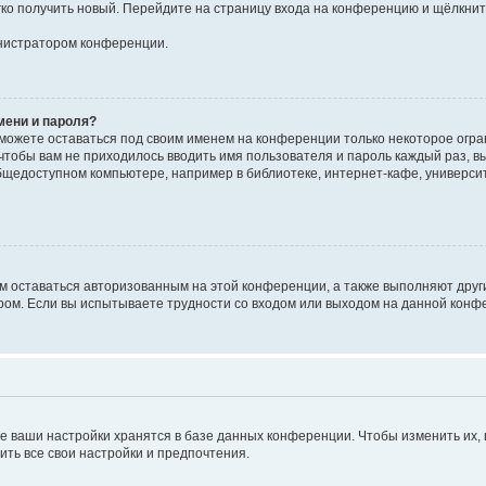
егко получить новый. Перейдите на страницу входа на конференцию и щёлкни
инистратором конференции.
мени и пароля?
сможете оставаться под своим именем на конференции только некоторое огран
 чтобы вам не приходилось вводить имя пользователя и пароль каждый раз, 
щедоступном компьютере, например в библиотеке, интернет-кафе, университе
ам оставаться авторизованным на этой конференции, а также выполняют друг
ом. Если вы испытываете трудности со входом или выходом на данной конфе
е ваши настройки хранятся в базе данных конференции. Чтобы изменить их,
ить все свои настройки и предпочтения.