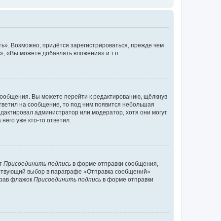
ь». Возможно, придётся зарегистрироваться, прежде чем
, «Вы можете добавлять вложения» и т.п.
сообщения. Вы можете перейти к редактированию, щёлкнув
ответил на сообщение, то под ним появится небольшая
редактировал администратор или модератор, хотя они могут
него уже кто-то ответил.
кт
Присоединить подпись
в форме отправки сообщения,
тствующий выбор в параграфе «Отправка сообщений»
брав флажок
Присоединить подпись
в форме отправки