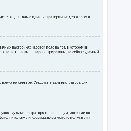
будете видны только администраторам, модераторам и
личных настройках часовой пояс на тот, в котором вы
ьзователи. Если вы не зарегистрированы, то сейчас удачный
но время на сервере. Уведомите администратора для
е узнать у администратора конференции, может ли он
к. Дополнительную информацию вы можете получить на