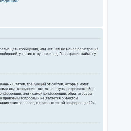
конференции?
 размещать сообщения, или нет. Тем не менее регистрация
щений, участие в группах и т. д. Регистрация займёт у
единённых Штатов, требующий от сайтов, которые могут
 вида подтверждения того, что опекуны разрешают сбор
конференции, или к самой конференции, обратитесь за
по правовым вопросам и не является объектом
ридических вопросов, связанных с этой конференцией?».