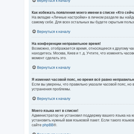
Вернуться к началу
Как избежать появления моего имени в списке «Кто сей
На вкладке «Личные настройки» в личном разделе вы най
самому себе. Для всех остальных вы будете скрытым поль
Вернуться к началу
На конференции неправильное время!
Возможно, отображается время, относящееся к другому часо
находитесь: Москва, Киев и т. д. Учтите, что изменять час
момент сделать это.
Вернуться к началу
Я изменил часовой пояс, но время всё равно неправильн
Если вы уверены, что правильно указали часовой пояс, н
устранения проблемы.
Вернуться к началу
Моего языка нет в списке!
Администратор не установил поддержку вашего языка на к
установить нужный вам языковой пакет. Если такого языко
сайте
phpBB
®.