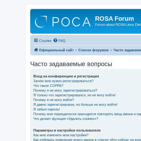
ROSA Forum
Forum about ROSA Linux Dist
Ссылки
FAQ
Официальный сайт
Список форумов
Часто задавае
Часто задаваемые вопросы
Вход на конференцию и регистрация
Зачем мне нужно регистрироваться?
Что такое COPPA?
Почему я не могу зарегистрироваться?
Я только что зарегистрировался, но не могу войти!
Почему я не могу войти?
Я давно зарегистрирован, но больше не могу войти!
Я забыл пароль!
Почему мне периодически приходится повторять ввод имени и па
Что делает функция «Удалить cookies»?
Параметры и настройки пользователя
Как мне изменить мои настройки?
Как избежать появления моего имени в списке «Кто сейчас на ко