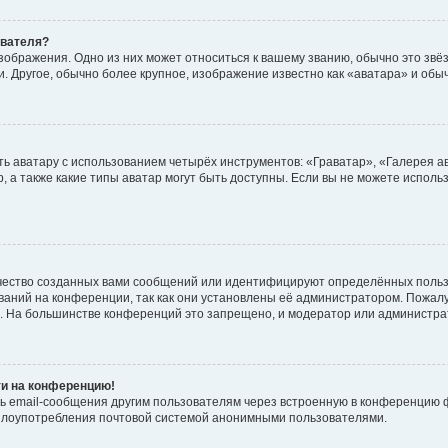
ователя?
зображения. Одно из них может относиться к вашему званию, обычно это звёзд
. Другое, обычно более крупное, изображение известно как «аватара» и обы
ь аватару с использованием четырёх инструментов: «Граватар», «Галерея а
, а также какие типы аватар могут быть доступны. Если вы не можете испол
чество созданных вами сообщений или идентифицируют определённых польз
аний на конференции, так как они установлены её администратором. Пожал
е. На большинстве конференций это запрещено, и модератор или администра
ти на конференцию!
ь email-сообщения другим пользователям через встроенную в конференцию ф
ь злоупотребления почтовой системой анонимными пользователями.