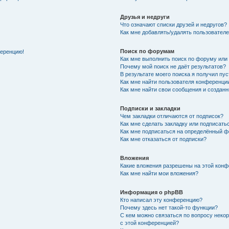
Друзья и недруги
Что означают списки друзей и недругов?
Как мне добавлять/удалять пользователе
Поиск по форумам
ференцию!
Как мне выполнить поиск по форуму ил
Почему мой поиск не даёт результатов?
В результате моего поиска я получил пу
Как мне найти пользователя конференци
Как мне найти свои сообщения и создан
Подписки и закладки
Чем закладки отличаются от подписок?
Как мне сделать закладку или подписат
Как мне подписаться на определённый 
Как мне отказаться от подписки?
Вложения
Какие вложения разрешены на этой кон
Как мне найти мои вложения?
Информация о phpBB
Кто написал эту конференцию?
Почему здесь нет такой-то функции?
С кем можно связаться по вопросу неко
с этой конференцией?