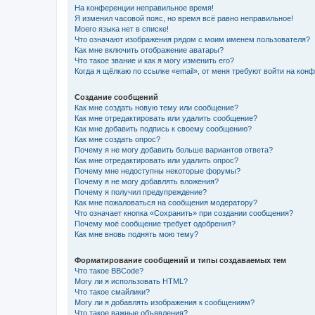
На конференции неправильное время!
Я изменил часовой пояс, но время всё равно неправильное!
Моего языка нет в списке!
Что означают изображения рядом с моим именем пользователя?
Как мне включить отображение аватары?
Что такое звание и как я могу изменить его?
Когда я щёлкаю по ссылке «email», от меня требуют войти на кон
Создание сообщений
Как мне создать новую тему или сообщение?
Как мне отредактировать или удалить сообщение?
Как мне добавить подпись к своему сообщению?
Как мне создать опрос?
Почему я не могу добавить больше вариантов ответа?
Как мне отредактировать или удалить опрос?
Почему мне недоступны некоторые форумы?
Почему я не могу добавлять вложения?
Почему я получил предупреждение?
Как мне пожаловаться на сообщения модератору?
Что означает кнопка «Сохранить» при создании сообщения?
Почему моё сообщение требует одобрения?
Как мне вновь поднять мою тему?
Форматирование сообщений и типы создаваемых тем
Что такое BBCode?
Могу ли я использовать HTML?
Что такое смайлики?
Могу ли я добавлять изображения к сообщениям?
Что такое важные объявления?