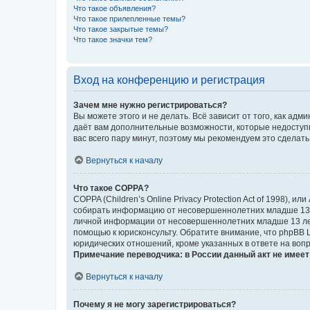
Что такое объявления?
Что такое прилепленные темы?
Что такое закрытые темы?
Что такое значки тем?
Вход на конференцию и регистрация
Зачем мне нужно регистрироваться?
Вы можете этого и не делать. Всё зависит от того, как а
даёт вам дополнительные возможности, которые недоступны
вас всего пару минут, поэтому мы рекомендуем это сделать
Вернуться к началу
Что такое COPPA?
COPPA (Children’s Online Privacy Protection Act of 1998),
собирать информацию от несовершеннолетних младше 13 ле
личной информации от несовершеннолетних младше 13 лет.
помощью к юрисконсульту. Обратите внимание, что phpBB 
юридических отношений, кроме указанных в ответе на вопр
Примечание переводчика: в России данный акт не имее
Вернуться к началу
Почему я не могу зарегистрироваться?