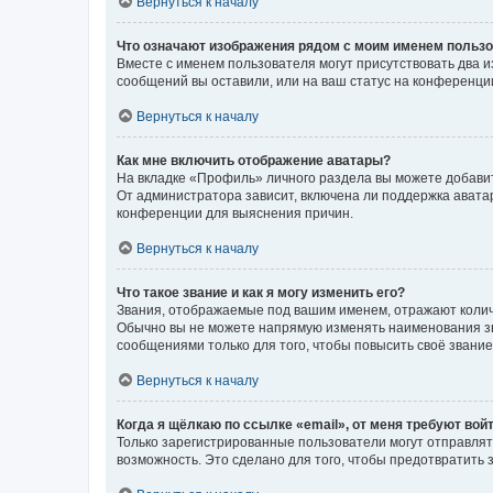
Вернуться к началу
Что означают изображения рядом с моим именем польз
Вместе с именем пользователя могут присутствовать два и
сообщений вы оставили, или на ваш статус на конференции
Вернуться к началу
Как мне включить отображение аватары?
На вкладке «Профиль» личного раздела вы можете добавит
От администратора зависит, включена ли поддержка аватар
конференции для выяснения причин.
Вернуться к началу
Что такое звание и как я могу изменить его?
Звания, отображаемые под вашим именем, отражают коли
Обычно вы не можете напрямую изменять наименования зв
сообщениями только для того, чтобы повысить своё звани
Вернуться к началу
Когда я щёлкаю по ссылке «email», от меня требуют вой
Только зарегистрированные пользователи могут отправлят
возможность. Это сделано для того, чтобы предотвратит