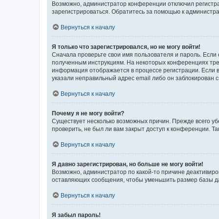
Возможно, администратор конференции отключил регистрац
зарегистрироваться. Обратитесь за помощью к администр
Вернуться к началу
Я только что зарегистрировался, но не могу войти!
Сначала проверьте свои имя пользователя и пароль. Если 
полученным инструкциям. На некоторых конференциях треб
информация отображается в процессе регистрации. Если в
указали неправильный адрес email либо он заблокирован с
Вернуться к началу
Почему я не могу войти?
Существует несколько возможных причин. Прежде всего уб
проверить, не был ли вам закрыт доступ к конференции. 
Вернуться к началу
Я давно зарегистрирован, но больше не могу войти!
Возможно, администратор по какой-то причине деактивиро
оставляющих сообщения, чтобы уменьшить размер базы дан
Вернуться к началу
Я забыл пароль!