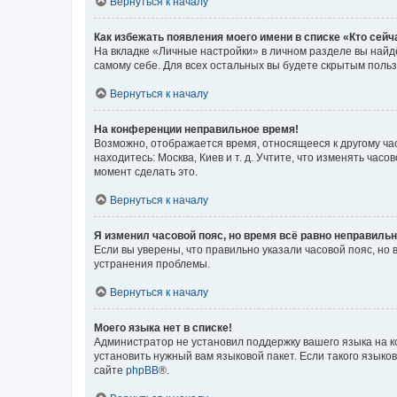
Вернуться к началу
Как избежать появления моего имени в списке «Кто сей
На вкладке «Личные настройки» в личном разделе вы най
самому себе. Для всех остальных вы будете скрытым поль
Вернуться к началу
На конференции неправильное время!
Возможно, отображается время, относящееся к другому часо
находитесь: Москва, Киев и т. д. Учтите, что изменять час
момент сделать это.
Вернуться к началу
Я изменил часовой пояс, но время всё равно неправильн
Если вы уверены, что правильно указали часовой пояс, н
устранения проблемы.
Вернуться к началу
Моего языка нет в списке!
Администратор не установил поддержку вашего языка на к
установить нужный вам языковой пакет. Если такого языко
сайте
phpBB
®.