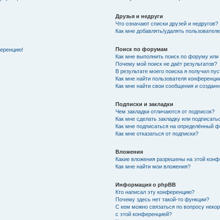
Друзья и недруги
Что означают списки друзей и недругов?
Как мне добавлять/удалять пользователе
Поиск по форумам
ференцию!
Как мне выполнить поиск по форуму ил
Почему мой поиск не даёт результатов?
В результате моего поиска я получил пу
Как мне найти пользователя конференци
Как мне найти свои сообщения и создан
Подписки и закладки
Чем закладки отличаются от подписок?
Как мне сделать закладку или подписат
Как мне подписаться на определённый 
Как мне отказаться от подписки?
Вложения
Какие вложения разрешены на этой кон
Как мне найти мои вложения?
Информация о phpBB
Кто написал эту конференцию?
Почему здесь нет такой-то функции?
С кем можно связаться по вопросу неко
с этой конференцией?