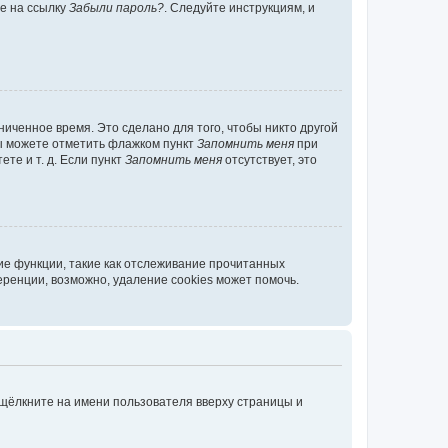
те на ссылку
Забыли пароль?
. Следуйте инструкциям, и
иченное время. Это сделано для того, чтобы никто другой
вы можете отметить флажком пункт
Запомнить меня
при
те и т. д. Если пункт
Запомнить меня
отсутствует, это
ие функции, такие как отслеживание прочитанных
ренции, возможно, удаление cookies может помочь.
 щёлкните на имени пользователя вверху страницы и