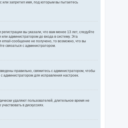
с или запретил имя, под которым вы пытаетесь
регистрации вы указали, что вам менее 13 лет, следуйте
 или администратором до входа в систему. Эта
 email-сообщение не получено, то возможно, что вы
йте связаться с администратором.
 введены правильно, свяжитесь с администратором, чтобы
ь с администратором для исправления настроек.
дически удаляют пользователей, длительное время не
участвовать в дискуссиях.