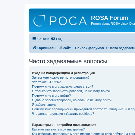
ROSA Forum
Forum about ROSA Linux Dist
Ссылки
FAQ
Официальный сайт
Список форумов
Часто задавае
Часто задаваемые вопросы
Вход на конференцию и регистрация
Зачем мне нужно регистрироваться?
Что такое COPPA?
Почему я не могу зарегистрироваться?
Я только что зарегистрировался, но не могу войти!
Почему я не могу войти?
Я давно зарегистрирован, но больше не могу войти!
Я забыл пароль!
Почему мне периодически приходится повторять ввод имени и па
Что делает функция «Удалить cookies»?
Параметры и настройки пользователя
Как мне изменить мои настройки?
Как избежать появления моего имени в списке «Кто сейчас на ко