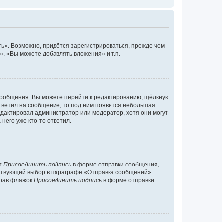
ь». Возможно, придётся зарегистрироваться, прежде чем
, «Вы можете добавлять вложения» и т.п.
сообщения. Вы можете перейти к редактированию, щёлкнув
ответил на сообщение, то под ним появится небольшая
редактировал администратор или модератор, хотя они могут
него уже кто-то ответил.
кт
Присоединить подпись
в форме отправки сообщения,
тствующий выбор в параграфе «Отправка сообщений»
брав флажок
Присоединить подпись
в форме отправки