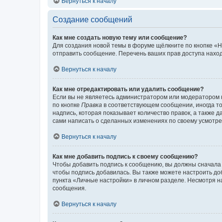
Вернуться к началу
Создание сообщений
Как мне создать новую тему или сообщение?
Для создания новой темы в форуме щёлкните по кнопке «Н
отправить сообщение. Перечень ваших прав доступа наход
Вернуться к началу
Как мне отредактировать или удалить сообщение?
Если вы не являетесь администратором или модератором 
по кнопке
Правка
в соответствующем сообщении, иногда тол
надпись, которая показывает количество правок, а также 
сами написать о сделанных изменениях по своему усмотрен
Вернуться к началу
Как мне добавить подпись к своему сообщению?
Чтобы добавить подпись к сообщению, вы должны сначала 
чтобы подпись добавилась. Вы также можете настроить д
пункта «Личные настройки» в личном разделе. Несмотря н
сообщения.
Вернуться к началу