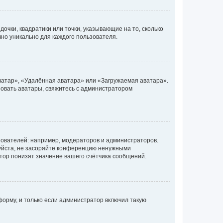
очки, квадратики или точки, указывающие на то, сколько
чно уникально для каждого пользователя.
ватар», «Удалённая аватара» или «Загружаемая аватара».
ьзовать аватары, свяжитесь с администратором
ователей: например, модераторов и администраторов.
уйста, не засоряйте конференцию ненужными
тор понизят значение вашего счётчика сообщений.
орму, и только если администратор включил такую