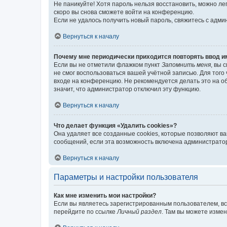
Не паникуйте! Хотя пароль нельзя восстановить, можно л
скоро вы снова сможете войти на конференцию.
Если не удалось получить новый пароль, свяжитесь с адм
Вернуться к началу
Почему мне периодически приходится повторять ввод и
Если вы не отметили флажком пункт
Запомнить меня
, вы 
не смог воспользоваться вашей учётной записью. Для того
входе на конференцию. Не рекомендуется делать это на об
значит, что администратор отключил эту функцию.
Вернуться к началу
Что делает функция «Удалить cookies»?
Она удаляет все созданные cookies, которые позволяют в
сообщений, если эта возможность включена администратор
Вернуться к началу
Параметры и настройки пользователя
Как мне изменить мои настройки?
Если вы являетесь зарегистрированным пользователем, вс
перейдите по ссылке
Личный раздел
. Там вы можете измен