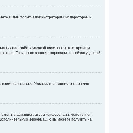
будете видны только администраторам, модераторам и
личных настройках часовой пояс на тот, в котором вы
ьзователи. Если вы не зарегистрированы, то сейчас удачный
но время на сервере. Уведомите администратора для
е узнать у администратора конференции, может ли он
к. Дополнительную информацию вы можете получить на