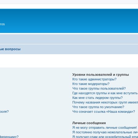
ros
мые вопросы
Уровни пользователей и группы
Кто такие администраторы?
Кто такие модераторы?
Что такое группы пользователей?
Где находятся группы и как мне вступить
Как мне стать лидером группы?
Почему названия некоторых групп имеют
Что такое группа по умолчанию?
роля?
Что означает ссылка «Наша команда»?
Личные сообщения
Я не могу отправить личные сообщения!
Я постоянно получаю нежелательные ли
нференции»?
Я получил спам или оскорбительный email