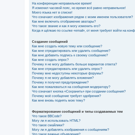
На конференции неправильное время!
Я изменил часовой пояс, но время всё равно неправильное!
Моего языка нет в списке!
Что означают изображения рядом с моим именем пользователя?
Как мне включить отображение аватары?
Что такое звание и как я могу изменить его?
Когда я щёлкаю по ссылке «email», от меня требуют войти на кон
Создание сообщений
Как мне создать новую тему или сообщение?
Как мне отредактировать или удалить сообщение?
Как мне добавить подпись к своему сообщению?
Как мне создать опрос?
Почему я не могу добавить больше вариантов ответа?
Как мне отредактировать или удалить опрос?
Почему мне недоступны некоторые форумы?
Почему я не могу добавлять вложения?
Почему я получил предупреждение?
Как мне пожаловаться на сообщения модератору?
Что означает кнопка «Сохранить» при создании сообщения?
Почему моё сообщение требует одобрения?
Как мне вновь поднять мою тему?
Форматирование сообщений и типы создаваемых тем
Что такое BBCode?
Могу ли я использовать HTML?
Что такое смайлики?
Могу ли я добавлять изображения к сообщениям?
Что такое важные объявления?