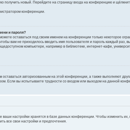
егко получить новый. Перейдите на страницу входа на конференцию и щёлкни
инистратором конференции.
мени и пароля?
сможете оставаться под своим именем на конференции только некоторое огран
 чтобы вам не приходилось вводить имя пользователя и пароль каждый раз, 
щедоступном компьютере, например в библиотеке, интернет-кафе, университе
ам оставаться авторизованным на этой конференции, а также выполняют друг
ом. Если вы испытываете трудности со входом или выходом на данной конфе
е ваши настройки хранятся в базе данных конференции. Чтобы изменить их,
ить все свои настройки и предпочтения.