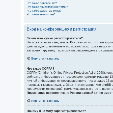
Что такое объявления?
Что такое прилепленные темы?
Что такое закрытые темы?
Что такое значки тем?
Вход на конференцию и регистрация
Зачем мне нужно регистрироваться?
Вы можете этого и не делать. Всё зависит от того, как а
даёт вам дополнительные возможности, которые недоступны
вас всего пару минут, поэтому мы рекомендуем это сделать
Вернуться к началу
Что такое COPPA?
COPPA (Children’s Online Privacy Protection Act of 1998),
собирать информацию от несовершеннолетних младше 13 ле
личной информации от несовершеннолетних младше 13 лет.
помощью к юрисконсульту. Обратите внимание, что phpBB 
юридических отношений, кроме указанных в ответе на вопр
Примечание переводчика: в России данный акт не имее
Вернуться к началу
Почему я не могу зарегистрироваться?