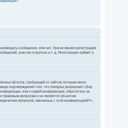
конференции?
 размещать сообщения, или нет. Тем не менее регистрация
щений, участие в группах и т. д. Регистрация займёт у
единённых Штатов, требующий от сайтов, которые могут
 вида подтверждения того, что опекуны разрешают сбор
конференции, или к самой конференции, обратитесь за
по правовым вопросам и не является объектом
ридических вопросов, связанных с этой конференцией?».