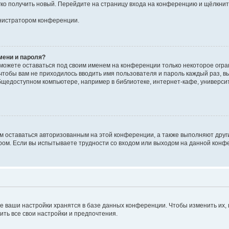
егко получить новый. Перейдите на страницу входа на конференцию и щёлкни
инистратором конференции.
мени и пароля?
сможете оставаться под своим именем на конференции только некоторое огран
 чтобы вам не приходилось вводить имя пользователя и пароль каждый раз, 
щедоступном компьютере, например в библиотеке, интернет-кафе, университе
ам оставаться авторизованным на этой конференции, а также выполняют друг
ом. Если вы испытываете трудности со входом или выходом на данной конфе
е ваши настройки хранятся в базе данных конференции. Чтобы изменить их,
ить все свои настройки и предпочтения.