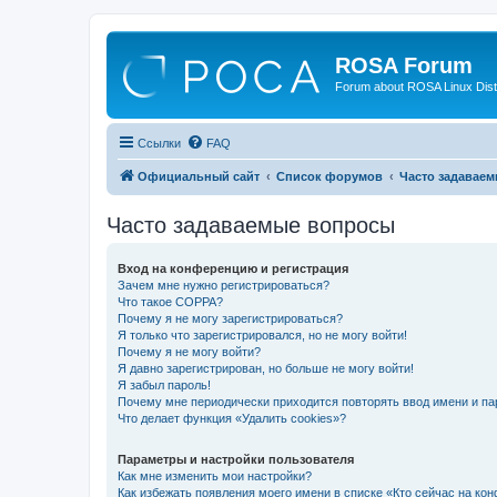
ROSA Forum
Forum about ROSA Linux Dist
Ссылки
FAQ
Официальный сайт
Список форумов
Часто задавае
Часто задаваемые вопросы
Вход на конференцию и регистрация
Зачем мне нужно регистрироваться?
Что такое COPPA?
Почему я не могу зарегистрироваться?
Я только что зарегистрировался, но не могу войти!
Почему я не могу войти?
Я давно зарегистрирован, но больше не могу войти!
Я забыл пароль!
Почему мне периодически приходится повторять ввод имени и па
Что делает функция «Удалить cookies»?
Параметры и настройки пользователя
Как мне изменить мои настройки?
Как избежать появления моего имени в списке «Кто сейчас на ко