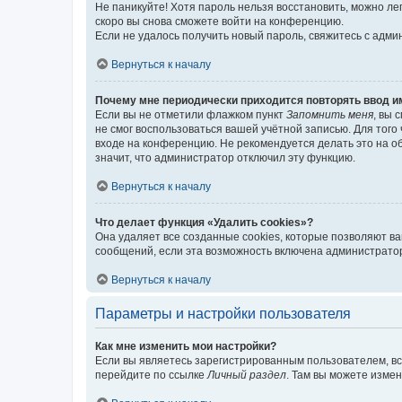
Не паникуйте! Хотя пароль нельзя восстановить, можно л
скоро вы снова сможете войти на конференцию.
Если не удалось получить новый пароль, свяжитесь с адм
Вернуться к началу
Почему мне периодически приходится повторять ввод и
Если вы не отметили флажком пункт
Запомнить меня
, вы 
не смог воспользоваться вашей учётной записью. Для того
входе на конференцию. Не рекомендуется делать это на об
значит, что администратор отключил эту функцию.
Вернуться к началу
Что делает функция «Удалить cookies»?
Она удаляет все созданные cookies, которые позволяют в
сообщений, если эта возможность включена администратор
Вернуться к началу
Параметры и настройки пользователя
Как мне изменить мои настройки?
Если вы являетесь зарегистрированным пользователем, вс
перейдите по ссылке
Личный раздел
. Там вы можете измен