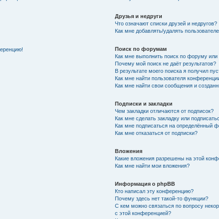
Друзья и недруги
Что означают списки друзей и недругов?
Как мне добавлять/удалять пользователе
Поиск по форумам
ференцию!
Как мне выполнить поиск по форуму ил
Почему мой поиск не даёт результатов?
В результате моего поиска я получил пу
Как мне найти пользователя конференци
Как мне найти свои сообщения и создан
Подписки и закладки
Чем закладки отличаются от подписок?
Как мне сделать закладку или подписат
Как мне подписаться на определённый 
Как мне отказаться от подписки?
Вложения
Какие вложения разрешены на этой кон
Как мне найти мои вложения?
Информация о phpBB
Кто написал эту конференцию?
Почему здесь нет такой-то функции?
С кем можно связаться по вопросу неко
с этой конференцией?