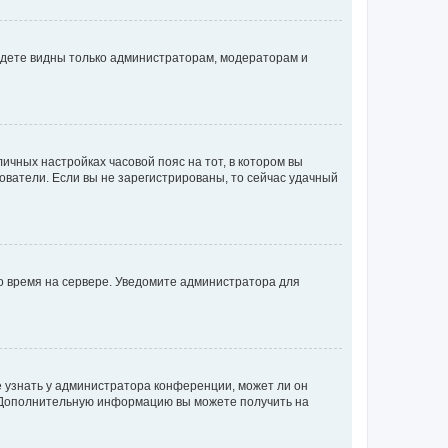
будете видны только администраторам, модераторам и
личных настройках часовой пояс на тот, в котором вы
ьзователи. Если вы не зарегистрированы, то сейчас удачный
но время на сервере. Уведомите администратора для
е узнать у администратора конференции, может ли он
к. Дополнительную информацию вы можете получить на