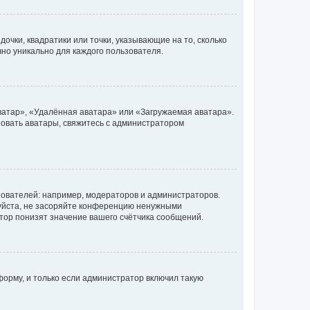
очки, квадратики или точки, указывающие на то, сколько
чно уникально для каждого пользователя.
ватар», «Удалённая аватара» или «Загружаемая аватара».
ьзовать аватары, свяжитесь с администратором
ователей: например, модераторов и администраторов.
уйста, не засоряйте конференцию ненужными
тор понизят значение вашего счётчика сообщений.
орму, и только если администратор включил такую