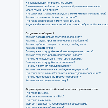
На конференции неправильное время!
Я изменил часовой пояс, но время всё равно неправильное!
Моего языка нет в списке!
Что означают изображения рядом с моим именем пользователя?
Как мне включить отображение аватары?
Что такое звание и как я могу изменить его?
Когда я щёлкаю по ссылке «email», от меня требуют войти на кон
Создание сообщений
Как мне создать новую тему или сообщение?
Как мне отредактировать или удалить сообщение?
Как мне добавить подпись к своему сообщению?
Как мне создать опрос?
Почему я не могу добавить больше вариантов ответа?
Как мне отредактировать или удалить опрос?
Почему мне недоступны некоторые форумы?
Почему я не могу добавлять вложения?
Почему я получил предупреждение?
Как мне пожаловаться на сообщения модератору?
Что означает кнопка «Сохранить» при создании сообщения?
Почему моё сообщение требует одобрения?
Как мне вновь поднять мою тему?
Форматирование сообщений и типы создаваемых тем
Что такое BBCode?
Могу ли я использовать HTML?
Что такое смайлики?
Могу ли я добавлять изображения к сообщениям?
Что такое важные объявления?