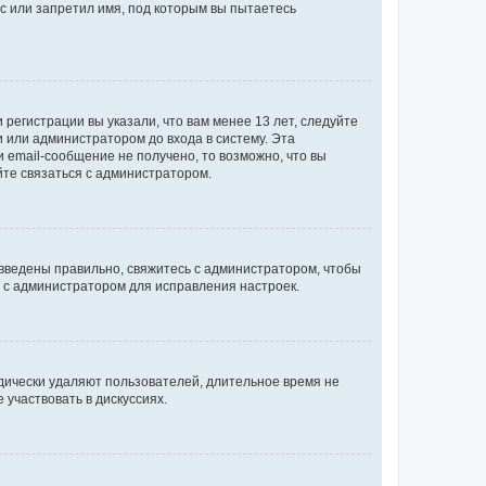
с или запретил имя, под которым вы пытаетесь
регистрации вы указали, что вам менее 13 лет, следуйте
 или администратором до входа в систему. Эта
 email-сообщение не получено, то возможно, что вы
йте связаться с администратором.
 введены правильно, свяжитесь с администратором, чтобы
ь с администратором для исправления настроек.
дически удаляют пользователей, длительное время не
участвовать в дискуссиях.