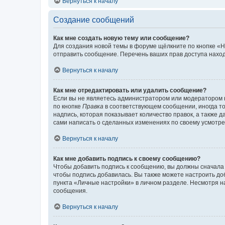
Вернуться к началу
Создание сообщений
Как мне создать новую тему или сообщение?
Для создания новой темы в форуме щёлкните по кнопке «Н
отправить сообщение. Перечень ваших прав доступа наход
Вернуться к началу
Как мне отредактировать или удалить сообщение?
Если вы не являетесь администратором или модератором 
по кнопке
Правка
в соответствующем сообщении, иногда тол
надпись, которая показывает количество правок, а также 
сами написать о сделанных изменениях по своему усмотрен
Вернуться к началу
Как мне добавить подпись к своему сообщению?
Чтобы добавить подпись к сообщению, вы должны сначала 
чтобы подпись добавилась. Вы также можете настроить д
пункта «Личные настройки» в личном разделе. Несмотря н
сообщения.
Вернуться к началу