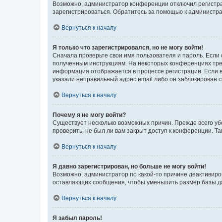
Возможно, администратор конференции отключил регистрац
зарегистрироваться. Обратитесь за помощью к администр
Вернуться к началу
Я только что зарегистрировался, но не могу войти!
Сначала проверьте свои имя пользователя и пароль. Если 
полученным инструкциям. На некоторых конференциях треб
информация отображается в процессе регистрации. Если в
указали неправильный адрес email либо он заблокирован с
Вернуться к началу
Почему я не могу войти?
Существует несколько возможных причин. Прежде всего уб
проверить, не был ли вам закрыт доступ к конференции. 
Вернуться к началу
Я давно зарегистрирован, но больше не могу войти!
Возможно, администратор по какой-то причине деактивиро
оставляющих сообщения, чтобы уменьшить размер базы дан
Вернуться к началу
Я забыл пароль!