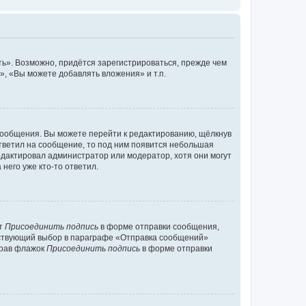
ь». Возможно, придётся зарегистрироваться, прежде чем
, «Вы можете добавлять вложения» и т.п.
сообщения. Вы можете перейти к редактированию, щёлкнув
ответил на сообщение, то под ним появится небольшая
редактировал администратор или модератор, хотя они могут
него уже кто-то ответил.
кт
Присоединить подпись
в форме отправки сообщения,
тствующий выбор в параграфе «Отправка сообщений»
брав флажок
Присоединить подпись
в форме отправки