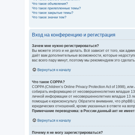
Что такое объявления?
Что такое прилепленные темы?
Что такое закрытые темы?
Что такое значки тем?
Вход на конференцию и регистрация
Зачем мне нужно регистрироваться?
Вы можете этого и не делать. Всё зависит от того, как а
даёт вам дополнительные возможности, которые недоступны
вас всего пару минут, поэтому мы рекомендуем это сделать
Вернуться к началу
Что такое COPPA?
COPPA (Children’s Online Privacy Protection Act of 1998),
собирать информацию от несовершеннолетних младше 13 ле
личной информации от несовершеннолетних младше 13 лет.
помощью к юрисконсульту. Обратите внимание, что phpBB 
юридических отношений, кроме указанных в ответе на вопр
Примечание переводчика: в России данный акт не имее
Вернуться к началу
Почему я не могу зарегистрироваться?