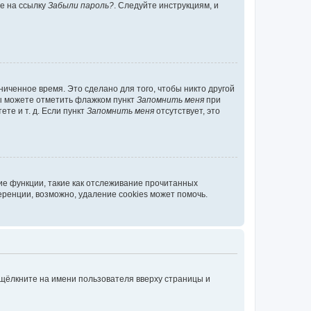
те на ссылку
Забыли пароль?
. Следуйте инструкциям, и
иченное время. Это сделано для того, чтобы никто другой
вы можете отметить флажком пункт
Запомнить меня
при
те и т. д. Если пункт
Запомнить меня
отсутствует, это
ие функции, такие как отслеживание прочитанных
ренции, возможно, удаление cookies может помочь.
 щёлкните на имени пользователя вверху страницы и