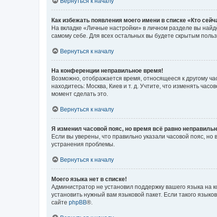
Вернуться к началу
Как избежать появления моего имени в списке «Кто сей
На вкладке «Личные настройки» в личном разделе вы най
самому себе. Для всех остальных вы будете скрытым поль
Вернуться к началу
На конференции неправильное время!
Возможно, отображается время, относящееся к другому часо
находитесь: Москва, Киев и т. д. Учтите, что изменять час
момент сделать это.
Вернуться к началу
Я изменил часовой пояс, но время всё равно неправильн
Если вы уверены, что правильно указали часовой пояс, н
устранения проблемы.
Вернуться к началу
Моего языка нет в списке!
Администратор не установил поддержку вашего языка на к
установить нужный вам языковой пакет. Если такого языко
сайте
phpBB
®.