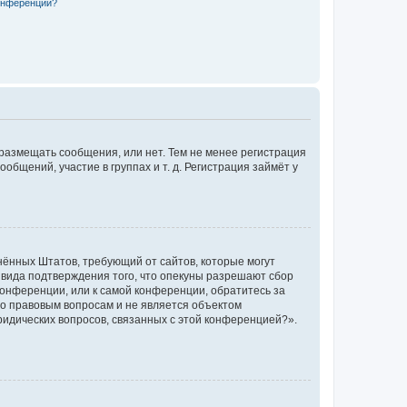
конференции?
 размещать сообщения, или нет. Тем не менее регистрация
щений, участие в группах и т. д. Регистрация займёт у
единённых Штатов, требующий от сайтов, которые могут
 вида подтверждения того, что опекуны разрешают сбор
конференции, или к самой конференции, обратитесь за
по правовым вопросам и не является объектом
ридических вопросов, связанных с этой конференцией?».