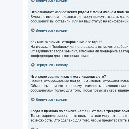
Вернуться к началу
Что означают изображения рядом с моим именем польз
Вместе с именем пользователя могут присутствовать два и
сообщений вы оставили, или на ваш статус на конференции
Вернуться к началу
Как мне включить отображение аватары?
На вкладке «Профиль» личного раздела вы можете добавит
От администратора зависит, включена ли поддержка аватар
конференции для выяснения причин.
Вернуться к началу
Что такое звание и как я могу изменить его?
Звания, отображаемые под вашим именем, отражают коли
Обычно вы не можете напрямую изменять наименования зв
сообщениями только для того, чтобы повысить своё звани
Вернуться к началу
Когда я щёлкаю по ссылке «email», от меня требуют вой
Только зарегистрированные пользователи могут отправлят
возможность. Это сделано для того, чтобы предотвратит