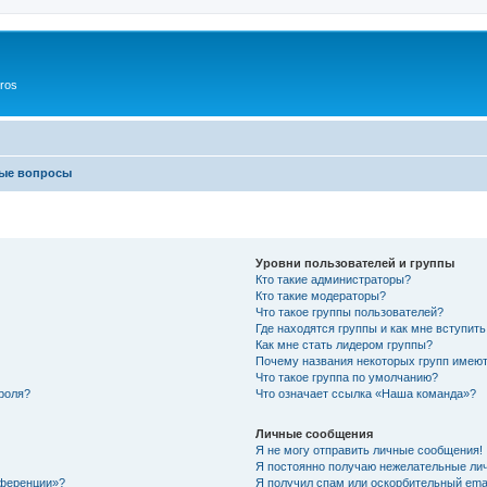
ros
мые вопросы
Уровни пользователей и группы
Кто такие администраторы?
Кто такие модераторы?
Что такое группы пользователей?
Где находятся группы и как мне вступить
Как мне стать лидером группы?
Почему названия некоторых групп имеют
Что такое группа по умолчанию?
роля?
Что означает ссылка «Наша команда»?
Личные сообщения
Я не могу отправить личные сообщения!
Я постоянно получаю нежелательные ли
нференции»?
Я получил спам или оскорбительный email