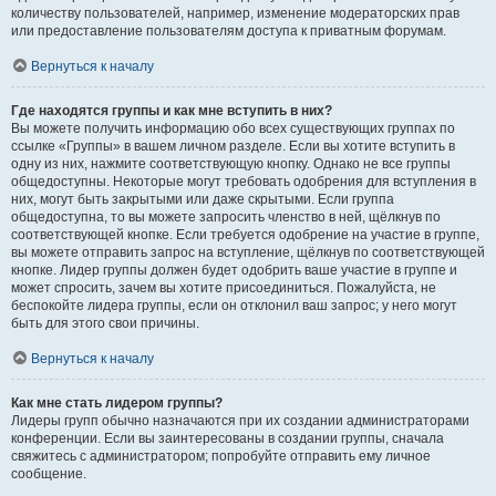
количеству пользователей, например, изменение модераторских прав
или предоставление пользователям доступа к приватным форумам.
Вернуться к началу
Где находятся группы и как мне вступить в них?
Вы можете получить информацию обо всех существующих группах по
ссылке «Группы» в вашем личном разделе. Если вы хотите вступить в
одну из них, нажмите соответствующую кнопку. Однако не все группы
общедоступны. Некоторые могут требовать одобрения для вступления в
них, могут быть закрытыми или даже скрытыми. Если группа
общедоступна, то вы можете запросить членство в ней, щёлкнув по
соответствующей кнопке. Если требуется одобрение на участие в группе,
вы можете отправить запрос на вступление, щёлкнув по соответствующей
кнопке. Лидер группы должен будет одобрить ваше участие в группе и
может спросить, зачем вы хотите присоединиться. Пожалуйста, не
беспокойте лидера группы, если он отклонил ваш запрос; у него могут
быть для этого свои причины.
Вернуться к началу
Как мне стать лидером группы?
Лидеры групп обычно назначаются при их создании администраторами
конференции. Если вы заинтересованы в создании группы, сначала
свяжитесь с администратором; попробуйте отправить ему личное
сообщение.