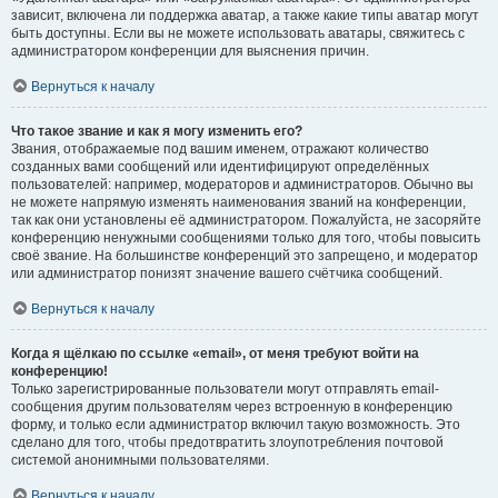
зависит, включена ли поддержка аватар, а также какие типы аватар могут
быть доступны. Если вы не можете использовать аватары, свяжитесь с
администратором конференции для выяснения причин.
Вернуться к началу
Что такое звание и как я могу изменить его?
Звания, отображаемые под вашим именем, отражают количество
созданных вами сообщений или идентифицируют определённых
пользователей: например, модераторов и администраторов. Обычно вы
не можете напрямую изменять наименования званий на конференции,
так как они установлены её администратором. Пожалуйста, не засоряйте
конференцию ненужными сообщениями только для того, чтобы повысить
своё звание. На большинстве конференций это запрещено, и модератор
или администратор понизят значение вашего счётчика сообщений.
Вернуться к началу
Когда я щёлкаю по ссылке «email», от меня требуют войти на
конференцию!
Только зарегистрированные пользователи могут отправлять email-
сообщения другим пользователям через встроенную в конференцию
форму, и только если администратор включил такую возможность. Это
сделано для того, чтобы предотвратить злоупотребления почтовой
системой анонимными пользователями.
Вернуться к началу