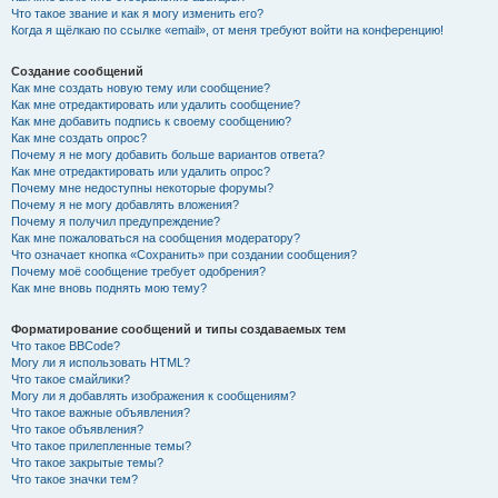
Что такое звание и как я могу изменить его?
Когда я щёлкаю по ссылке «email», от меня требуют войти на конференцию!
Создание сообщений
Как мне создать новую тему или сообщение?
Как мне отредактировать или удалить сообщение?
Как мне добавить подпись к своему сообщению?
Как мне создать опрос?
Почему я не могу добавить больше вариантов ответа?
Как мне отредактировать или удалить опрос?
Почему мне недоступны некоторые форумы?
Почему я не могу добавлять вложения?
Почему я получил предупреждение?
Как мне пожаловаться на сообщения модератору?
Что означает кнопка «Сохранить» при создании сообщения?
Почему моё сообщение требует одобрения?
Как мне вновь поднять мою тему?
Форматирование сообщений и типы создаваемых тем
Что такое BBCode?
Могу ли я использовать HTML?
Что такое смайлики?
Могу ли я добавлять изображения к сообщениям?
Что такое важные объявления?
Что такое объявления?
Что такое прилепленные темы?
Что такое закрытые темы?
Что такое значки тем?