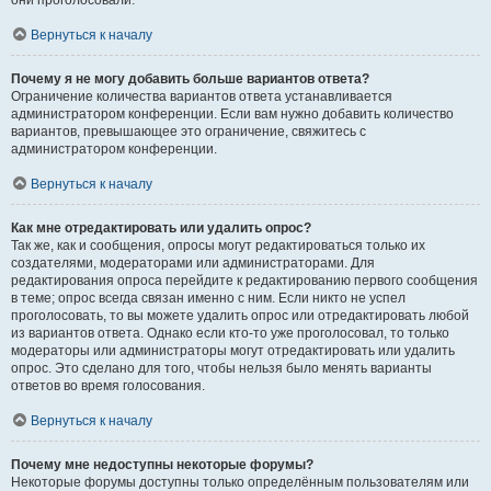
они проголосовали.
Вернуться к началу
Почему я не могу добавить больше вариантов ответа?
Ограничение количества вариантов ответа устанавливается
администратором конференции. Если вам нужно добавить количество
вариантов, превышающее это ограничение, свяжитесь с
администратором конференции.
Вернуться к началу
Как мне отредактировать или удалить опрос?
Так же, как и сообщения, опросы могут редактироваться только их
создателями, модераторами или администраторами. Для
редактирования опроса перейдите к редактированию первого сообщения
в теме; опрос всегда связан именно с ним. Если никто не успел
проголосовать, то вы можете удалить опрос или отредактировать любой
из вариантов ответа. Однако если кто-то уже проголосовал, то только
модераторы или администраторы могут отредактировать или удалить
опрос. Это сделано для того, чтобы нельзя было менять варианты
ответов во время голосования.
Вернуться к началу
Почему мне недоступны некоторые форумы?
Некоторые форумы доступны только определённым пользователям или