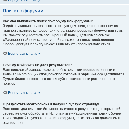
Вернуться к началу
Поиск по форумам
Как мне выполнить поиск по форуму или форумам?
Задайте условие поиска в соответствующем поле, расположенном на
главной странице конференции, страницах просмотра форума или темы.
Вы можете осуществить расширенный поиск, щёлкнув по ссылке
«Расширенный поиск», доступной на всех страницах конференции.
Способ доступа к поиску может зависеть от используемого стиля.
Вернуться к началу
Почему мой поиск не даёт результатов?
Ваш поисковый запрос, возможно, был слишком неопределённым и
включал много общих слов, поиск по которым в phpBB не осуществляется.
Будьте более конкретны и используйте возможности расширенного
поиска.
Вернуться к началу
В результате моего поиска я получил пустую страницу!
Ваш поиск дал слишком большое количество результатов, которые веб-
сервер не смог обработать. Используйте «Расширенный поиск», более
точно задавайте условия поиска и форумы, на которых он должен быть
осуществлён.