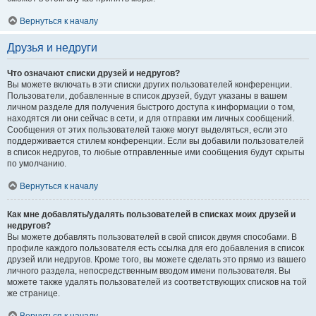
Вернуться к началу
Друзья и недруги
Что означают списки друзей и недругов?
Вы можете включать в эти списки других пользователей конференции.
Пользователи, добавленные в список друзей, будут указаны в вашем
личном разделе для получения быстрого доступа к информации о том,
находятся ли они сейчас в сети, и для отправки им личных сообщений.
Сообщения от этих пользователей также могут выделяться, если это
поддерживается стилем конференции. Если вы добавили пользователей
в список недругов, то любые отправленные ими сообщения будут скрыты
по умолчанию.
Вернуться к началу
Как мне добавлять/удалять пользователей в списках моих друзей и
недругов?
Вы можете добавлять пользователей в свой список двумя способами. В
профиле каждого пользователя есть ссылка для его добавления в список
друзей или недругов. Кроме того, вы можете сделать это прямо из вашего
личного раздела, непосредственным вводом имени пользователя. Вы
можете также удалять пользователей из соответствующих списков на той
же странице.