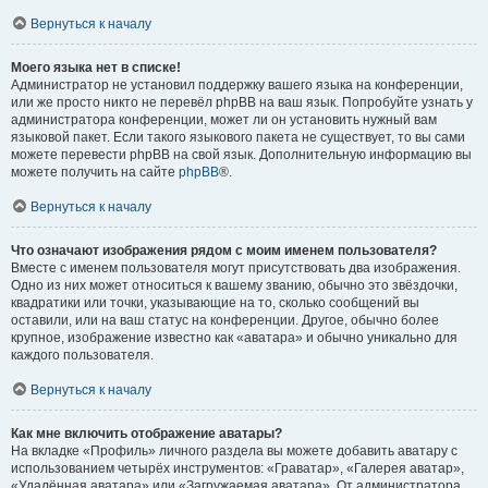
Вернуться к началу
Моего языка нет в списке!
Администратор не установил поддержку вашего языка на конференции,
или же просто никто не перевёл phpBB на ваш язык. Попробуйте узнать у
администратора конференции, может ли он установить нужный вам
языковой пакет. Если такого языкового пакета не существует, то вы сами
можете перевести phpBB на свой язык. Дополнительную информацию вы
можете получить на сайте
phpBB
®.
Вернуться к началу
Что означают изображения рядом с моим именем пользователя?
Вместе с именем пользователя могут присутствовать два изображения.
Одно из них может относиться к вашему званию, обычно это звёздочки,
квадратики или точки, указывающие на то, сколько сообщений вы
оставили, или на ваш статус на конференции. Другое, обычно более
крупное, изображение известно как «аватара» и обычно уникально для
каждого пользователя.
Вернуться к началу
Как мне включить отображение аватары?
На вкладке «Профиль» личного раздела вы можете добавить аватару с
использованием четырёх инструментов: «Граватар», «Галерея аватар»,
«Удалённая аватара» или «Загружаемая аватара». От администратора