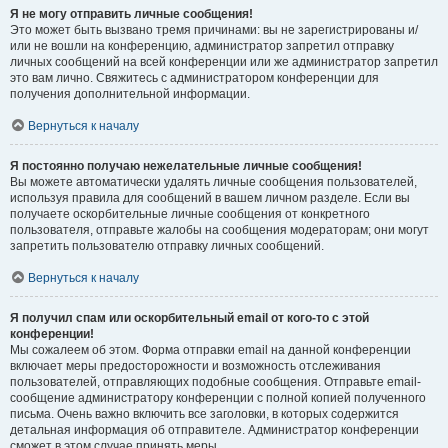
Я не могу отправить личные сообщения!
Это может быть вызвано тремя причинами: вы не зарегистрированы и/
или не вошли на конференцию, администратор запретил отправку
личных сообщений на всей конференции или же администратор запретил
это вам лично. Свяжитесь с администратором конференции для
получения дополнительной информации.
Вернуться к началу
Я постоянно получаю нежелательные личные сообщения!
Вы можете автоматически удалять личные сообщения пользователей,
используя правила для сообщений в вашем личном разделе. Если вы
получаете оскорбительные личные сообщения от конкретного
пользователя, отправьте жалобы на сообщения модераторам; они могут
запретить пользователю отправку личных сообщений.
Вернуться к началу
Я получил спам или оскорбительный email от кого-то с этой
конференции!
Мы сожалеем об этом. Форма отправки email на данной конференции
включает меры предосторожности и возможность отслеживания
пользователей, отправляющих подобные сообщения. Отправьте email-
сообщение администратору конференции с полной копией полученного
письма. Очень важно включить все заголовки, в которых содержится
детальная информация об отправителе. Администратор конференции
сможет в этом случае принять меры.