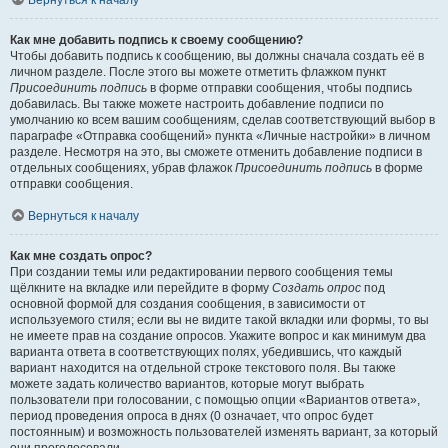
Вернуться к началу
Как мне добавить подпись к своему сообщению?
Чтобы добавить подпись к сообщению, вы должны сначала создать её в
личном разделе. После этого вы можете отметить флажком пункт
Присоединить подпись
в форме отправки сообщения, чтобы подпись
добавилась. Вы также можете настроить добавление подписи по
умолчанию ко всем вашим сообщениям, сделав соответствующий выбор в
параграфе «Отправка сообщений» пункта «Личные настройки» в личном
разделе. Несмотря на это, вы сможете отменить добавление подписи в
отдельных сообщениях, убрав флажок
Присоединить подпись
в форме
отправки сообщения.
Вернуться к началу
Как мне создать опрос?
При создании темы или редактировании первого сообщения темы
щёлкните на вкладке или перейдите в форму
Создать опрос
под
основной формой для создания сообщения, в зависимости от
используемого стиля; если вы не видите такой вкладки или формы, то вы
не имеете прав на создание опросов. Укажите вопрос и как минимум два
варианта ответа в соответствующих полях, убедившись, что каждый
вариант находится на отдельной строке текстового поля. Вы также
можете задать количество вариантов, которые могут выбрать
пользователи при голосовании, с помощью опции «Вариантов ответа»,
период проведения опроса в днях (0 означает, что опрос будет
постоянным) и возможность пользователей изменять вариант, за который