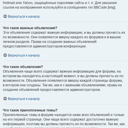
Hotmail или Yahoo, защищённые паролями сайты и т. п. Для указания
ссылок на изображения используйте в сообщениях тег BBCode [img].
Вернуться к началу
Что такое важные объявления?
Эти объявления содержат важную информацию, и вы должны прочесть их
по возможности. Они появляются вверху каждого из форумов и в вашем
личном разделе. Права на создание важных объявлений
предоставляются администратором конференции.
Вернуться к началу
Что такое объявления?
Объявления чаще всего содержат важную информацию для форума, на
котором вы находитесь в настоящий момент, и вы должны прочесть их по
возможности. Объявления появляются вверху каждой страницы форума,
в котором они созданы. Так же, как и с важными объявлениями, права на
создание объявлений предоставляются администратором.
Вернуться к началу
Что такое прилепленные темы?
Прилепленные темы в форуме находятся ниже всех объявлений и только
на его первой странице. Они чаще всего содержат достаточно важную
информацию, поэтому вы должны прочесть их по возможности. Так же, как