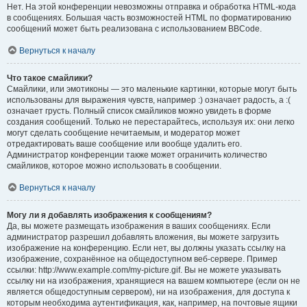
Нет. На этой конференции невозможны отправка и обработка HTML-кода
в сообщениях. Большая часть возможностей HTML по форматированию
сообщений может быть реализована с использованием BBCode.
Вернуться к началу
Что такое смайлики?
Смайлики, или эмотиконы — это маленькие картинки, которые могут быть
использованы для выражения чувств, например :) означает радость, а :(
означает грусть. Полный список смайликов можно увидеть в форме
создания сообщений. Только не перестарайтесь, используя их: они легко
могут сделать сообщение нечитаемым, и модератор может
отредактировать ваше сообщение или вообще удалить его.
Администратор конференции также может ограничить количество
смайликов, которое можно использовать в сообщении.
Вернуться к началу
Могу ли я добавлять изображения к сообщениям?
Да, вы можете размещать изображения в ваших сообщениях. Если
администратор разрешил добавлять вложения, вы можете загрузить
изображение на конференцию. Если нет, вы должны указать ссылку на
изображение, сохранённое на общедоступном веб-сервере. Пример
ссылки: http://www.example.com/my-picture.gif. Вы не можете указывать
ссылку ни на изображения, хранящиеся на вашем компьютере (если он не
является общедоступным сервером), ни на изображения, для доступа к
которым необходима аутентификация, как, например, на почтовые ящики