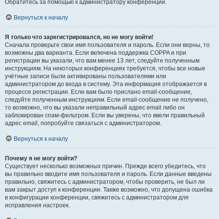
Обратитесь за помощью к администратору конференции.
Вернуться к началу
Я только что зарегистрировался, но не могу войти!
Сначала проверьте свои имя пользователя и пароль. Если они верны, то
возможны два варианта. Если включена поддержка COPPA и при
регистрации вы указали, что вам менее 13 лет, следуйте полученным
инструкциям. На некоторых конференциях требуется, чтобы все новые
учётные записи были активированы пользователями или
администратором до входа в систему. Эта информация отображается в
процессе регистрации. Если вам было прислано email-сообщение,
следуйте полученным инструкциям. Если email-сообщение не получено,
то возможно, что вы указали неправильный адрес email либо он
заблокирован спам-фильтром. Если вы уверены, что ввели правильный
адрес email, попробуйте связаться с администратором.
Вернуться к началу
Почему я не могу войти?
Существует несколько возможных причин. Прежде всего убедитесь, что
вы правильно вводите имя пользователя и пароль. Если данные введены
правильно, свяжитесь с администратором, чтобы проверить, не был ли
вам закрыт доступ к конференции. Также возможно, что допущена ошибка
в конфигурации конференции, свяжитесь с администратором для
исправления настроек.