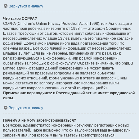
Вернуться к началу
Что такое COPPA?
COPPA (Children’s Online Privacy Protection Act of 1998), или Акт о защите
частных прав ребёнка в интернете от 1998 г. — это закон Соединённых
Штатов, требующий от сайтов, которые могут собирать информацию от
несовершеннолетних младше 13 лет, иметь на это письменное согласие
родителей. Допустимо наличие иного вида подтверждения того, что
опекуны разрешают сбор личной информации от несовершеннолетних
младше 13 лет. Если вы не уверены, применимо ли это к вам, как к
регистрирующемуся на конференции, или к самой конференции,
обратитесь за помощью к юрисконсульту. Обратите внимание, что phpBB
Limited администрация данной конференции не может давать
рекомендаций по правовым вопросам и не является объектом
юридических отношений, кроме указанных в ответе на вопрос «С кем
можно связаться по вопросу некорректного использования и/или
юридических вопросов, связанных с этой конференцией?».
Примечание переводчика: в России данный акт не имеет юридической
силы.
.
Вернуться к началу
Почему я не могу зарегистрироваться?
Возможно, администратор конференции отключил регистрацию новых
пользователей. Также возможно, что он заблокировал ваш IP-адрес или
запретил имя, под которым вы пытаетесь зарегистрироваться.