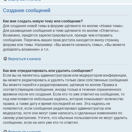
Создание сообщений
Как мне создать новую тему или сообщение?
Для создания новой темы в форуме щёлкните по кнопке «Новая тема».
Для размещения сообщения в теме щёлкните по кнопке «Ответить».
Возможно, придётся зарегистрироваться, прежде чем отправить
сообщение. Перечень ваших прав доступа находится внизу страниц
форума или темы. Например: «Вы можете начинать темы», «Вы можете
добавлять вложения» и т.п.
Вернуться к началу
Как мне отредактировать или удалить сообщение?
Если вы не являетесь администратором или модератором конференции,
вы можете редактировать и удалять только свои собственные сообщения.
Вы можете перейти к редактированию, щёлкнув по кнопке
Правка
в
соответствующем сообщении, иногда только в течение ограниченного
времени после его создания. Если кто-то уже ответил на сообщение, то
под ним появится небольшая надпись, которая показывает количество
правок, а также дату и время последней из них. Эта надпись не
появляется, если сообщение редактировал администратор или
модератор, хотя они могут сами написать о сделанных изменениях по
своему усмотрению. Учтите, что обычные пользователи не могут удалить
сообщение, если на него уже кто-то ответил.