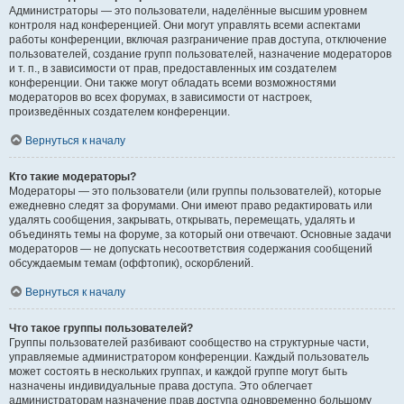
Администраторы — это пользователи, наделённые высшим уровнем
контроля над конференцией. Они могут управлять всеми аспектами
работы конференции, включая разграничение прав доступа, отключение
пользователей, создание групп пользователей, назначение модераторов
и т. п., в зависимости от прав, предоставленных им создателем
конференции. Они также могут обладать всеми возможностями
модераторов во всех форумах, в зависимости от настроек,
произведённых создателем конференции.
Вернуться к началу
Кто такие модераторы?
Модераторы — это пользователи (или группы пользователей), которые
ежедневно следят за форумами. Они имеют право редактировать или
удалять сообщения, закрывать, открывать, перемещать, удалять и
объединять темы на форуме, за который они отвечают. Основные задачи
модераторов — не допускать несоответствия содержания сообщений
обсуждаемым темам (оффтопик), оскорблений.
Вернуться к началу
Что такое группы пользователей?
Группы пользователей разбивают сообщество на структурные части,
управляемые администратором конференции. Каждый пользователь
может состоять в нескольких группах, и каждой группе могут быть
назначены индивидуальные права доступа. Это облегчает
администраторам назначение прав доступа одновременно большому