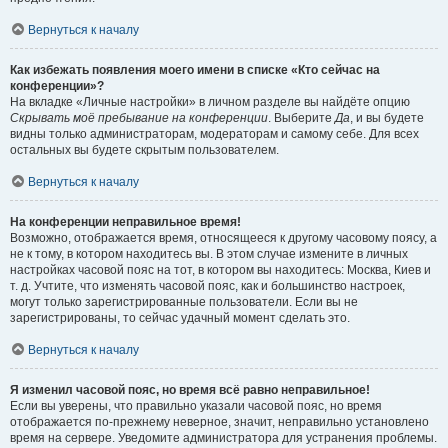
Вернуться к началу
Как избежать появления моего имени в списке «Кто сейчас на
конференции»?
На вкладке «Личные настройки» в личном разделе вы найдёте опцию
Скрывать моё пребывание на конференции
. Выберите
Да
, и вы будете
видны только администраторам, модераторам и самому себе. Для всех
остальных вы будете скрытым пользователем.
Вернуться к началу
На конференции неправильное время!
Возможно, отображается время, относящееся к другому часовому поясу, а
не к тому, в котором находитесь вы. В этом случае измените в личных
настройках часовой пояс на тот, в котором вы находитесь: Москва, Киев и
т. д. Учтите, что изменять часовой пояс, как и большинство настроек,
могут только зарегистрированные пользователи. Если вы не
зарегистрированы, то сейчас удачный момент сделать это.
Вернуться к началу
Я изменил часовой пояс, но время всё равно неправильное!
Если вы уверены, что правильно указали часовой пояс, но время
отображается по-прежнему неверное, значит, неправильно установлено
время на сервере. Уведомите администратора для устранения проблемы.