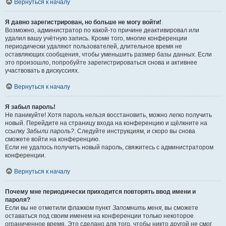
Вернуться к началу
Я давно зарегистрирован, но больше не могу войти!
Возможно, администратор по какой-то причине деактивировал или
удалил вашу учётную запись. Кроме того, многие конференции
периодически удаляют пользователей, длительное время не
оставляющих сообщения, чтобы уменьшить размер базы данных. Если
это произошло, попробуйте зарегистрироваться снова и активнее
участвовать в дискуссиях.
Вернуться к началу
Я забыл пароль!
Не паникуйте! Хотя пароль нельзя восстановить, можно легко получить
новый. Перейдите на страницу входа на конференцию и щёлкните на
ссылку
Забыли пароль?
. Следуйте инструкциям, и скоро вы снова
сможете войти на конференцию.
Если не удалось получить новый пароль, свяжитесь с администратором
конференции.
Вернуться к началу
Почему мне периодически приходится повторять ввод имени и
пароля?
Если вы не отметили флажком пункт
Запомнить меня
, вы сможете
оставаться под своим именем на конференции только некоторое
ограниченное время. Это сделано для того, чтобы никто другой не смог