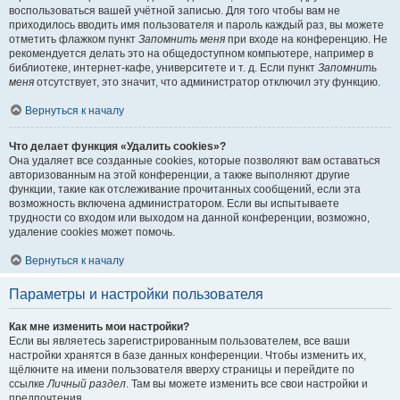
воспользоваться вашей учётной записью. Для того чтобы вам не
приходилось вводить имя пользователя и пароль каждый раз, вы можете
отметить флажком пункт
Запомнить меня
при входе на конференцию. Не
рекомендуется делать это на общедоступном компьютере, например в
библиотеке, интернет-кафе, университете и т. д. Если пункт
Запомнить
меня
отсутствует, это значит, что администратор отключил эту функцию.
Вернуться к началу
Что делает функция «Удалить cookies»?
Она удаляет все созданные cookies, которые позволяют вам оставаться
авторизованным на этой конференции, а также выполняют другие
функции, такие как отслеживание прочитанных сообщений, если эта
возможность включена администратором. Если вы испытываете
трудности со входом или выходом на данной конференции, возможно,
удаление cookies может помочь.
Вернуться к началу
Параметры и настройки пользователя
Как мне изменить мои настройки?
Если вы являетесь зарегистрированным пользователем, все ваши
настройки хранятся в базе данных конференции. Чтобы изменить их,
щёлкните на имени пользователя вверху страницы и перейдите по
ссылке
Личный раздел
. Там вы можете изменить все свои настройки и
предпочтения.