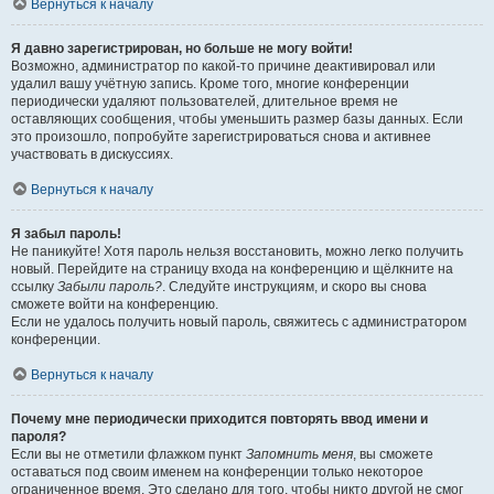
Вернуться к началу
Я давно зарегистрирован, но больше не могу войти!
Возможно, администратор по какой-то причине деактивировал или
удалил вашу учётную запись. Кроме того, многие конференции
периодически удаляют пользователей, длительное время не
оставляющих сообщения, чтобы уменьшить размер базы данных. Если
это произошло, попробуйте зарегистрироваться снова и активнее
участвовать в дискуссиях.
Вернуться к началу
Я забыл пароль!
Не паникуйте! Хотя пароль нельзя восстановить, можно легко получить
новый. Перейдите на страницу входа на конференцию и щёлкните на
ссылку
Забыли пароль?
. Следуйте инструкциям, и скоро вы снова
сможете войти на конференцию.
Если не удалось получить новый пароль, свяжитесь с администратором
конференции.
Вернуться к началу
Почему мне периодически приходится повторять ввод имени и
пароля?
Если вы не отметили флажком пункт
Запомнить меня
, вы сможете
оставаться под своим именем на конференции только некоторое
ограниченное время. Это сделано для того, чтобы никто другой не смог