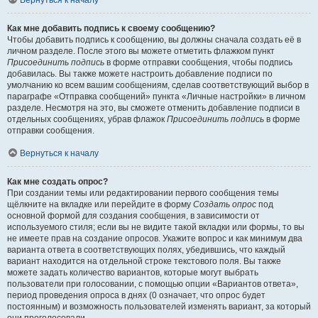
Вернуться к началу
Как мне добавить подпись к своему сообщению?
Чтобы добавить подпись к сообщению, вы должны сначала создать её в
личном разделе. После этого вы можете отметить флажком пункт
Присоединить подпись
в форме отправки сообщения, чтобы подпись
добавилась. Вы также можете настроить добавление подписи по
умолчанию ко всем вашим сообщениям, сделав соответствующий выбор в
параграфе «Отправка сообщений» пункта «Личные настройки» в личном
разделе. Несмотря на это, вы сможете отменить добавление подписи в
отдельных сообщениях, убрав флажок
Присоединить подпись
в форме
отправки сообщения.
Вернуться к началу
Как мне создать опрос?
При создании темы или редактировании первого сообщения темы
щёлкните на вкладке или перейдите в форму
Создать опрос
под
основной формой для создания сообщения, в зависимости от
используемого стиля; если вы не видите такой вкладки или формы, то вы
не имеете прав на создание опросов. Укажите вопрос и как минимум два
варианта ответа в соответствующих полях, убедившись, что каждый
вариант находится на отдельной строке текстового поля. Вы также
можете задать количество вариантов, которые могут выбрать
пользователи при голосовании, с помощью опции «Вариантов ответа»,
период проведения опроса в днях (0 означает, что опрос будет
постоянным) и возможность пользователей изменять вариант, за который