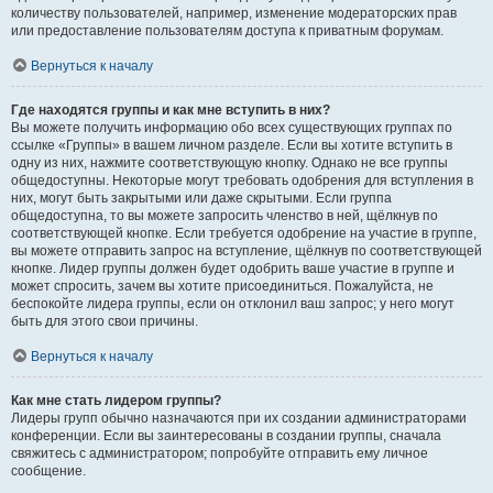
количеству пользователей, например, изменение модераторских прав
или предоставление пользователям доступа к приватным форумам.
Вернуться к началу
Где находятся группы и как мне вступить в них?
Вы можете получить информацию обо всех существующих группах по
ссылке «Группы» в вашем личном разделе. Если вы хотите вступить в
одну из них, нажмите соответствующую кнопку. Однако не все группы
общедоступны. Некоторые могут требовать одобрения для вступления в
них, могут быть закрытыми или даже скрытыми. Если группа
общедоступна, то вы можете запросить членство в ней, щёлкнув по
соответствующей кнопке. Если требуется одобрение на участие в группе,
вы можете отправить запрос на вступление, щёлкнув по соответствующей
кнопке. Лидер группы должен будет одобрить ваше участие в группе и
может спросить, зачем вы хотите присоединиться. Пожалуйста, не
беспокойте лидера группы, если он отклонил ваш запрос; у него могут
быть для этого свои причины.
Вернуться к началу
Как мне стать лидером группы?
Лидеры групп обычно назначаются при их создании администраторами
конференции. Если вы заинтересованы в создании группы, сначала
свяжитесь с администратором; попробуйте отправить ему личное
сообщение.