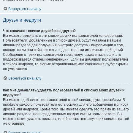
Вернуться к началу
Друзья и недруги
Что означают списки друзей и недругов?
Вы можете включать в эти списки других пользователей конференции.
Пользователи, добавленные в список друзей, будут указаны в вашем
личном разделе для получения быстрого доступа к информации о том,
находятся ли они сейчас в сети, и для отправки им личных сообщений.
Сообщения от этих пользователей также могут выделяться, если это
поддерживается стилем конференции. Если вы добавили пользователей
в список недругов, то любые отправленные ими сообщения будут скрыты
по умолчанию.
Вернуться к началу
Как мне добавлять/удалять пользователей в списках моих друзей и
недругов?
Вы можете добавлять пользователей в свой список двумя способами. В
профиле каждого пользователя есть ссылка для его добавления в список
друзей или недругов. Кроме того, вы можете сделать это прямо из вашего
личного раздела, непосредственным вводом имени пользователя. Вы
можете также удалять пользователей из соответствующих списков на той
же странице.