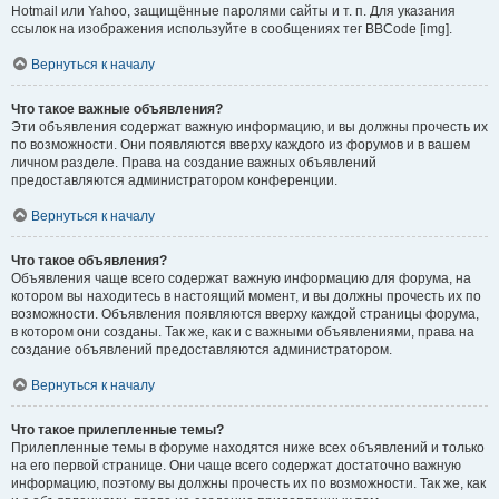
Hotmail или Yahoo, защищённые паролями сайты и т. п. Для указания
ссылок на изображения используйте в сообщениях тег BBCode [img].
Вернуться к началу
Что такое важные объявления?
Эти объявления содержат важную информацию, и вы должны прочесть их
по возможности. Они появляются вверху каждого из форумов и в вашем
личном разделе. Права на создание важных объявлений
предоставляются администратором конференции.
Вернуться к началу
Что такое объявления?
Объявления чаще всего содержат важную информацию для форума, на
котором вы находитесь в настоящий момент, и вы должны прочесть их по
возможности. Объявления появляются вверху каждой страницы форума,
в котором они созданы. Так же, как и с важными объявлениями, права на
создание объявлений предоставляются администратором.
Вернуться к началу
Что такое прилепленные темы?
Прилепленные темы в форуме находятся ниже всех объявлений и только
на его первой странице. Они чаще всего содержат достаточно важную
информацию, поэтому вы должны прочесть их по возможности. Так же, как