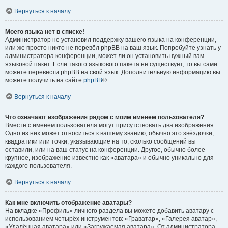
Вернуться к началу
Моего языка нет в списке!
Администратор не установил поддержку вашего языка на конференции,
или же просто никто не перевёл phpBB на ваш язык. Попробуйте узнать у
администратора конференции, может ли он установить нужный вам
языковой пакет. Если такого языкового пакета не существует, то вы сами
можете перевести phpBB на свой язык. Дополнительную информацию вы
можете получить на сайте
phpBB
®.
Вернуться к началу
Что означают изображения рядом с моим именем пользователя?
Вместе с именем пользователя могут присутствовать два изображения.
Одно из них может относиться к вашему званию, обычно это звёздочки,
квадратики или точки, указывающие на то, сколько сообщений вы
оставили, или на ваш статус на конференции. Другое, обычно более
крупное, изображение известно как «аватара» и обычно уникально для
каждого пользователя.
Вернуться к началу
Как мне включить отображение аватары?
На вкладке «Профиль» личного раздела вы можете добавить аватару с
использованием четырёх инструментов: «Граватар», «Галерея аватар»,
«Удалённая аватара» или «Загружаемая аватара». От администратора