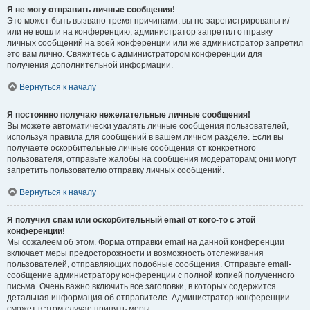
Я не могу отправить личные сообщения!
Это может быть вызвано тремя причинами: вы не зарегистрированы и/
или не вошли на конференцию, администратор запретил отправку
личных сообщений на всей конференции или же администратор запретил
это вам лично. Свяжитесь с администратором конференции для
получения дополнительной информации.
Вернуться к началу
Я постоянно получаю нежелательные личные сообщения!
Вы можете автоматически удалять личные сообщения пользователей,
используя правила для сообщений в вашем личном разделе. Если вы
получаете оскорбительные личные сообщения от конкретного
пользователя, отправьте жалобы на сообщения модераторам; они могут
запретить пользователю отправку личных сообщений.
Вернуться к началу
Я получил спам или оскорбительный email от кого-то с этой
конференции!
Мы сожалеем об этом. Форма отправки email на данной конференции
включает меры предосторожности и возможность отслеживания
пользователей, отправляющих подобные сообщения. Отправьте email-
сообщение администратору конференции с полной копией полученного
письма. Очень важно включить все заголовки, в которых содержится
детальная информация об отправителе. Администратор конференции
сможет в этом случае принять меры.