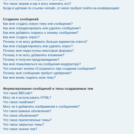
Что такое звание и как я могу изменить его?
Когда я щёлкаю по ссылке «email», от меня требуют войти на конференцию!
Создание сообщений
Как мне создать новую тему или сообщение?
Как мне отредактировать или удалить сообщение?
Как мне добавить подпись к своему сообщению?
Как мне создать опрос?
Почему я не могу добавить больше вариантов ответа?
Как мне отредактировать или удалить опрос?
Почему мне недоступны некоторые форумы?
Почему я не могу добавлять вложения?
Почему я получил предупреждение?
Как мне пожаловаться на сообщения модератору?
Что означает кнопка «Сохранить» при создании сообщения?
Почему моё сообщение требует одобрения?
Как мне вновь поднять мою тему?
Форматирование сообщений и типы создаваемых тем
Что такое BBCode?
Могу ли я использовать HTML?
Что такое смайлики?
Могу ли я добавлять изображения к сообщениям?
Что такое важные объявления?
Что такое объявления?
Что такое прилепленные темы?
Что такое закрытые темы?
Что такое значки тем?