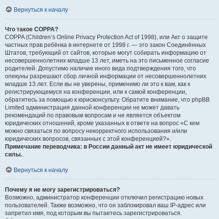
Вернуться к началу
Что такое COPPA?
COPPA (Children’s Online Privacy Protection Act of 1998), или Акт о защите
частных прав ребёнка в интернете от 1998 г. — это закон Соединённых
Штатов, требующий от сайтов, которые могут собирать информацию от
несовершеннолетних младше 13 лет, иметь на это письменное согласие
родителей. Допустимо наличие иного вида подтверждения того, что
опекуны разрешают сбор личной информации от несовершеннолетних
младше 13 лет. Если вы не уверены, применимо ли это к вам, как к
регистрирующемуся на конференции, или к самой конференции,
обратитесь за помощью к юрисконсульту. Обратите внимание, что phpBB
Limited администрация данной конференции не может давать
рекомендаций по правовым вопросам и не является объектом
юридических отношений, кроме указанных в ответе на вопрос «С кем
можно связаться по вопросу некорректного использования и/или
юридических вопросов, связанных с этой конференцией?».
Примечание переводчика: в России данный акт не имеет юридической
силы.
.
Вернуться к началу
Почему я не могу зарегистрироваться?
Возможно, администратор конференции отключил регистрацию новых
пользователей. Также возможно, что он заблокировал ваш IP-адрес или
запретил имя, под которым вы пытаетесь зарегистрироваться.