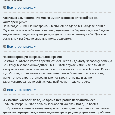
Вернуться к началу
Как избежать появления моего имени в списке «Кто сейчас на
конференции»?
На вкладке «Личные настройки» в личном разделе вы найдёте опцию
Скрывать моё пребывание на конференции
. Выберите
Да
, и вы будете
видны только администраторам, модераторам и самому себе. Для всех
остальных вы будете скрытым пользователем.
Вернуться к началу
На конференции неправильное время!
Возможно, отображается время, относящееся к другому часовому поясу, а
не к тому, в котором находитесь вы. В этом случае измените в личных
настройках часовой пояс на тот, в котором вы находитесь: Москва, Киев и
т. д. Учтите, что изменять часовой пояс, как и большинство настроек,
могут только зарегистрированные пользователи. Если вы не
зарегистрированы, то сейчас удачный момент сделать это.
Вернуться к началу
Я изменил часовой пояс, но время всё равно неправильное!
Если вы уверены, что правильно указали часовой пояс, но время
отображается по-прежнему неверное, значит, неправильно установлено
время на сервере. Уведомите администратора для устранения проблемы.