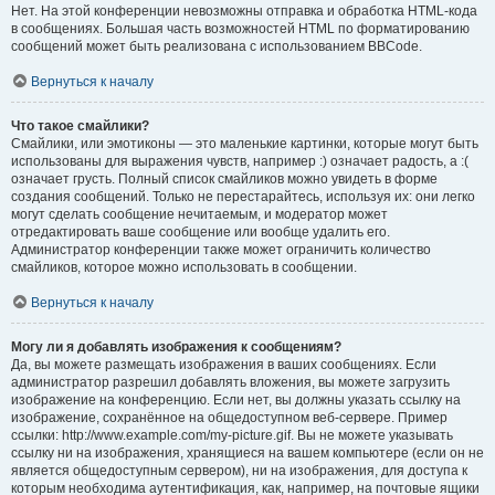
Нет. На этой конференции невозможны отправка и обработка HTML-кода
в сообщениях. Большая часть возможностей HTML по форматированию
сообщений может быть реализована с использованием BBCode.
Вернуться к началу
Что такое смайлики?
Смайлики, или эмотиконы — это маленькие картинки, которые могут быть
использованы для выражения чувств, например :) означает радость, а :(
означает грусть. Полный список смайликов можно увидеть в форме
создания сообщений. Только не перестарайтесь, используя их: они легко
могут сделать сообщение нечитаемым, и модератор может
отредактировать ваше сообщение или вообще удалить его.
Администратор конференции также может ограничить количество
смайликов, которое можно использовать в сообщении.
Вернуться к началу
Могу ли я добавлять изображения к сообщениям?
Да, вы можете размещать изображения в ваших сообщениях. Если
администратор разрешил добавлять вложения, вы можете загрузить
изображение на конференцию. Если нет, вы должны указать ссылку на
изображение, сохранённое на общедоступном веб-сервере. Пример
ссылки: http://www.example.com/my-picture.gif. Вы не можете указывать
ссылку ни на изображения, хранящиеся на вашем компьютере (если он не
является общедоступным сервером), ни на изображения, для доступа к
которым необходима аутентификация, как, например, на почтовые ящики