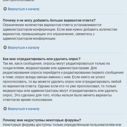
они проголосовали.
Вернуться к началу
Почему я не могу добавить больше вариантов ответа?
Ограничение количества вариантов ответа устанавливается
администратором конференции. Если вам нужно добавить количество
вариантов, превышающее это ограничение, свяжитесь с
администратором конференции.
Вернуться к началу
Как мне отредактировать или удалить опрос?
Так же, как и сообщения, опросы могут редактироваться только их
создателями, модераторами или администраторами. Для
редактирования опроса перейдите к редактированию первого сообщения
в теме; опрос всегда связан именно с ним. Если никто не успел
проголосовать, то вы можете удалить опрос или отредактировать любой
из вариантов ответа. Однако если кто-то уже проголосовал, то только
модераторы или администраторы могут отредактировать или удалить
опрос. Это сделано для того, чтобы нельзя было менять варианты
ответов во время голосования.
Вернуться к началу
Почему мне недоступны некоторые форумы?
Некоторые форумы доступны только определённым пользователям или