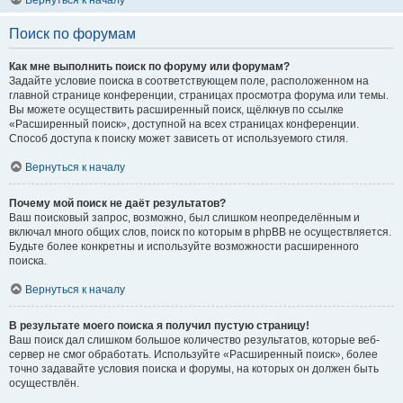
Вернуться к началу
Поиск по форумам
Как мне выполнить поиск по форуму или форумам?
Задайте условие поиска в соответствующем поле, расположенном на
главной странице конференции, страницах просмотра форума или темы.
Вы можете осуществить расширенный поиск, щёлкнув по ссылке
«Расширенный поиск», доступной на всех страницах конференции.
Способ доступа к поиску может зависеть от используемого стиля.
Вернуться к началу
Почему мой поиск не даёт результатов?
Ваш поисковый запрос, возможно, был слишком неопределённым и
включал много общих слов, поиск по которым в phpBB не осуществляется.
Будьте более конкретны и используйте возможности расширенного
поиска.
Вернуться к началу
В результате моего поиска я получил пустую страницу!
Ваш поиск дал слишком большое количество результатов, которые веб-
сервер не смог обработать. Используйте «Расширенный поиск», более
точно задавайте условия поиска и форумы, на которых он должен быть
осуществлён.