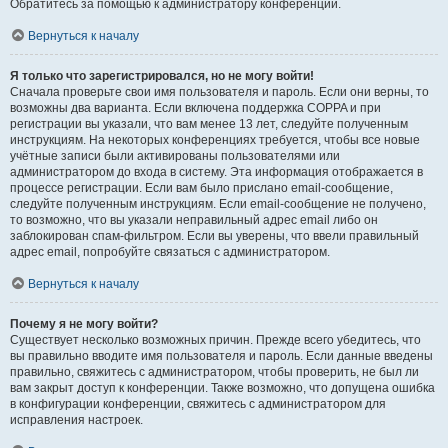
Обратитесь за помощью к администратору конференции.
Вернуться к началу
Я только что зарегистрировался, но не могу войти!
Сначала проверьте свои имя пользователя и пароль. Если они верны, то
возможны два варианта. Если включена поддержка COPPA и при
регистрации вы указали, что вам менее 13 лет, следуйте полученным
инструкциям. На некоторых конференциях требуется, чтобы все новые
учётные записи были активированы пользователями или
администратором до входа в систему. Эта информация отображается в
процессе регистрации. Если вам было прислано email-сообщение,
следуйте полученным инструкциям. Если email-сообщение не получено,
то возможно, что вы указали неправильный адрес email либо он
заблокирован спам-фильтром. Если вы уверены, что ввели правильный
адрес email, попробуйте связаться с администратором.
Вернуться к началу
Почему я не могу войти?
Существует несколько возможных причин. Прежде всего убедитесь, что
вы правильно вводите имя пользователя и пароль. Если данные введены
правильно, свяжитесь с администратором, чтобы проверить, не был ли
вам закрыт доступ к конференции. Также возможно, что допущена ошибка
в конфигурации конференции, свяжитесь с администратором для
исправления настроек.