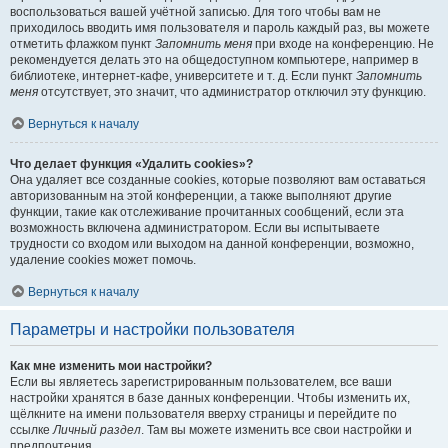
воспользоваться вашей учётной записью. Для того чтобы вам не
приходилось вводить имя пользователя и пароль каждый раз, вы можете
отметить флажком пункт
Запомнить меня
при входе на конференцию. Не
рекомендуется делать это на общедоступном компьютере, например в
библиотеке, интернет-кафе, университете и т. д. Если пункт
Запомнить
меня
отсутствует, это значит, что администратор отключил эту функцию.
Вернуться к началу
Что делает функция «Удалить cookies»?
Она удаляет все созданные cookies, которые позволяют вам оставаться
авторизованным на этой конференции, а также выполняют другие
функции, такие как отслеживание прочитанных сообщений, если эта
возможность включена администратором. Если вы испытываете
трудности со входом или выходом на данной конференции, возможно,
удаление cookies может помочь.
Вернуться к началу
Параметры и настройки пользователя
Как мне изменить мои настройки?
Если вы являетесь зарегистрированным пользователем, все ваши
настройки хранятся в базе данных конференции. Чтобы изменить их,
щёлкните на имени пользователя вверху страницы и перейдите по
ссылке
Личный раздел
. Там вы можете изменить все свои настройки и
предпочтения.