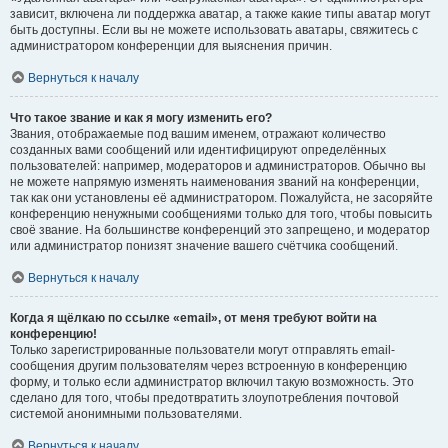
зависит, включена ли поддержка аватар, а также какие типы аватар могут
быть доступны. Если вы не можете использовать аватары, свяжитесь с
администратором конференции для выяснения причин.
Вернуться к началу
Что такое звание и как я могу изменить его?
Звания, отображаемые под вашим именем, отражают количество
созданных вами сообщений или идентифицируют определённых
пользователей: например, модераторов и администраторов. Обычно вы
не можете напрямую изменять наименования званий на конференции,
так как они установлены её администратором. Пожалуйста, не засоряйте
конференцию ненужными сообщениями только для того, чтобы повысить
своё звание. На большинстве конференций это запрещено, и модератор
или администратор понизят значение вашего счётчика сообщений.
Вернуться к началу
Когда я щёлкаю по ссылке «email», от меня требуют войти на
конференцию!
Только зарегистрированные пользователи могут отправлять email-
сообщения другим пользователям через встроенную в конференцию
форму, и только если администратор включил такую возможность. Это
сделано для того, чтобы предотвратить злоупотребления почтовой
системой анонимными пользователями.
Вернуться к началу