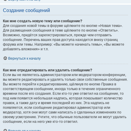
Создание сообщений
Как мне создать новую тему или сообщение?
Для создания новой темы в форуме щёлкните по кнопке «Новая тема».
Для размещения сообщения в теме щёлкните по кнопке «Ответить».
Возможно, придётся зарегистрироваться, прежде чем отправить
сообщение. Перечень ваших прав доступа находится внизу страниц
форума или темы. Например: «Вы можете начинать темы», «Вы можете
добавлять вложения» и т.п.
Вернуться к началу
Как мне отредактировать или удалить сообщение?
Если вы не являетесь администратором или модератором конференции,
вы можете редактировать и удалять только свои собственные сообщения.
Вы можете перейти к редактированию, щёлкнув по кнопке
Правка
в
соответствующем сообщении, иногда только в течение ограниченного
времени после его создания. Если кто-то уже ответил на сообщение, то
под ним появится небольшая надпись, которая показывает количество
правок, а также дату и время последней из них. Эта надпись не
появляется, если сообщение редактировал администратор или
модератор, хотя они могут сами написать о сделанных изменениях по
своему усмотрению. Учтите, что обычные пользователи не могут удалить
сообщение, если на него уже кто-то ответил.