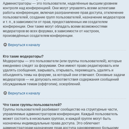
Администраторы — это пользователи, наделённые высшим уровнем
контроля над конференцией. Они могут управлять всеми аспектами
работы конференции, включая разграничение прав доступа, отключение
пользователей, создание групп пользователей, назначение модераторов
и т. п., в зависимости от прав, предоставленных им создателем
конференции. Они также могут обладать всеми возможностями
модераторов во всех форумах, в зависимости от настроек,
произведённых создателем конференции.
Вернуться к началу
Кто такие модераторы?
Модераторы — это пользователи (или группы пользователей), которые
ежедневно следят за форумами. Они имеют право редактировать или
удалять сообщения, закрывать, открывать, перемещать, удалять и
объединять темы на форуме, за который они отвечают. Основные задачи
модераторов — не допускать несоответствия содержания сообщений
обсуждаемым темам (оффтопик), оскорблений.
Вернуться к началу
Что такое группы пользователей?
Группы пользователей разбивают сообщество на структурные части,
управляемые администратором конференции. Каждый пользователь
может состоять в нескольких группах, и каждой группе могут быть
назначены индивидуальные права доступа. Это облегчает
администраторам назначение прав доступа одновременно большому