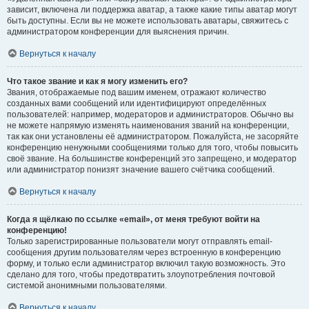
зависит, включена ли поддержка аватар, а также какие типы аватар могут
быть доступны. Если вы не можете использовать аватары, свяжитесь с
администратором конференции для выяснения причин.
Вернуться к началу
Что такое звание и как я могу изменить его?
Звания, отображаемые под вашим именем, отражают количество
созданных вами сообщений или идентифицируют определённых
пользователей: например, модераторов и администраторов. Обычно вы
не можете напрямую изменять наименования званий на конференции,
так как они установлены её администратором. Пожалуйста, не засоряйте
конференцию ненужными сообщениями только для того, чтобы повысить
своё звание. На большинстве конференций это запрещено, и модератор
или администратор понизят значение вашего счётчика сообщений.
Вернуться к началу
Когда я щёлкаю по ссылке «email», от меня требуют войти на
конференцию!
Только зарегистрированные пользователи могут отправлять email-
сообщения другим пользователям через встроенную в конференцию
форму, и только если администратор включил такую возможность. Это
сделано для того, чтобы предотвратить злоупотребления почтовой
системой анонимными пользователями.
Вернуться к началу