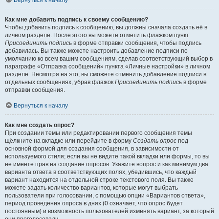
Вернуться к началу
Как мне добавить подпись к своему сообщению?
Чтобы добавить подпись к сообщению, вы должны сначала создать её в
личном разделе. После этого вы можете отметить флажком пункт
Присоединить подпись
в форме отправки сообщения, чтобы подпись
добавилась. Вы также можете настроить добавление подписи по
умолчанию ко всем вашим сообщениям, сделав соответствующий выбор в
параграфе «Отправка сообщений» пункта «Личные настройки» в личном
разделе. Несмотря на это, вы сможете отменить добавление подписи в
отдельных сообщениях, убрав флажок
Присоединить подпись
в форме
отправки сообщения.
Вернуться к началу
Как мне создать опрос?
При создании темы или редактировании первого сообщения темы
щёлкните на вкладке или перейдите в форму
Создать опрос
под
основной формой для создания сообщения, в зависимости от
используемого стиля; если вы не видите такой вкладки или формы, то вы
не имеете прав на создание опросов. Укажите вопрос и как минимум два
варианта ответа в соответствующих полях, убедившись, что каждый
вариант находится на отдельной строке текстового поля. Вы также
можете задать количество вариантов, которые могут выбрать
пользователи при голосовании, с помощью опции «Вариантов ответа»,
период проведения опроса в днях (0 означает, что опрос будет
постоянным) и возможность пользователей изменять вариант, за который