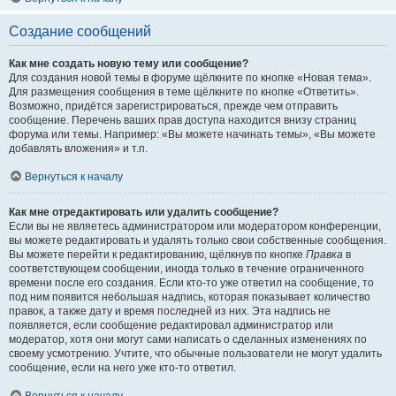
Создание сообщений
Как мне создать новую тему или сообщение?
Для создания новой темы в форуме щёлкните по кнопке «Новая тема».
Для размещения сообщения в теме щёлкните по кнопке «Ответить».
Возможно, придётся зарегистрироваться, прежде чем отправить
сообщение. Перечень ваших прав доступа находится внизу страниц
форума или темы. Например: «Вы можете начинать темы», «Вы можете
добавлять вложения» и т.п.
Вернуться к началу
Как мне отредактировать или удалить сообщение?
Если вы не являетесь администратором или модератором конференции,
вы можете редактировать и удалять только свои собственные сообщения.
Вы можете перейти к редактированию, щёлкнув по кнопке
Правка
в
соответствующем сообщении, иногда только в течение ограниченного
времени после его создания. Если кто-то уже ответил на сообщение, то
под ним появится небольшая надпись, которая показывает количество
правок, а также дату и время последней из них. Эта надпись не
появляется, если сообщение редактировал администратор или
модератор, хотя они могут сами написать о сделанных изменениях по
своему усмотрению. Учтите, что обычные пользователи не могут удалить
сообщение, если на него уже кто-то ответил.