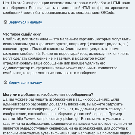
Нет. На этой конференции невозможны отправка и обработка HTML-кода
в сообщениях. Большая часть возможностей HTML по форматированию
сообщений может быть реализована с использованием BBCode.
Вернуться к началу
Что такое смайлики?
Смайлики, или эмотиконы — это маленькие картинки, которые могут быть
использованы для выражения чувств, например :) означает радость, а :(
означает грусть. Полный список смайликов можно увидеть в форме
создания сообщений. Только не перестарайтесь, используя их: они легко
могут сделать сообщение нечитаемым, и модератор может
отредактировать ваше сообщение или вообще удалить его.
Администратор конференции также может ограничить количество
смайликов, которое можно использовать в сообщении.
Вернуться к началу
Могу ли я добавлять изображения к сообщениям?
Да, вы можете размещать изображения в ваших сообщениях. Если
администратор разрешил добавлять вложения, вы можете загрузить
изображение на конференцию. Если нет, вы должны указать ссылку на
изображение, сохранённое на общедоступном веб-сервере. Пример
ссылки: http://www.example.com/my-picture.gif. Вы не можете указывать
ссылку ни на изображения, хранящиеся на вашем компьютере (если он не
является общедоступным сервером), ни на изображения, для доступа к
которым необходима аутентификация, как, например, на почтовые ящики