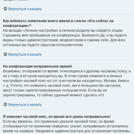
Вернуться к началу
Как избежать появления моего имени в списке «Кто сейчас на
конференции»?
На вкладке «Личные настройки» в личном разделе вы найдёте опцию
Скрывать моё пребывание на конференции
. Выберите
Да
, и вы будете
видны только администраторам, модераторам и самому себе. Для всех
остальных вы будете скрытым пользователем.
Вернуться к началу
На конференции неправильное время!
Возможно, отображается время, относящееся к другому часовому поясу, а
не к тому, в котором находитесь вы. В этом случае измените в личных
настройках часовой пояс на тот, в котором вы находитесь: Москва, Киев и
т. д. Учтите, что изменять часовой пояс, как и большинство настроек,
могут только зарегистрированные пользователи. Если вы не
зарегистрированы, то сейчас удачный момент сделать это.
Вернуться к началу
Я изменил часовой пояс, но время всё равно неправильное!
Если вы уверены, что правильно указали часовой пояс, но время
отображается по-прежнему неверное, значит, неправильно установлено
время на сервере. Уведомите администратора для устранения проблемы.