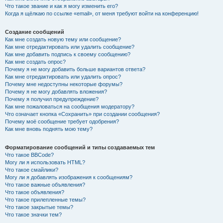
Что такое звание и как я могу изменить его?
Когда я щёлкаю по ссылке «email», от меня требуют войти на конференцию!
Создание сообщений
Как мне создать новую тему или сообщение?
Как мне отредактировать или удалить сообщение?
Как мне добавить подпись к своему сообщению?
Как мне создать опрос?
Почему я не могу добавить больше вариантов ответа?
Как мне отредактировать или удалить опрос?
Почему мне недоступны некоторые форумы?
Почему я не могу добавлять вложения?
Почему я получил предупреждение?
Как мне пожаловаться на сообщения модератору?
Что означает кнопка «Сохранить» при создании сообщения?
Почему моё сообщение требует одобрения?
Как мне вновь поднять мою тему?
Форматирование сообщений и типы создаваемых тем
Что такое BBCode?
Могу ли я использовать HTML?
Что такое смайлики?
Могу ли я добавлять изображения к сообщениям?
Что такое важные объявления?
Что такое объявления?
Что такое прилепленные темы?
Что такое закрытые темы?
Что такое значки тем?