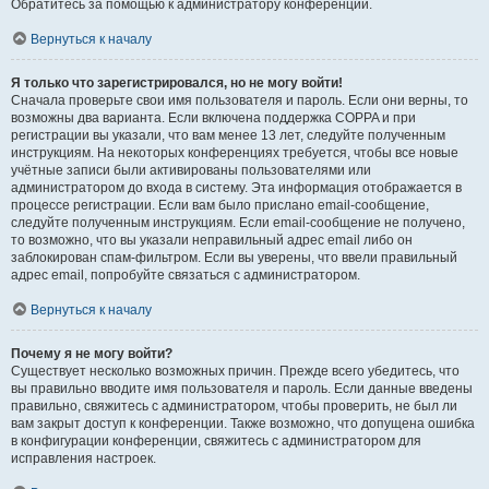
Обратитесь за помощью к администратору конференции.
Вернуться к началу
Я только что зарегистрировался, но не могу войти!
Сначала проверьте свои имя пользователя и пароль. Если они верны, то
возможны два варианта. Если включена поддержка COPPA и при
регистрации вы указали, что вам менее 13 лет, следуйте полученным
инструкциям. На некоторых конференциях требуется, чтобы все новые
учётные записи были активированы пользователями или
администратором до входа в систему. Эта информация отображается в
процессе регистрации. Если вам было прислано email-сообщение,
следуйте полученным инструкциям. Если email-сообщение не получено,
то возможно, что вы указали неправильный адрес email либо он
заблокирован спам-фильтром. Если вы уверены, что ввели правильный
адрес email, попробуйте связаться с администратором.
Вернуться к началу
Почему я не могу войти?
Существует несколько возможных причин. Прежде всего убедитесь, что
вы правильно вводите имя пользователя и пароль. Если данные введены
правильно, свяжитесь с администратором, чтобы проверить, не был ли
вам закрыт доступ к конференции. Также возможно, что допущена ошибка
в конфигурации конференции, свяжитесь с администратором для
исправления настроек.