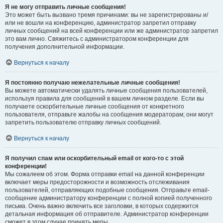
Я не могу отправить личные сообщения!
Это может быть вызвано тремя причинами: вы не зарегистрированы и/
или не вошли на конференцию, администратор запретил отправку
личных сообщений на всей конференции или же администратор запретил
это вам лично. Свяжитесь с администратором конференции для
получения дополнительной информации.
Вернуться к началу
Я постоянно получаю нежелательные личные сообщения!
Вы можете автоматически удалять личные сообщения пользователей,
используя правила для сообщений в вашем личном разделе. Если вы
получаете оскорбительные личные сообщения от конкретного
пользователя, отправьте жалобы на сообщения модераторам; они могут
запретить пользователю отправку личных сообщений.
Вернуться к началу
Я получил спам или оскорбительный email от кого-то с этой
конференции!
Мы сожалеем об этом. Форма отправки email на данной конференции
включает меры предосторожности и возможность отслеживания
пользователей, отправляющих подобные сообщения. Отправьте email-
сообщение администратору конференции с полной копией полученного
письма. Очень важно включить все заголовки, в которых содержится
детальная информация об отправителе. Администратор конференции
сможет в этом случае принять меры.