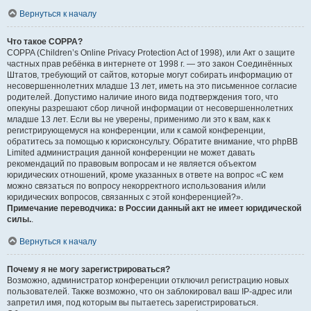
Вернуться к началу
Что такое COPPA?
COPPA (Children’s Online Privacy Protection Act of 1998), или Акт о защите
частных прав ребёнка в интернете от 1998 г. — это закон Соединённых
Штатов, требующий от сайтов, которые могут собирать информацию от
несовершеннолетних младше 13 лет, иметь на это письменное согласие
родителей. Допустимо наличие иного вида подтверждения того, что
опекуны разрешают сбор личной информации от несовершеннолетних
младше 13 лет. Если вы не уверены, применимо ли это к вам, как к
регистрирующемуся на конференции, или к самой конференции,
обратитесь за помощью к юрисконсульту. Обратите внимание, что phpBB
Limited администрация данной конференции не может давать
рекомендаций по правовым вопросам и не является объектом
юридических отношений, кроме указанных в ответе на вопрос «С кем
можно связаться по вопросу некорректного использования и/или
юридических вопросов, связанных с этой конференцией?».
Примечание переводчика: в России данный акт не имеет юридической
силы.
.
Вернуться к началу
Почему я не могу зарегистрироваться?
Возможно, администратор конференции отключил регистрацию новых
пользователей. Также возможно, что он заблокировал ваш IP-адрес или
запретил имя, под которым вы пытаетесь зарегистрироваться.