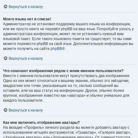
Вернуться к началу
Моего языка нет в списке!
Администратор не установил поддержку вашего языка на конференции,
или же просто никто не перевёл phpBB на ваш язык. Попробуйте узнать у
администратора конференции, может ли он установить нужный вам
языковой пакет. Если такого языкового пакета не существует, то вы сами
можете перевести phpBB на свой язык. Дополнительную информацию вы
можете получить на сайте
phpBB
®.
Вернуться к началу
Что означают изображения рядом с моим именем пользователя?
Вместе с именем пользователя могут присутствовать два изображения.
Одно из них может относиться к вашему званию, обычно это звёздочки,
квадратики или точки, указывающие на то, сколько сообщений вы
оставили, или на ваш статус на конференции. Другое, обычно более
крупное, изображение известно как «аватара» и обычно уникально для
каждого пользователя.
Вернуться к началу
Как мне включить отображение аватары?
На вкладке «Профиль» личного раздела вы можете добавить аватару с
использованием четырёх инструментов: «Граватар», «Галерея аватар»,
«Удалённая аватара» или «Загружаемая аватара». От администратора