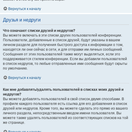
Вернуться к началу
Друзья и недруги
Что означают списки друзей и недругов?
Вы можете включать в эти списки других пользователей конференции.
Пользователи, добавленные в список друзей, будут указаны в вашем
личном разделе для получения быстрого доступа к информации о том,
находятся ли они сейчас в сети, и для отправки им личных сообщений.
Сообщения от этих пользователей также могут выделяться, если это
поддерживается стилем конференции. Если вы добавили пользователей
в список недругов, то любые отправленные ими сообщения будут скрыты
по умолчанию.
Вернуться к началу
Как мне добавлять/удалять пользователей в списках моих друзей и
недругов?
Вы можете добавлять пользователей в свой список двумя способами. В
профиле каждого пользователя есть ссылка для его добавления в список
друзей или недругов. Кроме того, вы можете сделать это прямо из вашего
личного раздела, непосредственным вводом имени пользователя. Вы
можете также удалять пользователей из соответствующих списков на той
же странице.