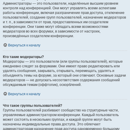
Администраторы — это пользователи, наделённые высшим уровнем
контроля над конференцией. Они могут управлять всеми аспектами
работы конференции, включая разграничение прав доступа, отключение
пользователей, создание групп пользователей, назначение модераторов
и т. п., в зависимости от прав, предоставленных им создателем
конференции. Они также могут обладать всеми возможностями
модераторов во всех форумах, в зависимости от настроек,
произведённых создателем конференции.
Вернуться к началу
Кто такие модераторы?
Модераторы — это пользователи (или группы пользователей), которые
ежедневно следят за форумами. Они имеют право редактировать или
удалять сообщения, закрывать, открывать, перемещать, удалять и
объединять темы на форуме, за который они отвечают. Основные задачи
модераторов — не допускать несоответствия содержания сообщений
обсуждаемым темам (оффтопик), оскорблений.
Вернуться к началу
Что такое группы пользователей?
Группы пользователей разбивают сообщество на структурные части,
управляемые администратором конференции. Каждый пользователь
может состоять в нескольких группах, и каждой группе могут быть
назначены индивидуальные права доступа. Это облегчает
администраторам назначение прав доступа одновременно большому