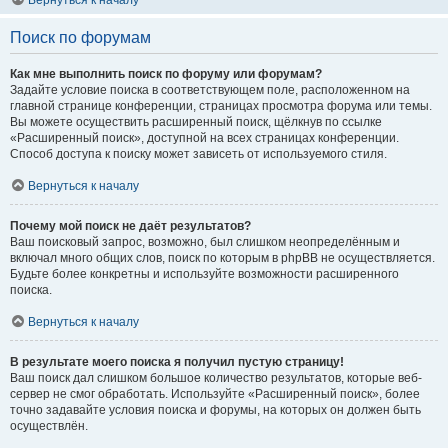
Вернуться к началу
Поиск по форумам
Как мне выполнить поиск по форуму или форумам?
Задайте условие поиска в соответствующем поле, расположенном на
главной странице конференции, страницах просмотра форума или темы.
Вы можете осуществить расширенный поиск, щёлкнув по ссылке
«Расширенный поиск», доступной на всех страницах конференции.
Способ доступа к поиску может зависеть от используемого стиля.
Вернуться к началу
Почему мой поиск не даёт результатов?
Ваш поисковый запрос, возможно, был слишком неопределённым и
включал много общих слов, поиск по которым в phpBB не осуществляется.
Будьте более конкретны и используйте возможности расширенного
поиска.
Вернуться к началу
В результате моего поиска я получил пустую страницу!
Ваш поиск дал слишком большое количество результатов, которые веб-
сервер не смог обработать. Используйте «Расширенный поиск», более
точно задавайте условия поиска и форумы, на которых он должен быть
осуществлён.