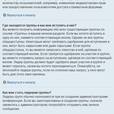
количеству пользователей, например, изменение модераторских прав
или предоставление пользователям доступа к приватным форумам.
Вернуться к началу
Где находятся группы и как мне вступить в них?
Вы можете получить информацию обо всех существующих группах по
ссылке «Группы» в вашем личном разделе. Если вы хотите вступить в
одну из них, нажмите соответствующую кнопку. Однако не все группы
общедоступны. Некоторые могут требовать одобрения для вступления в
них, могут быть закрытыми или даже скрытыми. Если группа
общедоступна, то вы можете запросить членство в ней, щёлкнув по
соответствующей кнопке. Если требуется одобрение на участие в группе,
вы можете отправить запрос на вступление, щёлкнув по соответствующей
кнопке. Лидер группы должен будет одобрить ваше участие в группе и
может спросить, зачем вы хотите присоединиться. Пожалуйста, не
беспокойте лидера группы, если он отклонил ваш запрос; у него могут
быть для этого свои причины.
Вернуться к началу
Как мне стать лидером группы?
Лидеры групп обычно назначаются при их создании администраторами
конференции. Если вы заинтересованы в создании группы, сначала
свяжитесь с администратором; попробуйте отправить ему личное
сообщение.