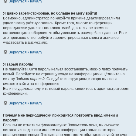
Вернуться к началу
Я давно зарегистрирован, но больше не могу войти!
Возможно, администратор по какой-то причине деактивировал или
удалил вашу учётную запись. Кроме того, многие конференции
периодически удаляют пользователей, длительное время не
оставляющих сообщения, чтобы уменьшить размер базы данных. Если
это произошло, попробуйте зарегистрироваться снова и активнее
участвовать в дискуссиях.
Вернуться к началу
Я забыл пароль!
Не паникуйте! Хотя пароль нельзя восстановить, можно легко получить
новый. Перейдите на страницу входа на конференцию и щёлкните на
ссылку
Забыли пароль?
. Следуйте инструкциям, и скоро вы снова
сможете войти на конференцию.
Если не удалось получить новый пароль, свяжитесь с администратором
конференции.
Вернуться к началу
Почему мне периодически приходится повторять ввод имени и
пароля?
Если вы не отметили флажком пункт
Запомнить меня
, вы сможете
оставаться под своим именем на конференции только некоторое
ограниченное время. Это сделано для того, чтобы никто другой не смог