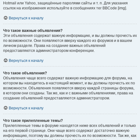
Hotmail или Yahoo, защищённые паролями сайты и т. п. Для указания
ссылок на изображения используйте в сообщениях тег BBCode [img].
Вернуться к началу
Что такое важные объявления?
Эти объявления содержат важную информацию, и вы должны прочесть их
по возможности. Они появляются вверху каждого из форумов и в вашем
личном разделе. Права на создание важных объявлений
предоставляются администратором конференции.
Вернуться к началу
Что такое объявления?
Объявления чаще всего содержат важную информацию для форума, на
котором вы находитесь в настоящий момент, и вы должны прочесть их по
возможности. Объявления появляются вверху каждой страницы форума,
в котором они созданы. Так же, как и с важными объявлениями, права на
создание объявлений предоставляются администратором.
Вернуться к началу
Что такое прилепленные темы?
Прилепленные темы в форуме находятся ниже всех объявлений и только
на его первой странице. Они чаще всего содержат достаточно важную
информацию, поэтому вы должны прочесть их по возможности. Так же, как