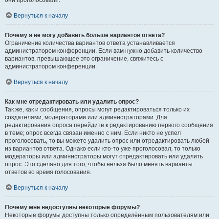
они проголосовали.
Вернуться к началу
Почему я не могу добавить больше вариантов ответа?
Ограничение количества вариантов ответа устанавливается
администратором конференции. Если вам нужно добавить количество
вариантов, превышающее это ограничение, свяжитесь с
администратором конференции.
Вернуться к началу
Как мне отредактировать или удалить опрос?
Так же, как и сообщения, опросы могут редактироваться только их
создателями, модераторами или администраторами. Для
редактирования опроса перейдите к редактированию первого сообщения
в теме; опрос всегда связан именно с ним. Если никто не успел
проголосовать, то вы можете удалить опрос или отредактировать любой
из вариантов ответа. Однако если кто-то уже проголосовал, то только
модераторы или администраторы могут отредактировать или удалить
опрос. Это сделано для того, чтобы нельзя было менять варианты
ответов во время голосования.
Вернуться к началу
Почему мне недоступны некоторые форумы?
Некоторые форумы доступны только определённым пользователям или