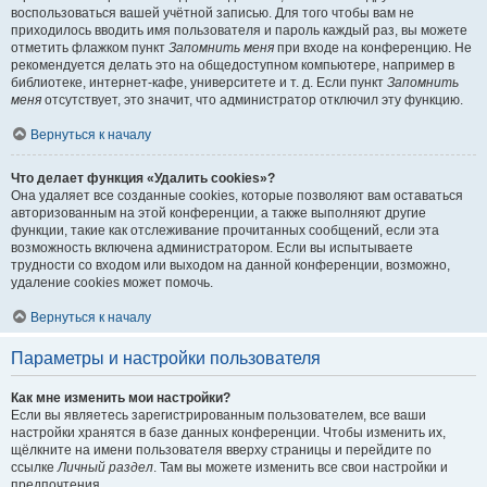
воспользоваться вашей учётной записью. Для того чтобы вам не
приходилось вводить имя пользователя и пароль каждый раз, вы можете
отметить флажком пункт
Запомнить меня
при входе на конференцию. Не
рекомендуется делать это на общедоступном компьютере, например в
библиотеке, интернет-кафе, университете и т. д. Если пункт
Запомнить
меня
отсутствует, это значит, что администратор отключил эту функцию.
Вернуться к началу
Что делает функция «Удалить cookies»?
Она удаляет все созданные cookies, которые позволяют вам оставаться
авторизованным на этой конференции, а также выполняют другие
функции, такие как отслеживание прочитанных сообщений, если эта
возможность включена администратором. Если вы испытываете
трудности со входом или выходом на данной конференции, возможно,
удаление cookies может помочь.
Вернуться к началу
Параметры и настройки пользователя
Как мне изменить мои настройки?
Если вы являетесь зарегистрированным пользователем, все ваши
настройки хранятся в базе данных конференции. Чтобы изменить их,
щёлкните на имени пользователя вверху страницы и перейдите по
ссылке
Личный раздел
. Там вы можете изменить все свои настройки и
предпочтения.