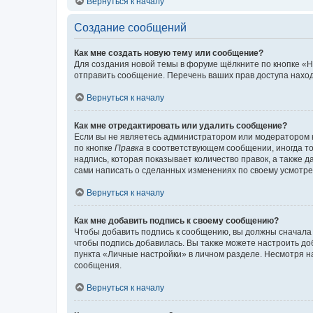
Вернуться к началу
Создание сообщений
Как мне создать новую тему или сообщение?
Для создания новой темы в форуме щёлкните по кнопке «Н
отправить сообщение. Перечень ваших прав доступа наход
Вернуться к началу
Как мне отредактировать или удалить сообщение?
Если вы не являетесь администратором или модератором 
по кнопке
Правка
в соответствующем сообщении, иногда тол
надпись, которая показывает количество правок, а также 
сами написать о сделанных изменениях по своему усмотрен
Вернуться к началу
Как мне добавить подпись к своему сообщению?
Чтобы добавить подпись к сообщению, вы должны сначала 
чтобы подпись добавилась. Вы также можете настроить д
пункта «Личные настройки» в личном разделе. Несмотря н
сообщения.
Вернуться к началу