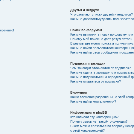
Друзья и недруги
Что означают списки друзей и недругов?
Как мне добавлять/удалять пользователе
Поиск по форумам
ференцию!
Как мне выполнить поиск по форуму ил
Почему мой поиск не даёт результатов?
В результате моего поиска я получил пу
Как мне найти пользователя конференци
Как мне найти свои сообщения и создан
Подписки и закладки
Чем закладки отличаются от подписок?
Как мне сделать закладку или подписат
Как мне подписаться на определённый 
Как мне отказаться от подписки?
Вложения
Какие вложения разрешены на этой кон
Как мне найти мои вложения?
Информация о phpBB
Кто написал эту конференцию?
Почему здесь нет такой-то функции?
С кем можно связаться по вопросу неко
с этой конференцией?