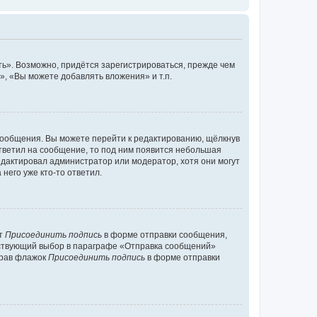
ь». Возможно, придётся зарегистрироваться, прежде чем
, «Вы можете добавлять вложения» и т.п.
сообщения. Вы можете перейти к редактированию, щёлкнув
ответил на сообщение, то под ним появится небольшая
редактировал администратор или модератор, хотя они могут
него уже кто-то ответил.
кт
Присоединить подпись
в форме отправки сообщения,
тствующий выбор в параграфе «Отправка сообщений»
брав флажок
Присоединить подпись
в форме отправки