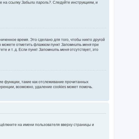
те на ссылку
Забыли пароль?
. Следуйте инструкциям, и
иченное время. Это сделано для того, чтобы никто другой
вы можете отметить флажком пункт
Запомнить меня
при
те и т. д. Если пункт
Запомнить меня
отсутствует, это
ие функции, такие как отслеживание прочитанных
ренции, возможно, удаление cookies может помочь.
 щёлкните на имени пользователя вверху страницы и