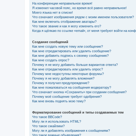
На конференции неправильное время!
Я изменил часовой пояс, но время всё равно неправильное!
Моего языка нет в списке!
Что означают изображения рядом с моим именем пользователя?
Как мне включить отображение аватары?
Что такое звание и как я могу изменить его?
Когда я щёлкаю по ссылке «email», от меня требуют войти на кон
Создание сообщений
Как мне создать новую тему или сообщение?
Как мне отредактировать или удалить сообщение?
Как мне добавить подпись к своему сообщению?
Как мне создать опрос?
Почему я не могу добавить больше вариантов ответа?
Как мне отредактировать или удалить опрос?
Почему мне недоступны некоторые форумы?
Почему я не могу добавлять вложения?
Почему я получил предупреждение?
Как мне пожаловаться на сообщения модератору?
Что означает кнопка «Сохранить» при создании сообщения?
Почему моё сообщение требует одобрения?
Как мне вновь поднять мою тему?
Форматирование сообщений и типы создаваемых тем
Что такое BBCode?
Могу ли я использовать HTML?
Что такое смайлики?
Могу ли я добавлять изображения к сообщениям?
Что такое важные объявления?