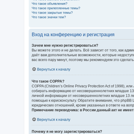
Что такое объявления?
Что такое прилепленные темы?
Что такое закрытые темы?
Что такое значки тем?
Вход на конференцию и регистрация
Зачем мне нужно регистрироваться?
Вы можете этого и не делать. Всё зависит от того, как а
даёт вам дополнительные возможности, которые недоступны
вас всего пару минут, поэтому мы рекомендуем это сделать
Вернуться к началу
Что такое COPPA?
COPPA (Children’s Online Privacy Protection Act of 1998),
собирать информацию от несовершеннолетних младше 13 ле
личной информации от несовершеннолетних младше 13 лет.
помощью к юрисконсульту. Обратите внимание, что phpBB 
юридических отношений, кроме указанных в ответе на вопр
Примечание переводчика: в России данный акт не имее
Вернуться к началу
Почему я не могу зарегистрироваться?