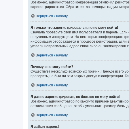
Возможно, администратор конференции отключил регистрац
зарегистрироваться. Обратитесь за помощью к администр
Вернуться к началу
Я только что зарегистрировался, но не могу войти!
Сначала проверьте свои имя пользователя и пароль. Если 
полученным инструкциям. На некоторых конференциях треб
информация отображается в процессе регистрации. Если в
указали неправильный адрес email либо он заблокирован с
Вернуться к началу
Почему я не могу войти?
Существует несколько возможных причин. Прежде всего уб
проверить, не был ли вам закрыт доступ к конференции. 
Вернуться к началу
Я давно зарегистрирован, но больше не могу войти!
Возможно, администратор по какой-то причине деактивиро
оставляющих сообщения, чтобы уменьшить размер базы дан
Вернуться к началу
Я забыл пароль!