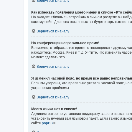
Вернуться к началу
Как избежать появления моего имени в списке «Кто сей
На вкладке «Личные настройки» в личном разделе вы най
самому себе. Для всех остальных вы будете скрытым поль
Вернуться к началу
На конференции неправильное время!
Возможно, отображается время, относящееся к другому часо
находитесь: Москва, Киев и т. д. Учтите, что изменять час
момент сделать это.
Вернуться к началу
Я изменил часовой пояс, но время всё равно неправильн
Если вы уверены, что правильно указали часовой пояс, н
устранения проблемы.
Вернуться к началу
Моего языка нет в списке!
Администратор не установил поддержку вашего языка на к
установить нужный вам языковой пакет. Если такого языко
сайте
phpBB
®.