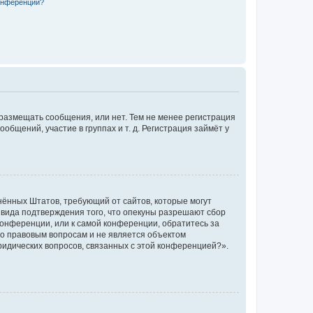
конференции?
 размещать сообщения, или нет. Тем не менее регистрация
щений, участие в группах и т. д. Регистрация займёт у
единённых Штатов, требующий от сайтов, которые могут
 вида подтверждения того, что опекуны разрешают сбор
конференции, или к самой конференции, обратитесь за
по правовым вопросам и не является объектом
ридических вопросов, связанных с этой конференцией?».