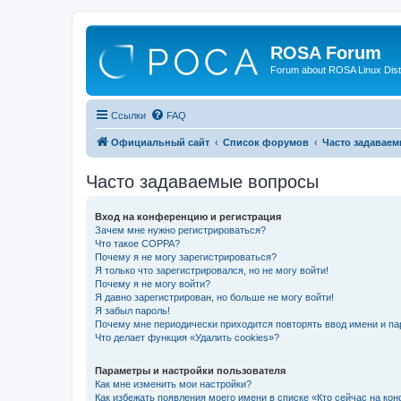
ROSA Forum
Forum about ROSA Linux Dist
Ссылки
FAQ
Официальный сайт
Список форумов
Часто задавае
Часто задаваемые вопросы
Вход на конференцию и регистрация
Зачем мне нужно регистрироваться?
Что такое COPPA?
Почему я не могу зарегистрироваться?
Я только что зарегистрировался, но не могу войти!
Почему я не могу войти?
Я давно зарегистрирован, но больше не могу войти!
Я забыл пароль!
Почему мне периодически приходится повторять ввод имени и па
Что делает функция «Удалить cookies»?
Параметры и настройки пользователя
Как мне изменить мои настройки?
Как избежать появления моего имени в списке «Кто сейчас на ко