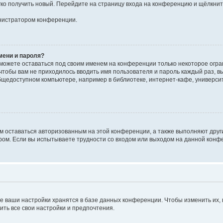
егко получить новый. Перейдите на страницу входа на конференцию и щёлкни
инистратором конференции.
мени и пароля?
сможете оставаться под своим именем на конференции только некоторое огран
 чтобы вам не приходилось вводить имя пользователя и пароль каждый раз, 
щедоступном компьютере, например в библиотеке, интернет-кафе, университе
ам оставаться авторизованным на этой конференции, а также выполняют друг
ом. Если вы испытываете трудности со входом или выходом на данной конфе
е ваши настройки хранятся в базе данных конференции. Чтобы изменить их,
ить все свои настройки и предпочтения.