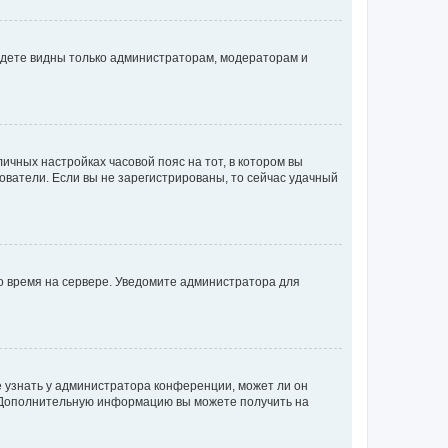
будете видны только администраторам, модераторам и
личных настройках часовой пояс на тот, в котором вы
ьзователи. Если вы не зарегистрированы, то сейчас удачный
но время на сервере. Уведомите администратора для
е узнать у администратора конференции, может ли он
к. Дополнительную информацию вы можете получить на