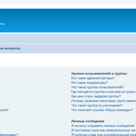
ros
мые вопросы
Уровни пользователей и группы
Кто такие администраторы?
Кто такие модераторы?
Что такое группы пользователей?
Где находятся группы и как мне вступить
Как мне стать лидером группы?
Почему названия некоторых групп имеют
Что такое группа по умолчанию?
роля?
Что означает ссылка «Наша команда»?
Личные сообщения
Я не могу отправить личные сообщения!
Я постоянно получаю нежелательные ли
нференции»?
Я получил спам или оскорбительный email