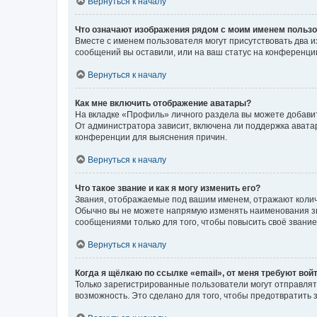
Вернуться к началу
Что означают изображения рядом с моим именем польз
Вместе с именем пользователя могут присутствовать два и
сообщений вы оставили, или на ваш статус на конференции
Вернуться к началу
Как мне включить отображение аватары?
На вкладке «Профиль» личного раздела вы можете добавит
От администратора зависит, включена ли поддержка аватар
конференции для выяснения причин.
Вернуться к началу
Что такое звание и как я могу изменить его?
Звания, отображаемые под вашим именем, отражают коли
Обычно вы не можете напрямую изменять наименования зв
сообщениями только для того, чтобы повысить своё звани
Вернуться к началу
Когда я щёлкаю по ссылке «email», от меня требуют вой
Только зарегистрированные пользователи могут отправлят
возможность. Это сделано для того, чтобы предотвратит