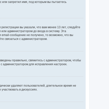
с или запретил имя, под которым вы пытаетесь
регистрации вы указали, что вам менее 13 лет, следуйте
 или администратором до входа в систему. Эта
 email-сообщение не получено, то возможно, что вы
йте связаться с администратором.
 введены правильно, свяжитесь с администратором, чтобы
ь с администратором для исправления настроек.
дически удаляют пользователей, длительное время не
участвовать в дискуссиях.