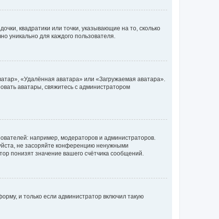
очки, квадратики или точки, указывающие на то, сколько
чно уникально для каждого пользователя.
ватар», «Удалённая аватара» или «Загружаемая аватара».
ьзовать аватары, свяжитесь с администратором
ователей: например, модераторов и администраторов.
уйста, не засоряйте конференцию ненужными
тор понизят значение вашего счётчика сообщений.
орму, и только если администратор включил такую