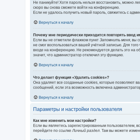
Не паникуйте! Хотя пароль нельзя восстановить, можно л
скоро вы снова сможете войти на конференцию.
Если не удалось получить новый пароль, свяжитесь с адм
Вернуться к началу
Почему мне периодически приходится повторять ввод и
Если вы не отметили флажком пункт
Запомнить меня
, вы 
не смог воспользоваться вашей учётной записью. Для того
входе на конференцию. Не рекомендуется делать это на об
значит, что администратор отключил эту функцию.
Вернуться к началу
Что делает функция «Удалить cookies»?
Она удаляет все созданные cookies, которые позволяют в
сообщений, если эта возможность включена администратор
Вернуться к началу
Параметры и настройки пользователя
Как мне изменить мои настройки?
Если вы являетесь зарегистрированным пользователем, вс
перейдите по ссылке
Личный раздел
. Там вы можете измен